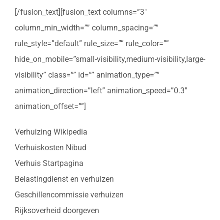
[/fusion_text][fusion_text columns=”3″
column_min_width=”” column_spacing=””
rule_style=”default” rule_size=”” rule_color=””
hide_on_mobile=”small-visibility,medium-visibility,large-
visibility” class=”” id=”” animation_type=””
animation_direction=”left” animation_speed=”0.3″
animation_offset=””]
Verhuizing Wikipedia
Verhuiskosten Nibud
Verhuis Startpagina
Belastingdienst en verhuizen
Geschillencommissie verhuizen
Rijksoverheid doorgeven