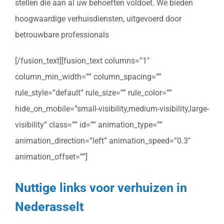
stellen die aan al uw behoeften voldoet. We bieden
hoogwaardige verhuisdiensten, uitgevoerd door
betrouwbare professionals
[/fusion_text][fusion_text columns=”1″
column_min_width=”” column_spacing=””
rule_style=”default” rule_size=”” rule_color=””
hide_on_mobile=”small-visibility,medium-visibility,large-
visibility” class=”” id=”” animation_type=””
animation_direction=”left” animation_speed=”0.3″
animation_offset=””]
Nuttige links voor verhuizen in
Nederasselt