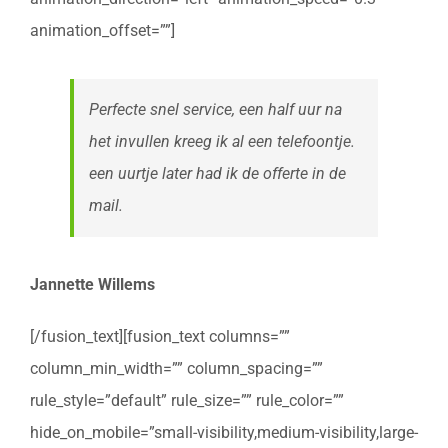
animation_offset=””]
Perfecte snel service, een half uur na
het invullen kreeg ik al een telefoontje.
een uurtje later had ik de offerte in de
mail.
Jannette Willems
[/fusion_text][fusion_text columns=””
column_min_width=”” column_spacing=””
rule_style=”default” rule_size=”” rule_color=””
hide_on_mobile=”small-visibility,medium-visibility,large-