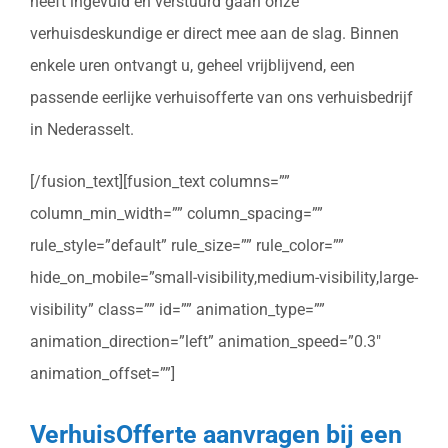
heeft ingevuld en verstuurd gaan onze
verhuisdeskundige er direct mee aan de slag. Binnen
enkele uren ontvangt u, geheel vrijblijvend, een
passende eerlijke verhuisofferte van ons verhuisbedrijf
in Nederasselt.
[/fusion_text][fusion_text columns=””
column_min_width=”” column_spacing=””
rule_style=”default” rule_size=”” rule_color=””
hide_on_mobile=”small-visibility,medium-visibility,large-
visibility” class=”” id=”” animation_type=””
animation_direction=”left” animation_speed=”0.3″
animation_offset=””]
VerhuisOfferte aanvragen bij een