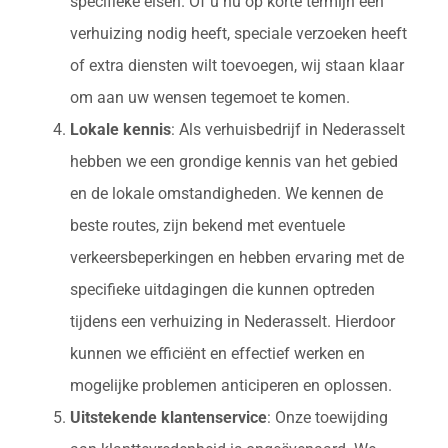
specifieke eisen. Of u nu op korte termijn een
verhuizing nodig heeft, speciale verzoeken heeft
of extra diensten wilt toevoegen, wij staan klaar
om aan uw wensen tegemoet te komen.
Lokale kennis
: Als verhuisbedrijf in Nederasselt
hebben we een grondige kennis van het gebied
en de lokale omstandigheden. We kennen de
beste routes, zijn bekend met eventuele
verkeersbeperkingen en hebben ervaring met de
specifieke uitdagingen die kunnen optreden
tijdens een verhuizing in Nederasselt. Hierdoor
kunnen we efficiënt en effectief werken en
mogelijke problemen anticiperen en oplossen.
Uitstekende klantenservice
: Onze toewijding