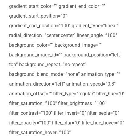
gradient_start_color=”” gradient_end_color=””
gradient_start_position=”0″
gradient_end_position=”100″ gradient_type=”linear”
radial_direction=”center center” linear_angle=”180″
background_color=”” background_image=””
background_image_id=”” background_position=”left
top” background_repeat=”no-repeat”
background_blend_mode=”none” animation_type=””
animation_direction=”left” animation_speed=”0.3″
animation_offset=”” filter_type=”regular” filter_hue=”0″
filter_saturation=”100″ filter_brightness=”100″
filter_contrast=”100″ filter_invert=”0″ filter_sepia=”0″
filter_opacity=”100″ filter_blur=”0″ filter_hue_hover=”0″
filter_saturation_hover=”100″