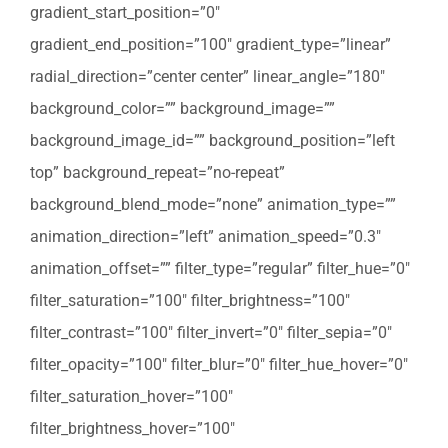
gradient_start_position=”0″
gradient_end_position=”100″ gradient_type=”linear”
radial_direction=”center center” linear_angle=”180″
background_color=”” background_image=””
background_image_id=”” background_position=”left
top” background_repeat=”no-repeat”
background_blend_mode=”none” animation_type=””
animation_direction=”left” animation_speed=”0.3″
animation_offset=”” filter_type=”regular” filter_hue=”0″
filter_saturation=”100″ filter_brightness=”100″
filter_contrast=”100″ filter_invert=”0″ filter_sepia=”0″
filter_opacity=”100″ filter_blur=”0″ filter_hue_hover=”0″
filter_saturation_hover=”100″
filter_brightness_hover=”100″