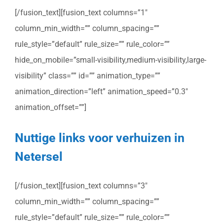
[/fusion_text][fusion_text columns=”1″
column_min_width=”” column_spacing=””
rule_style=”default” rule_size=”” rule_color=””
hide_on_mobile=”small-visibility,medium-visibility,large-
visibility” class=”” id=”” animation_type=””
animation_direction=”left” animation_speed=”0.3″
animation_offset=””]
Nuttige links voor verhuizen in
Netersel
[/fusion_text][fusion_text columns=”3″
column_min_width=”” column_spacing=””
rule_style=”default” rule_size=”” rule_color=””