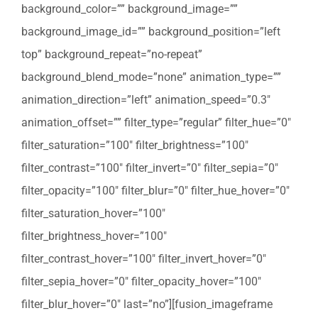
background_color=”” background_image=””
background_image_id=”” background_position=”left
top” background_repeat=”no-repeat”
background_blend_mode=”none” animation_type=””
animation_direction=”left” animation_speed=”0.3″
animation_offset=”” filter_type=”regular” filter_hue=”0″
filter_saturation=”100″ filter_brightness=”100″
filter_contrast=”100″ filter_invert=”0″ filter_sepia=”0″
filter_opacity=”100″ filter_blur=”0″ filter_hue_hover=”0″
filter_saturation_hover=”100″
filter_brightness_hover=”100″
filter_contrast_hover=”100″ filter_invert_hover=”0″
filter_sepia_hover=”0″ filter_opacity_hover=”100″
filter_blur_hover=”0″ last=”no”][fusion_imageframe