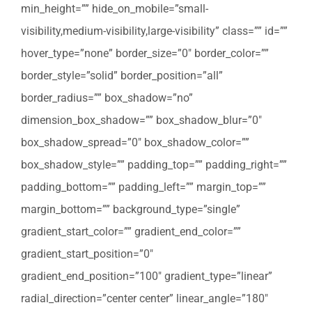
min_height=”” hide_on_mobile=”small-
visibility,medium-visibility,large-visibility” class=”” id=””
hover_type=”none” border_size=”0″ border_color=””
border_style=”solid” border_position=”all”
border_radius=”” box_shadow=”no”
dimension_box_shadow=”” box_shadow_blur=”0″
box_shadow_spread=”0″ box_shadow_color=””
box_shadow_style=”” padding_top=”” padding_right=””
padding_bottom=”” padding_left=”” margin_top=””
margin_bottom=”” background_type=”single”
gradient_start_color=”” gradient_end_color=””
gradient_start_position=”0″
gradient_end_position=”100″ gradient_type=”linear”
radial_direction=”center center” linear_angle=”180″