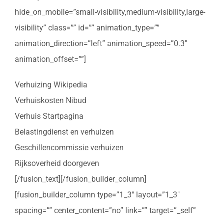
hide_on_mobile=”small-visibility,medium-visibility,large-
visibility” class=”” id=”” animation_type=””
animation_direction=”left” animation_speed=”0.3″
animation_offset=””]
Verhuizing Wikipedia
Verhuiskosten Nibud
Verhuis Startpagina
Belastingdienst en verhuizen
Geschillencommissie verhuizen
Rijksoverheid doorgeven
[/fusion_text][/fusion_builder_column]
[fusion_builder_column type=”1_3″ layout=”1_3″
spacing=”” center_content=”no” link=”” target=”_self”