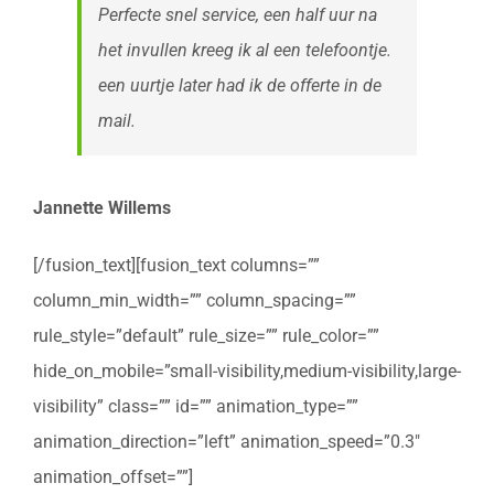
Perfecte snel service, een half uur na
het invullen kreeg ik al een telefoontje.
een uurtje later had ik de offerte in de
mail.
Jannette Willems
[/fusion_text][fusion_text columns=””
column_min_width=”” column_spacing=””
rule_style=”default” rule_size=”” rule_color=””
hide_on_mobile=”small-visibility,medium-visibility,large-
visibility” class=”” id=”” animation_type=””
animation_direction=”left” animation_speed=”0.3″
animation_offset=””]