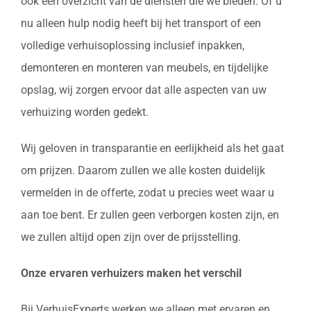
ook een overzicht van de diensten die we bieden. Of u
nu alleen hulp nodig heeft bij het transport of een
volledige verhuisoplossing inclusief inpakken,
demonteren en monteren van meubels, en tijdelijke
opslag, wij zorgen ervoor dat alle aspecten van uw
verhuizing worden gedekt.
Wij geloven in transparantie en eerlijkheid als het gaat
om prijzen. Daarom zullen we alle kosten duidelijk
vermelden in de offerte, zodat u precies weet waar u
aan toe bent. Er zullen geen verborgen kosten zijn, en
we zullen altijd open zijn over de prijsstelling.
Onze ervaren verhuizers maken het verschil
Bij VerhuisExperts werken we alleen met ervaren en