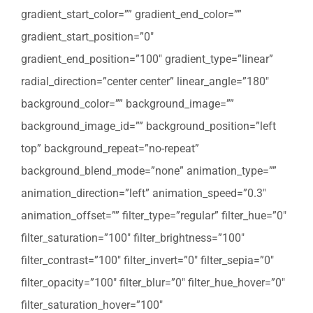
gradient_start_color=”” gradient_end_color=””
gradient_start_position=”0″
gradient_end_position=”100″ gradient_type=”linear”
radial_direction=”center center” linear_angle=”180″
background_color=”” background_image=””
background_image_id=”” background_position=”left
top” background_repeat=”no-repeat”
background_blend_mode=”none” animation_type=””
animation_direction=”left” animation_speed=”0.3″
animation_offset=”” filter_type=”regular” filter_hue=”0″
filter_saturation=”100″ filter_brightness=”100″
filter_contrast=”100″ filter_invert=”0″ filter_sepia=”0″
filter_opacity=”100″ filter_blur=”0″ filter_hue_hover=”0″
filter_saturation_hover=”100″