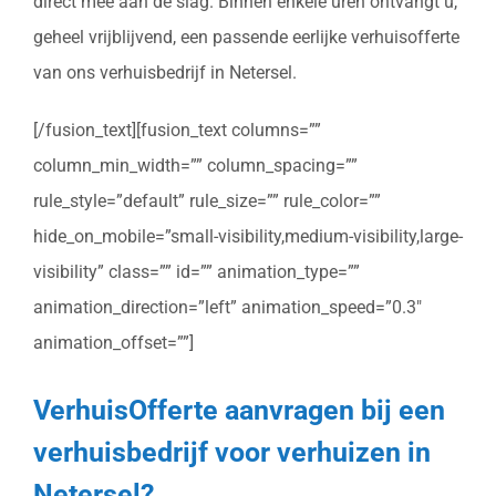
direct mee aan de slag. Binnen enkele uren ontvangt u,
geheel vrijblijvend, een passende eerlijke verhuisofferte
van ons verhuisbedrijf in Netersel.
[/fusion_text][fusion_text columns=””
column_min_width=”” column_spacing=””
rule_style=”default” rule_size=”” rule_color=””
hide_on_mobile=”small-visibility,medium-visibility,large-
visibility” class=”” id=”” animation_type=””
animation_direction=”left” animation_speed=”0.3″
animation_offset=””]
VerhuisOfferte aanvragen bij een
verhuisbedrijf voor verhuizen in
Netersel?