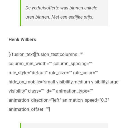
De verhuisofferte was binnen enkele
uren binnen. Met een eerlijke prijs.
Henk Wilbers
[/fusion_text][fusion_text columns=””
column_min_width=”” column_spacing=””
rule_style=”default” rule_size=”” rule_color=””
hide_on_mobile=”small-visibility,medium-visibility,large-
visibility” class=”” id=”” animation_type=””
animation_direction=”left” animation_speed=”0.3″
animation_offset=””]