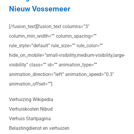
Nieuw Vossemeer
[/fusion_text][fusion_text columns=”3″
column_min_width=”” column_spacing=””
rule_style=”default” rule_size=”” rule_color=””
hide_on_mobile=”small-visibility,medium-visibility,large-
visibility” class=”” id=”” animation_type=””
animation_direction=”left” animation_speed=”0.3″
animation_offset=””]
Verhuizing Wikipedia
Verhuiskosten Nibud
Verhuis Startpagina
Belastingdienst en verhuizen