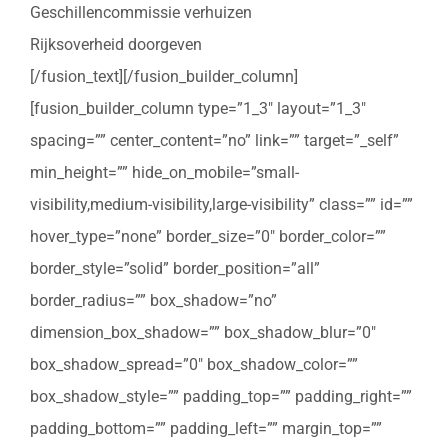
Geschillencommissie verhuizen
Rijksoverheid doorgeven
[/fusion_text][/fusion_builder_column]
[fusion_builder_column type=”1_3″ layout=”1_3″
spacing=”” center_content=”no” link=”” target=”_self”
min_height=”” hide_on_mobile=”small-
visibility,medium-visibility,large-visibility” class=”” id=””
hover_type=”none” border_size=”0″ border_color=””
border_style=”solid” border_position=”all”
border_radius=”” box_shadow=”no”
dimension_box_shadow=”” box_shadow_blur=”0″
box_shadow_spread=”0″ box_shadow_color=””
box_shadow_style=”” padding_top=”” padding_right=””
padding_bottom=”” padding_left=”” margin_top=””