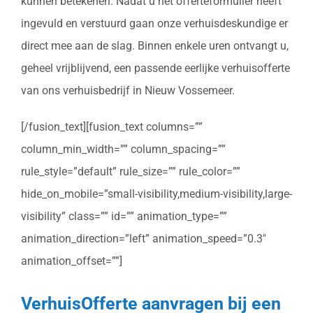
kunnen betekenen. Nadat u het offerteformulier heeft
ingevuld en verstuurd gaan onze verhuisdeskundige er
direct mee aan de slag. Binnen enkele uren ontvangt u,
geheel vrijblijvend, een passende eerlijke verhuisofferte
van ons verhuisbedrijf in Nieuw Vossemeer.
[/fusion_text][fusion_text columns=””
column_min_width=”” column_spacing=””
rule_style=”default” rule_size=”” rule_color=””
hide_on_mobile=”small-visibility,medium-visibility,large-
visibility” class=”” id=”” animation_type=””
animation_direction=”left” animation_speed=”0.3″
animation_offset=””]
VerhuisOfferte aanvragen bij een