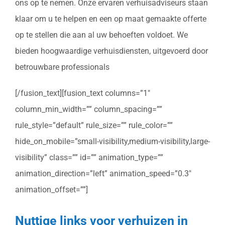
ons op te nemen. Onze ervaren verhuisadviseurs staan
klaar om u te helpen en een op maat gemaakte offerte
op te stellen die aan al uw behoeften voldoet. We
bieden hoogwaardige verhuisdiensten, uitgevoerd door
betrouwbare professionals
[/fusion_text][fusion_text columns=”1″
column_min_width=”” column_spacing=””
rule_style=”default” rule_size=”” rule_color=””
hide_on_mobile=”small-visibility,medium-visibility,large-
visibility” class=”” id=”” animation_type=””
animation_direction=”left” animation_speed=”0.3″
animation_offset=””]
Nuttige links voor verhuizen in