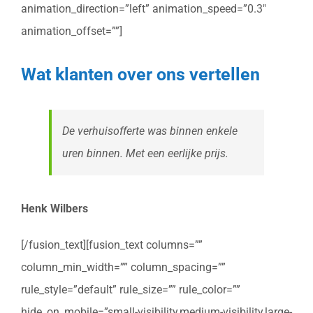
animation_direction=”left” animation_speed=”0.3″
animation_offset=””]
Wat klanten over ons vertellen
De verhuisofferte was binnen enkele
uren binnen. Met een eerlijke prijs.
Henk Wilbers
[/fusion_text][fusion_text columns=””
column_min_width=”” column_spacing=””
rule_style=”default” rule_size=”” rule_color=””
hide_on_mobile=”small-visibility,medium-visibility,large-