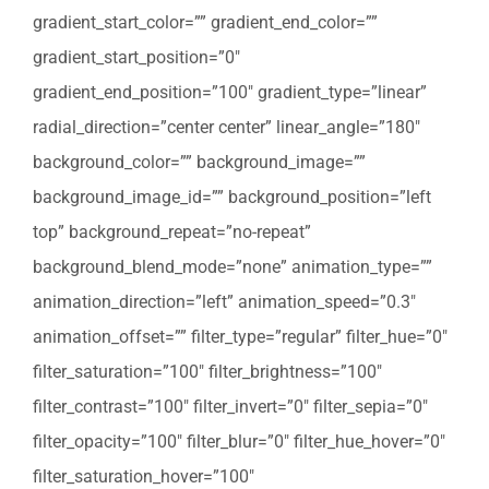
gradient_start_color=”” gradient_end_color=””
gradient_start_position=”0″
gradient_end_position=”100″ gradient_type=”linear”
radial_direction=”center center” linear_angle=”180″
background_color=”” background_image=””
background_image_id=”” background_position=”left
top” background_repeat=”no-repeat”
background_blend_mode=”none” animation_type=””
animation_direction=”left” animation_speed=”0.3″
animation_offset=”” filter_type=”regular” filter_hue=”0″
filter_saturation=”100″ filter_brightness=”100″
filter_contrast=”100″ filter_invert=”0″ filter_sepia=”0″
filter_opacity=”100″ filter_blur=”0″ filter_hue_hover=”0″
filter_saturation_hover=”100″