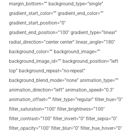
margin_bottom=”” background_type=”single”
gradient_start_color=”” gradient_end_color=””
gradient_start_position=”0″
gradient_end_position=”100″ gradient_type=”linear”
radial_direction=”center center” linear_angle=”180″
background_color=”” background_image=””
background_image_id=”” background_position=”left
top” background_repeat=”no-repeat”
background_blend_mode=”none” animation_type=””
animation_direction=”left” animation_speed=”0.3″
animation_offset=”” filter_type=”regular” filter_hue=”0″
filter_saturation=”100″ filter_brightness=”100″
filter_contrast=”100″ filter_invert=”0″ filter_sepia=”0″
filter_opacity=”100″ filter_blur=”0″ filter_hue_hover=”0″