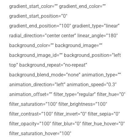
gradient_start_color=”” gradient_end_color=””
gradient_start_position=”0″
gradient_end_position=”100″ gradient_type=”linear”
radial_direction=”center center” linear_angle=”180″
background_color=”” background_image=””
background_image_id=”” background_position=”left
top” background_repeat=”no-repeat”
background_blend_mode=”none” animation_type=””
animation_direction=”left” animation_speed=”0.3″
animation_offset=”” filter_type=”regular” filter_hue=”0″
filter_saturation=”100″ filter_brightness=”100″
filter_contrast=”100″ filter_invert=”0″ filter_sepia=”0″
filter_opacity=”100″ filter_blur=”0″ filter_hue_hover=”0″
filter_saturation_hover=”100″