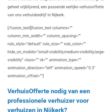
geheel vrijblijvend, een passende eerlijke verhuisofferte
van ons verhuisbedrijf in Nijkerk.
[/fusion_text][fusion_text columns=””
column_min_width=”” column_spacing=””
rule_style=”default” rule_size=”” rule_color=””
hide_on_mobile=”small-visibility,medium-visibility,large-
visibility” class=”” id=”” animation_type=””
animation_direction=”left” animation_speed=”0.3″
animation_offset=””]
VerhuisOfferte nodig van een
professionele verhuizer voor
verhuizen in Nijkerk?