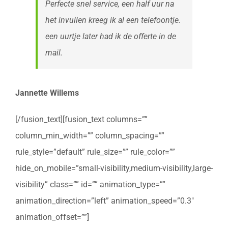
Perfecte snel service, een half uur na
het invullen kreeg ik al een telefoontje.
een uurtje later had ik de offerte in de
mail.
Jannette Willems
[/fusion_text][fusion_text columns=””
column_min_width=”” column_spacing=””
rule_style=”default” rule_size=”” rule_color=””
hide_on_mobile=”small-visibility,medium-visibility,large-
visibility” class=”” id=”” animation_type=””
animation_direction=”left” animation_speed=”0.3″
animation_offset=””]