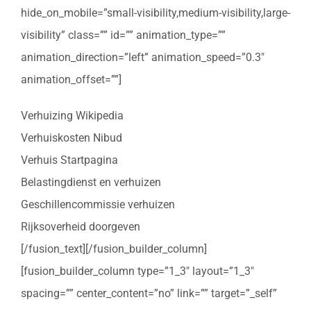
hide_on_mobile=”small-visibility,medium-visibility,large-
visibility” class=”” id=”” animation_type=””
animation_direction=”left” animation_speed=”0.3″
animation_offset=””]
Verhuizing Wikipedia
Verhuiskosten Nibud
Verhuis Startpagina
Belastingdienst en verhuizen
Geschillencommissie verhuizen
Rijksoverheid doorgeven
[/fusion_text][/fusion_builder_column]
[fusion_builder_column type=”1_3″ layout=”1_3″
spacing=”” center_content=”no” link=”” target=”_self”