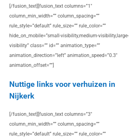
[/fusion_text][fusion_text columns=”1″
column_min_width=”” column_spacing=””
rule_style=”default” rule_size=”” rule_color=””
hide_on_mobile=”small-visibility,medium-visibility,large-
visibility” class=”” id=”” animation_type=””
animation_direction=”left” animation_speed=”0.3″
animation_offset=””]
Nuttige links voor verhuizen in
Nijkerk
[/fusion_text][fusion_text columns=”3″
column_min_width=”” column_spacing=””
rule_style=”default” rule_size=”” rule_color=””