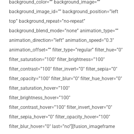
background_color=”” background_image=””
background_image_id=”” background_position=”left
top” background_repeat=”no-repeat”
background_blend_mode=”none” animation_type=””
animation_direction=”left” animation_speed=”0.3″
animation_offset=”” filter_type=”regular” filter_hue=”0″
filter_saturation=”100″ filter_brightness=”100″
filter_contrast=”100″ filter_invert=”0″ filter_sepia=”0″
filter_opacity=”100″ filter_blur=”0″ filter_hue_hover=”0″
filter_saturation_hover=”100″
filter_brightness_hover=”100″
filter_contrast_hover=”100″ filter_invert_hover=”0″
filter_sepia_hover=”0″ filter_opacity_hover=”100″
filter_blur_hover=”0″ last=”no”][fusion_imageframe