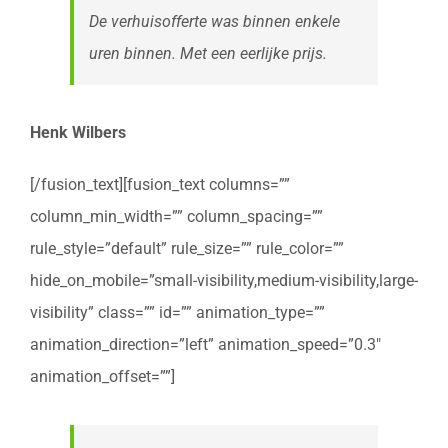
De verhuisofferte was binnen enkele
uren binnen. Met een eerlijke prijs.
Henk Wilbers
[/fusion_text][fusion_text columns=””
column_min_width=”” column_spacing=””
rule_style=”default” rule_size=”” rule_color=””
hide_on_mobile=”small-visibility,medium-visibility,large-
visibility” class=”” id=”” animation_type=””
animation_direction=”left” animation_speed=”0.3″
animation_offset=””]