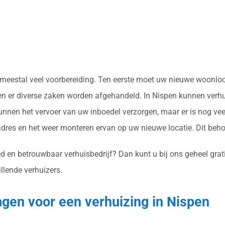
st meestal veel voorbereiding. Ten eerste moet uw nieuwe woonl
en er diverse zaken worden afgehandeld. In Nispen kunnen verhui
nnen het vervoer van uw inboedel verzorgen, maar er is nog vee
res en het weer monteren ervan op uw nieuwe locatie. Dit beh
 en betrouwbaar verhuisbedrijf? Dan kunt u bij ons geheel gratis
llende verhuizers.
agen voor een verhuizing in Nispen