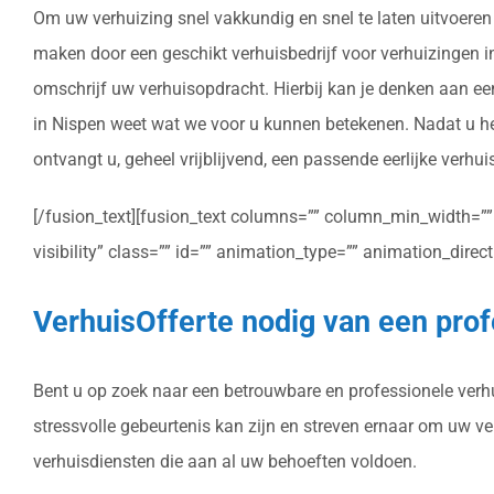
Om uw verhuizing snel vakkundig en snel te laten uitvoeren 
maken door een geschikt verhuisbedrijf voor verhuizingen in 
omschrijf uw verhuisopdracht. Hierbij kan je denken aan ee
in Nispen weet wat we voor u kunnen betekenen. Nadat u het
ontvangt u, geheel vrijblijvend, een passende eerlijke verhui
[/fusion_text][fusion_text columns=”” column_min_width=”” c
visibility” class=”” id=”” animation_type=”” animation_dire
VerhuisOfferte nodig van een prof
Bent u op zoek naar een betrouwbare en professionele verhui
stressvolle gebeurtenis kan zijn en streven ernaar om uw v
verhuisdiensten die aan al uw behoeften voldoen.