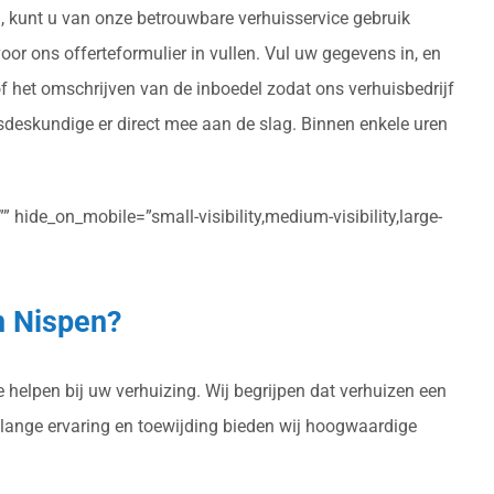
ng, kunt u van onze betrouwbare verhuisservice gebruik
oor ons offerteformulier in vullen. Vul uw gegevens in, en
of het omschrijven van de inboedel zodat ons verhuisbedrijf
sdeskundige er direct mee aan de slag. Binnen enkele uren
 hide_on_mobile=”small-visibility,medium-visibility,large-
n Nispen?
 helpen bij uw verhuizing. Wij begrijpen dat verhuizen een
enlange ervaring en toewijding bieden wij hoogwaardige