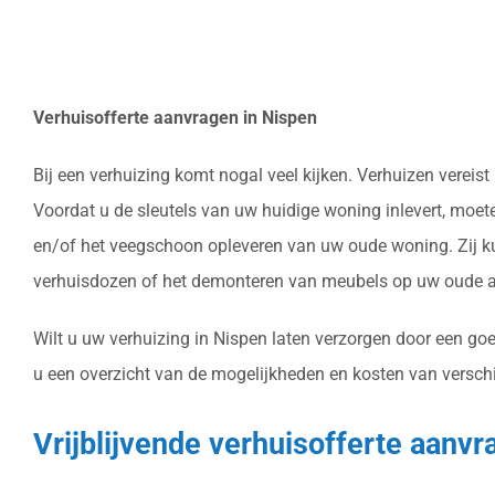
Verhuisofferte aanvragen in Nispen
Bij een verhuizing komt nogal veel kijken. Verhuizen verei
Voordat u de sleutels van uw huidige woning inlevert, moet
en/of het veegschoon opleveren van uw oude woning. Zij ku
verhuisdozen of het demonteren van meubels op uw oude ad
Wilt u uw verhuizing in Nispen laten verzorgen door een goed
u een overzicht van de mogelijkheden en kosten van verschi
Vrijblijvende verhuisofferte aanvr