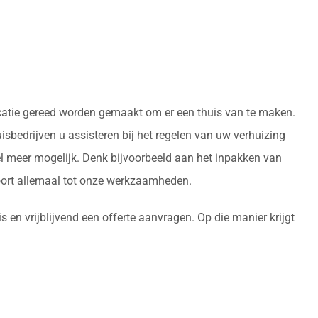
ocatie gereed worden gemaakt om er een thuis van te maken.
sbedrijven u assisteren bij het regelen van uw verhuizing
l meer mogelijk. Denk bijvoorbeeld aan het inpakken van
oort allemaal tot onze werkzaamheden.
 en vrijblijvend een offerte aanvragen. Op die manier krijgt