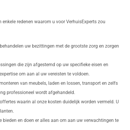
ijn enkele redenen waarom u voor VerhuisExperts zou
 behandelen uw bezittingen met de grootste zorg en zorgen
ossingen die zijn afgestemd op uw specifieke eisen en
 expertise om aan al uw vereisten te voldoen.
monteren van meubels, laden en lossen, transport en zelfs
izing professioneel wordt afgehandeld.
 offertes waarin al onze kosten duidelijk worden vermeld. U
lanten.
 te bieden en doen er alles aan om aan uw verwachtingen te