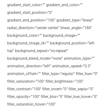
gradient_start_color=”” gradient_end_color=””
gradient_start_position=”0″
gradient_end_position=”100″ gradient_type=”linear”
radial_direction=”center center” linear_angle=”180″
background_color=”” background_image=””
background_image_id=”” background_position=”left
top” background_repeat=”no-repeat”
background_blend_mode=”none” animation_type=””
animation_direction=”left” animation_speed=”0.3″
animation_offset=”” filter_type=”regular” filter_hue=”0″
filter_saturation=”100″ filter_brightness=”100″
filter_contrast=”100″ filter_invert=”0″ filter_sepia=”0″
filter_opacity=”100″ filter_blur=”0″ filter_hue_hover=”0″
filter_saturation_hover=”100″