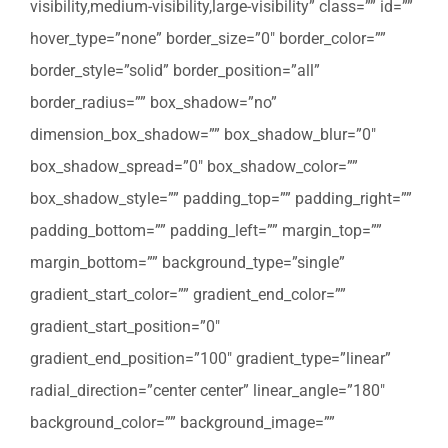
visibility,medium-visibility,large-visibility” class=”” id=””
hover_type=”none” border_size=”0″ border_color=””
border_style=”solid” border_position=”all”
border_radius=”” box_shadow=”no”
dimension_box_shadow=”” box_shadow_blur=”0″
box_shadow_spread=”0″ box_shadow_color=””
box_shadow_style=”” padding_top=”” padding_right=””
padding_bottom=”” padding_left=”” margin_top=””
margin_bottom=”” background_type=”single”
gradient_start_color=”” gradient_end_color=””
gradient_start_position=”0″
gradient_end_position=”100″ gradient_type=”linear”
radial_direction=”center center” linear_angle=”180″
background_color=”” background_image=””