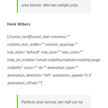
uren binnen. Met een eerlijke prijs.
Henk Wilbers
[/fusion_text][fusion_text columns=””
column_min_width=”” column_spacing=””
rule_style=”default” rule_size=”” rule_color=””
hide_on_mobile=”small-visibility,medium-visibility,large-
visibility” class=”” id=”” animation_type=””
animation_direction=”left” animation_speed=”0.3″
animation_offset=””]
Perfecte snel service, een half uur na