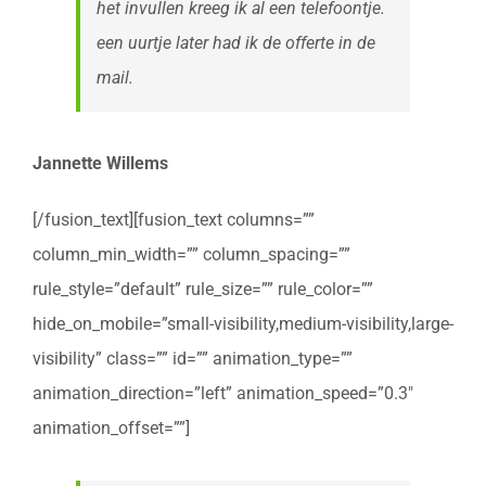
het invullen kreeg ik al een telefoontje.
een uurtje later had ik de offerte in de
mail.
Jannette Willems
[/fusion_text][fusion_text columns=””
column_min_width=”” column_spacing=””
rule_style=”default” rule_size=”” rule_color=””
hide_on_mobile=”small-visibility,medium-visibility,large-
visibility” class=”” id=”” animation_type=””
animation_direction=”left” animation_speed=”0.3″
animation_offset=””]