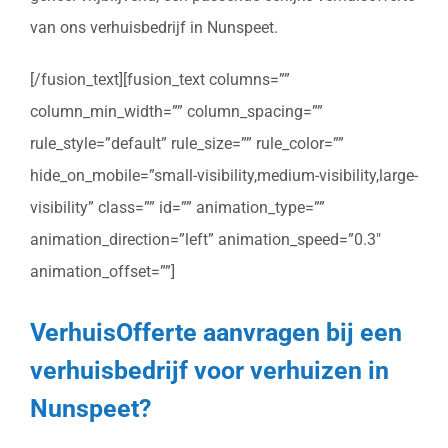
van ons verhuisbedrijf in Nunspeet.
[/fusion_text][fusion_text columns=””
column_min_width=”” column_spacing=””
rule_style=”default” rule_size=”” rule_color=””
hide_on_mobile=”small-visibility,medium-visibility,large-
visibility” class=”” id=”” animation_type=””
animation_direction=”left” animation_speed=”0.3″
animation_offset=””]
VerhuisOfferte aanvragen bij een
verhuisbedrijf voor verhuizen in
Nunspeet?