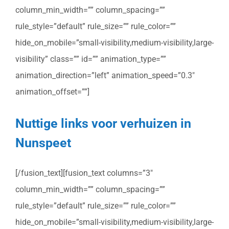
column_min_width=”” column_spacing=””
rule_style=”default” rule_size=”” rule_color=””
hide_on_mobile=”small-visibility,medium-visibility,large-
visibility” class=”” id=”” animation_type=””
animation_direction=”left” animation_speed=”0.3″
animation_offset=””]
Nuttige links voor verhuizen in
Nunspeet
[/fusion_text][fusion_text columns=”3″
column_min_width=”” column_spacing=””
rule_style=”default” rule_size=”” rule_color=””
hide_on_mobile=”small-visibility,medium-visibility,large-