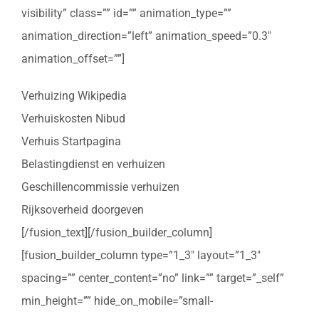
visibility” class=”” id=”” animation_type=””
animation_direction=”left” animation_speed=”0.3″
animation_offset=””]
Verhuizing Wikipedia
Verhuiskosten Nibud
Verhuis Startpagina
Belastingdienst en verhuizen
Geschillencommissie verhuizen
Rijksoverheid doorgeven
[/fusion_text][/fusion_builder_column]
[fusion_builder_column type=”1_3″ layout=”1_3″
spacing=”” center_content=”no” link=”” target=”_self”
min_height=”” hide_on_mobile=”small-