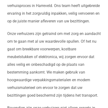
verhuisproces in Harreveld. Ons team heeft uitgebreide
ervaring in het zorgvuldig inpakken, veilig vervoeren en
op de juiste manier afleveren van uw bezittingen.
Onze verhuizers zijn getraind om met zorg en aandacht
om te gaan met al uw waardevolle spullen. Of het nu
gaat om breekbare voorwerpen, kostbare
meubelstukken of elektronica, wij zorgen ervoor dat
alles veilig en onbeschadigd op de plaats van
bestemming aankomt. We maken gebruik van
hoogwaardige verpakkingsmaterialen en modern
verhuismaterieel om ervoor te zorgen dat uw
bezittingen goed beschermd zijn tijdens het transport.
Bovendien zijn onze verhuizers niet alleen experts in