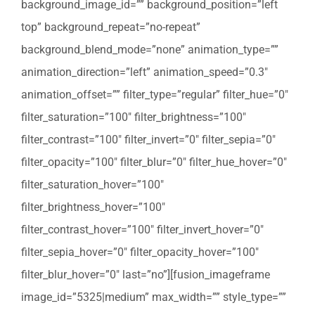
background_image_id=”” background_position=”left
top” background_repeat=”no-repeat”
background_blend_mode=”none” animation_type=””
animation_direction=”left” animation_speed=”0.3″
animation_offset=”” filter_type=”regular” filter_hue=”0″
filter_saturation=”100″ filter_brightness=”100″
filter_contrast=”100″ filter_invert=”0″ filter_sepia=”0″
filter_opacity=”100″ filter_blur=”0″ filter_hue_hover=”0″
filter_saturation_hover=”100″
filter_brightness_hover=”100″
filter_contrast_hover=”100″ filter_invert_hover=”0″
filter_sepia_hover=”0″ filter_opacity_hover=”100″
filter_blur_hover=”0″ last=”no”][fusion_imageframe
image_id=”5325|medium” max_width=”” style_type=””