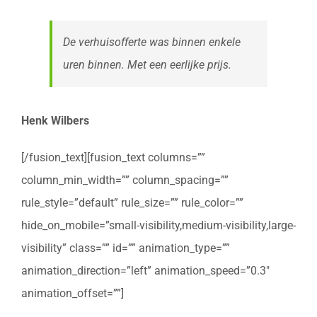
De verhuisofferte was binnen enkele
uren binnen. Met een eerlijke prijs.
Henk Wilbers
[/fusion_text][fusion_text columns=””
column_min_width=”” column_spacing=””
rule_style=”default” rule_size=”” rule_color=””
hide_on_mobile=”small-visibility,medium-visibility,large-
visibility” class=”” id=”” animation_type=””
animation_direction=”left” animation_speed=”0.3″
animation_offset=””]