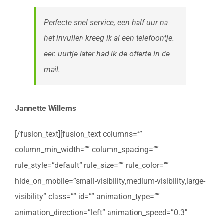
Perfecte snel service, een half uur na
het invullen kreeg ik al een telefoontje.
een uurtje later had ik de offerte in de
mail.
Jannette Willems
[/fusion_text][fusion_text columns=””
column_min_width=”” column_spacing=””
rule_style=”default” rule_size=”” rule_color=””
hide_on_mobile=”small-visibility,medium-visibility,large-
visibility” class=”” id=”” animation_type=””
animation_direction=”left” animation_speed=”0.3″