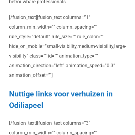
betrouwbare professionals
[/fusion_text][fusion_text columns=”1″
column_min_width=”” column_spacing=””
rule_style=”default” rule_size=”” rule_color=””
hide_on_mobile=”small-visibility,medium-visibility,large-
visibility” class=”” id=”” animation_type=””
animation_direction=”left” animation_speed=”0.3″
animation_offset=””]
Nuttige links voor verhuizen in
Odiliapeel
[/fusion_text][fusion_text columns=”3″
column_min_width=”” column_spacing=””