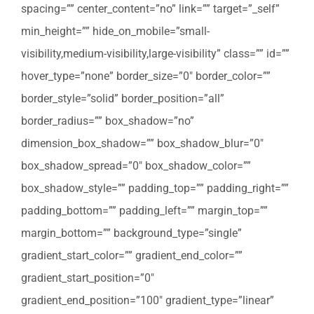
spacing=”” center_content=”no” link=”” target=”_self”
min_height=”” hide_on_mobile=”small-
visibility,medium-visibility,large-visibility” class=”” id=””
hover_type=”none” border_size=”0″ border_color=””
border_style=”solid” border_position=”all”
border_radius=”” box_shadow=”no”
dimension_box_shadow=”” box_shadow_blur=”0″
box_shadow_spread=”0″ box_shadow_color=””
box_shadow_style=”” padding_top=”” padding_right=””
padding_bottom=”” padding_left=”” margin_top=””
margin_bottom=”” background_type=”single”
gradient_start_color=”” gradient_end_color=””
gradient_start_position=”0″
gradient_end_position=”100″ gradient_type=”linear”