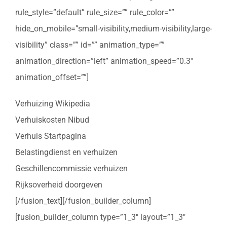
rule_style=”default” rule_size=”” rule_color=””
hide_on_mobile=”small-visibility,medium-visibility,large-
visibility” class=”” id=”” animation_type=””
animation_direction=”left” animation_speed=”0.3″
animation_offset=””]
Verhuizing Wikipedia
Verhuiskosten Nibud
Verhuis Startpagina
Belastingdienst en verhuizen
Geschillencommissie verhuizen
Rijksoverheid doorgeven
[/fusion_text][/fusion_builder_column]
[fusion_builder_column type=”1_3″ layout=”1_3″