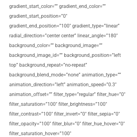
gradient_start_color=”” gradient_end_color=””
gradient_start_position=”0″
gradient_end_position=”100″ gradient_type=”linear”
radial_direction=”center center” linear_angle=”180″
background_color=”” background_image=””
background_image_id=”” background_position=”left
top” background_repeat=”no-repeat”
background_blend_mode=”none” animation_type=””
animation_direction=”left” animation_speed=”0.3″
animation_offset=”” filter_type=”regular” filter_hue=”0″
filter_saturation=”100″ filter_brightness=”100″
filter_contrast=”100″ filter_invert=”0″ filter_sepia=”0″
filter_opacity=”100″ filter_blur=”0″ filter_hue_hover=”0″
filter_saturation_hover=”100″