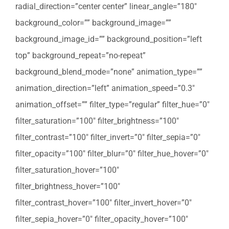
radial_direction=”center center” linear_angle=”180″
background_color=”” background_image=””
background_image_id=”” background_position=”left
top” background_repeat=”no-repeat”
background_blend_mode=”none” animation_type=””
animation_direction=”left” animation_speed=”0.3″
animation_offset=”” filter_type=”regular” filter_hue=”0″
filter_saturation=”100″ filter_brightness=”100″
filter_contrast=”100″ filter_invert=”0″ filter_sepia=”0″
filter_opacity=”100″ filter_blur=”0″ filter_hue_hover=”0″
filter_saturation_hover=”100″
filter_brightness_hover=”100″
filter_contrast_hover=”100″ filter_invert_hover=”0″
filter_sepia_hover=”0″ filter_opacity_hover=”100″