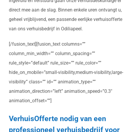
ingevuld en verstuurd gaan onze verhuisdeskundige er
direct mee aan de slag. Binnen enkele uren ontvangt u,
geheel vrijblijvend, een passende eerlijke verhuisofferte
van ons verhuisbedrijf in Odiliapeel.
[/fusion_text][fusion_text columns=””
column_min_width=”” column_spacing=””
rule_style=”default” rule_size=”” rule_color=””
hide_on_mobile=”small-visibility,medium-visibility,large-
visibility” class=”” id=”” animation_type=””
animation_direction=”left” animation_speed=”0.3″
animation_offset=””]
VerhuisOfferte nodig van een
professioneel verhuisbedrijf voor