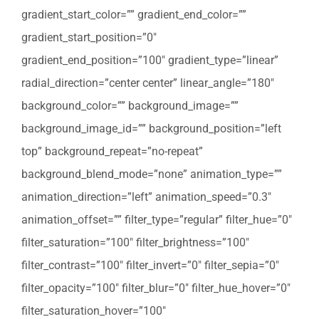
gradient_start_color=”” gradient_end_color=””
gradient_start_position=”0″
gradient_end_position=”100″ gradient_type=”linear”
radial_direction=”center center” linear_angle=”180″
background_color=”” background_image=””
background_image_id=”” background_position=”left
top” background_repeat=”no-repeat”
background_blend_mode=”none” animation_type=””
animation_direction=”left” animation_speed=”0.3″
animation_offset=”” filter_type=”regular” filter_hue=”0″
filter_saturation=”100″ filter_brightness=”100″
filter_contrast=”100″ filter_invert=”0″ filter_sepia=”0″
filter_opacity=”100″ filter_blur=”0″ filter_hue_hover=”0″
filter_saturation_hover=”100″