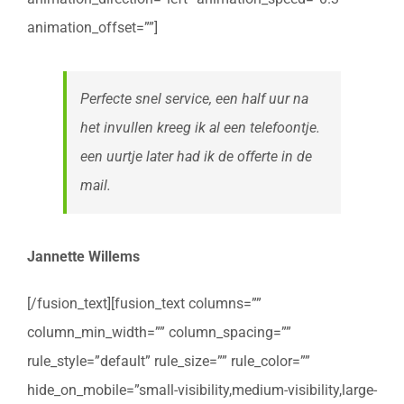
animation_offset=””]
Perfecte snel service, een half uur na
het invullen kreeg ik al een telefoontje.
een uurtje later had ik de offerte in de
mail.
Jannette Willems
[/fusion_text][fusion_text columns=””
column_min_width=”” column_spacing=””
rule_style=”default” rule_size=”” rule_color=””
hide_on_mobile=”small-visibility,medium-visibility,large-