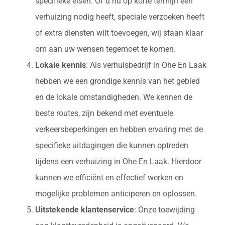
specifieke eisen. Of u nu op korte termijn een
verhuizing nodig heeft, speciale verzoeken heeft
of extra diensten wilt toevoegen, wij staan klaar
om aan uw wensen tegemoet te komen.
Lokale kennis
: Als verhuisbedrijf in Ohe En Laak
hebben we een grondige kennis van het gebied
en de lokale omstandigheden. We kennen de
beste routes, zijn bekend met eventuele
verkeersbeperkingen en hebben ervaring met de
specifieke uitdagingen die kunnen optreden
tijdens een verhuizing in Ohe En Laak. Hierdoor
kunnen we efficiënt en effectief werken en
mogelijke problemen anticiperen en oplossen.
Uitstekende klantenservice
: Onze toewijding