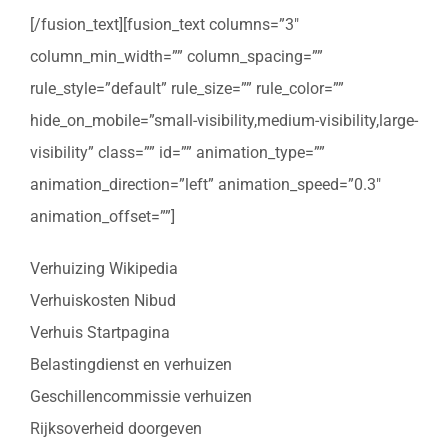
[/fusion_text][fusion_text columns=”3″
column_min_width=”” column_spacing=””
rule_style=”default” rule_size=”” rule_color=””
hide_on_mobile=”small-visibility,medium-visibility,large-
visibility” class=”” id=”” animation_type=””
animation_direction=”left” animation_speed=”0.3″
animation_offset=””]
Verhuizing Wikipedia
Verhuiskosten Nibud
Verhuis Startpagina
Belastingdienst en verhuizen
Geschillencommissie verhuizen
Rijksoverheid doorgeven