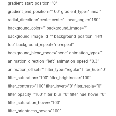
gradient_start_position=”0″
gradient_end_position=”100″ gradient_type=”linear”
radial_direction=”center center” linear_angle=”180″
background_color=”” background_image=””
background_image_id=”” background_position=”left
top” background_repeat=”no-repeat”
background_blend_mode=”none” animation_type=””
animation_direction=”left” animation_speed=”0.3″
animation_offset=”” filter_type=”regular” filter_hue=”0″
filter_saturation=”100″ filter_brightness=”100″
filter_contrast=”100″ filter_invert=”0″ filter_sepia=”0″
filter_opacity=”100″ filter_blur=”0″ filter_hue_hover=”0″
filter_saturation_hover=”100″
filter_brightness_hover=”100″