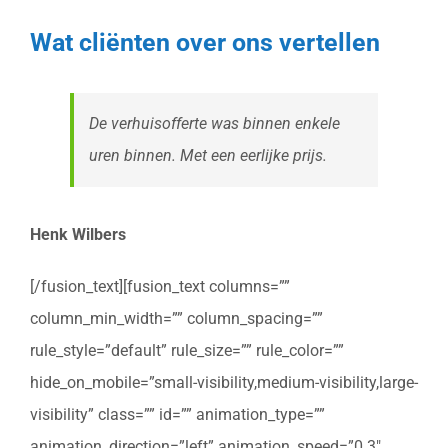
Wat cliënten over ons vertellen
De verhuisofferte was binnen enkele
uren binnen. Met een eerlijke prijs.
Henk Wilbers
[/fusion_text][fusion_text columns=””
column_min_width=”” column_spacing=””
rule_style=”default” rule_size=”” rule_color=””
hide_on_mobile=”small-visibility,medium-visibility,large-
visibility” class=”” id=”” animation_type=””
animation_direction=”left” animation_speed=”0.3″