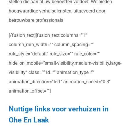
stellen die aan al uw behoeften voldoet. We bieden
hoogwaardige verhuisdiensten, uitgevoerd door
betrouwbare professionals
[/fusion_text][fusion_text columns=”1″
column_min_width=”” column_spacing=””
rule_style=”default” rule_size=”” rule_color=””
hide_on_mobile=”small-visibility,medium-visibility,large-
visibility” class=”” id=”” animation_type=””
animation_direction=”left” animation_speed=”0.3″
animation_offset=””]
Nuttige links voor verhuizen in
Ohe En Laak