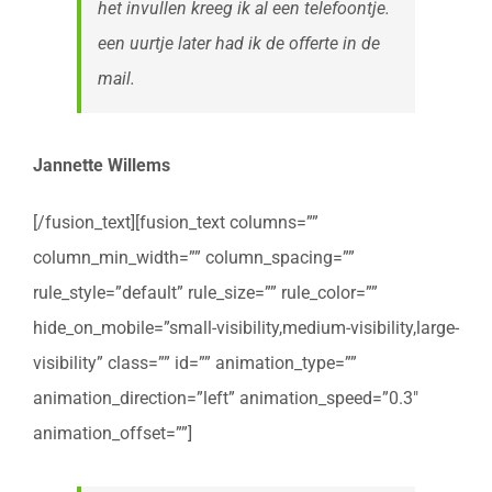
het invullen kreeg ik al een telefoontje.
een uurtje later had ik de offerte in de
mail.
Jannette Willems
[/fusion_text][fusion_text columns=””
column_min_width=”” column_spacing=””
rule_style=”default” rule_size=”” rule_color=””
hide_on_mobile=”small-visibility,medium-visibility,large-
visibility” class=”” id=”” animation_type=””
animation_direction=”left” animation_speed=”0.3″
animation_offset=””]