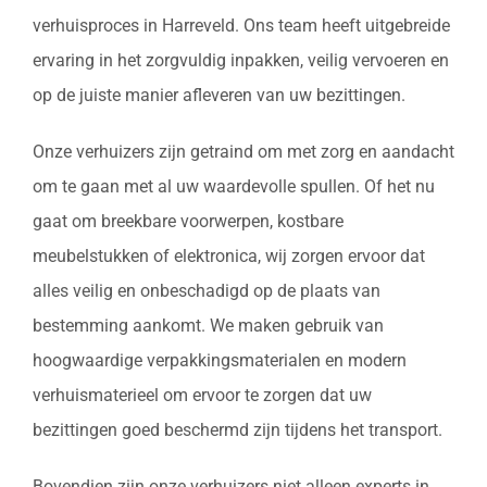
verhuisproces in Harreveld. Ons team heeft uitgebreide
ervaring in het zorgvuldig inpakken, veilig vervoeren en
op de juiste manier afleveren van uw bezittingen.
Onze verhuizers zijn getraind om met zorg en aandacht
om te gaan met al uw waardevolle spullen. Of het nu
gaat om breekbare voorwerpen, kostbare
meubelstukken of elektronica, wij zorgen ervoor dat
alles veilig en onbeschadigd op de plaats van
bestemming aankomt. We maken gebruik van
hoogwaardige verpakkingsmaterialen en modern
verhuismaterieel om ervoor te zorgen dat uw
bezittingen goed beschermd zijn tijdens het transport.
Bovendien zijn onze verhuizers niet alleen experts in