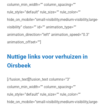
column_min_width=”” column_spacing=””
rule_style=”default” rule_size=”” rule_color=””
hide_on_mobile=”small-visibility,medium-visibility,large-
visibility” class=”” id=”” animation_type=””
animation_direction=”left” animation_speed=”0.3″
animation_offset=””]
Nuttige links voor verhuizen in
Oirsbeek
[/fusion_text][fusion_text columns=”3″
column_min_width=”” column_spacing=””
rule_style=”default” rule_size=”” rule_color=””
hide_on_mobile=”small-visibility,medium-visibility,large-