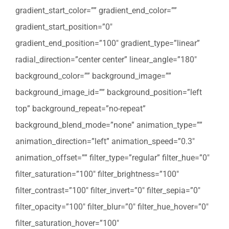
gradient_start_color=”” gradient_end_color=””
gradient_start_position=”0″
gradient_end_position=”100″ gradient_type=”linear”
radial_direction=”center center” linear_angle=”180″
background_color=”” background_image=””
background_image_id=”” background_position=”left
top” background_repeat=”no-repeat”
background_blend_mode=”none” animation_type=””
animation_direction=”left” animation_speed=”0.3″
animation_offset=”” filter_type=”regular” filter_hue=”0″
filter_saturation=”100″ filter_brightness=”100″
filter_contrast=”100″ filter_invert=”0″ filter_sepia=”0″
filter_opacity=”100″ filter_blur=”0″ filter_hue_hover=”0″
filter_saturation_hover=”100″