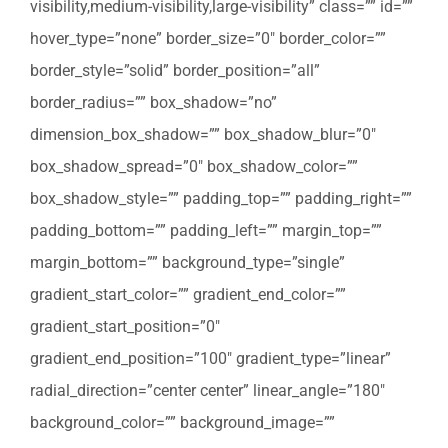
visibility,medium-visibility,large-visibility” class=”” id=””
hover_type=”none” border_size=”0″ border_color=””
border_style=”solid” border_position=”all”
border_radius=”” box_shadow=”no”
dimension_box_shadow=”” box_shadow_blur=”0″
box_shadow_spread=”0″ box_shadow_color=””
box_shadow_style=”” padding_top=”” padding_right=””
padding_bottom=”” padding_left=”” margin_top=””
margin_bottom=”” background_type=”single”
gradient_start_color=”” gradient_end_color=””
gradient_start_position=”0″
gradient_end_position=”100″ gradient_type=”linear”
radial_direction=”center center” linear_angle=”180″
background_color=”” background_image=””