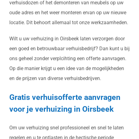
verhuisdozen of het demonteren van meubels op uw
oude adres en het weer monteren ervan op uw nieuwe
locatie. Dit behoort allemaal tot onze werkzaamheden.
Wilt u uw verhuizing in Oirsbeek laten verzorgen door
een goed en betrouwbaar verhuisbedrijf? Dan kunt u bij
ons geheel zonder verplcihting een offerte aanvragen.
Op die manier krijgt u een idee van de mogelijkheden
en de prijzen van diverse verhuisbedrijven.
Gratis verhuisofferte aanvragen
voor je verhuizing in Oirsbeek
Om uw verhuizing snel professioneel en snel te laten
regelen en u te ontlasten in de hectische periode