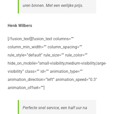
uren binnen. Met een eerlijke prijs.
Henk Wilbers
[/fusion_text][fusion_text columns=””
column_min_width=”” column_spacing=””
rule_style=”default” rule_size=”” rule_color=””
hide_on_mobile=”small-visibility,medium-visibility,large-
visibility” class=”” id=”” animation_type=””
animation_direction=”left” animation_speed=”0.3″
animation_offset=””]
Perfecte snel service, een half uur na