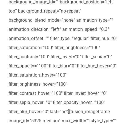
background_image_id=”” background_position=”left
top” background_repeat=”no-repeat”
background_blend_mode=”none” animation_type=””
animation_direction=”left” animation_speed=”0.3″
animation_offset=”” filter_type=”regular” filter_hue=”0″
filter_saturation=”100″ filter_brightness=”100″
filter_contrast=”100″ filter_invert=”0″ filter_sepia=”0″
filter_opacity=”100″ filter_blur=”0″ filter_hue_hover=”0″
filter_saturation_hover=”100″
filter_brightness_hover=”100″
filter_contrast_hover=”100″ filter_invert_hover=”0″
filter_sepia_hover=”0″ filter_opacity_hover=”100″
filter_blur_hover=”0″ last=”no”][fusion_imageframe
image_id=”5325|medium” max_width=”” style_type=””