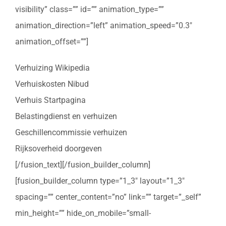
visibility” class=”” id=”” animation_type=””
animation_direction=”left” animation_speed=”0.3″
animation_offset=””]
Verhuizing Wikipedia
Verhuiskosten Nibud
Verhuis Startpagina
Belastingdienst en verhuizen
Geschillencommissie verhuizen
Rijksoverheid doorgeven
[/fusion_text][/fusion_builder_column]
[fusion_builder_column type=”1_3″ layout=”1_3″
spacing=”” center_content=”no” link=”” target=”_self”
min_height=”” hide_on_mobile=”small-