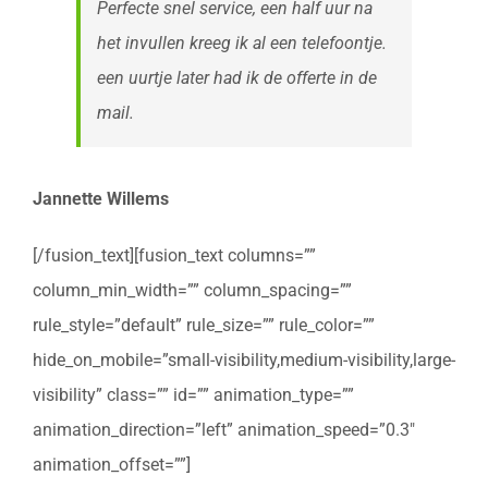
Perfecte snel service, een half uur na
het invullen kreeg ik al een telefoontje.
een uurtje later had ik de offerte in de
mail.
Jannette Willems
[/fusion_text][fusion_text columns=””
column_min_width=”” column_spacing=””
rule_style=”default” rule_size=”” rule_color=””
hide_on_mobile=”small-visibility,medium-visibility,large-
visibility” class=”” id=”” animation_type=””
animation_direction=”left” animation_speed=”0.3″
animation_offset=””]