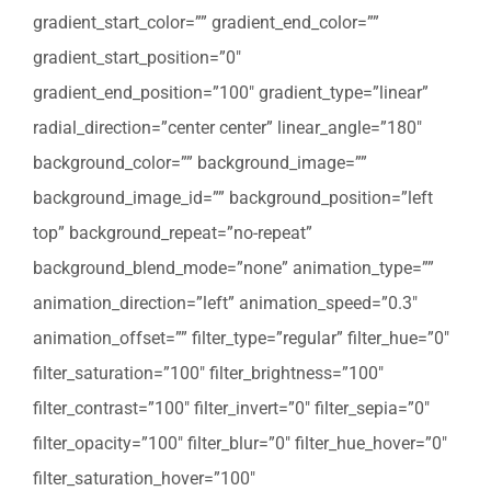
gradient_start_color=”” gradient_end_color=””
gradient_start_position=”0″
gradient_end_position=”100″ gradient_type=”linear”
radial_direction=”center center” linear_angle=”180″
background_color=”” background_image=””
background_image_id=”” background_position=”left
top” background_repeat=”no-repeat”
background_blend_mode=”none” animation_type=””
animation_direction=”left” animation_speed=”0.3″
animation_offset=”” filter_type=”regular” filter_hue=”0″
filter_saturation=”100″ filter_brightness=”100″
filter_contrast=”100″ filter_invert=”0″ filter_sepia=”0″
filter_opacity=”100″ filter_blur=”0″ filter_hue_hover=”0″
filter_saturation_hover=”100″