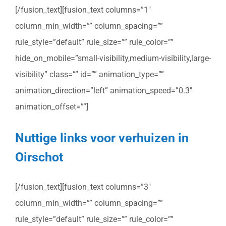
[/fusion_text][fusion_text columns=”1″
column_min_width=”” column_spacing=””
rule_style=”default” rule_size=”” rule_color=””
hide_on_mobile=”small-visibility,medium-visibility,large-
visibility” class=”” id=”” animation_type=””
animation_direction=”left” animation_speed=”0.3″
animation_offset=””]
Nuttige links voor verhuizen in
Oirschot
[/fusion_text][fusion_text columns=”3″
column_min_width=”” column_spacing=””
rule_style=”default” rule_size=”” rule_color=””