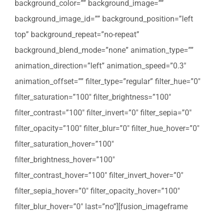
background_color=”” background_image=””
background_image_id=”” background_position=”left
top” background_repeat=”no-repeat”
background_blend_mode=”none” animation_type=””
animation_direction=”left” animation_speed=”0.3″
animation_offset=”” filter_type=”regular” filter_hue=”0″
filter_saturation=”100″ filter_brightness=”100″
filter_contrast=”100″ filter_invert=”0″ filter_sepia=”0″
filter_opacity=”100″ filter_blur=”0″ filter_hue_hover=”0″
filter_saturation_hover=”100″
filter_brightness_hover=”100″
filter_contrast_hover=”100″ filter_invert_hover=”0″
filter_sepia_hover=”0″ filter_opacity_hover=”100″
filter_blur_hover=”0″ last=”no”][fusion_imageframe