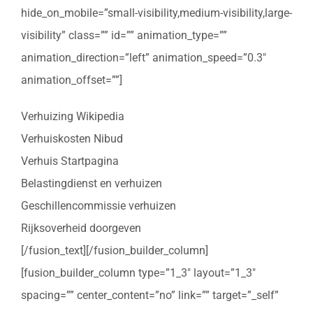
hide_on_mobile=”small-visibility,medium-visibility,large-
visibility” class=”” id=”” animation_type=””
animation_direction=”left” animation_speed=”0.3″
animation_offset=””]
Verhuizing Wikipedia
Verhuiskosten Nibud
Verhuis Startpagina
Belastingdienst en verhuizen
Geschillencommissie verhuizen
Rijksoverheid doorgeven
[/fusion_text][/fusion_builder_column]
[fusion_builder_column type=”1_3″ layout=”1_3″
spacing=”” center_content=”no” link=”” target=”_self”