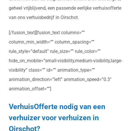
geheel vrijblijvend, een passende eerlijke verhuisofferte
van ons verhuisbedrijf in Oirschot.
[/fusion_text][fusion_text columns=””
column_min_width=”” column_spacing=””
rule_style=”default” rule_size=”” rule_color=””
hide_on_mobile=”small-visibility,medium-visibility,large-
visibility” class=”” id=”” animation_type=””
animation_direction=”left” animation_speed=”0.3″
animation_offset=””]
VerhuisOfferte nodig van een
verhuizer voor verhuizen in
Oirschot?