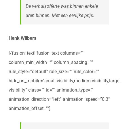
De verhuisofferte was binnen enkele
uren binnen. Met een eerlijke prijs.
Henk Wilbers
[/fusion_text][fusion_text columns=””
column_min_width=”” column_spacing=””
rule_style=”default” rule_size=”” rule_color=””
hide_on_mobile=”small-visibility,medium-visibility,large-
visibility” class=”” id=”” animation_type=””
animation_direction=”left” animation_speed=”0.3″
animation_offset=””]