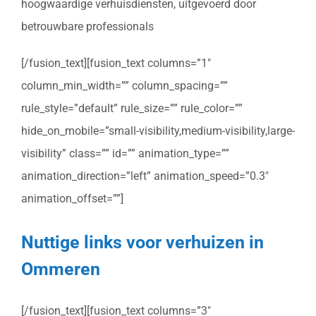
hoogwaardige verhuisdiensten, uitgevoerd door
betrouwbare professionals
[/fusion_text][fusion_text columns=”1″
column_min_width=”” column_spacing=””
rule_style=”default” rule_size=”” rule_color=””
hide_on_mobile=”small-visibility,medium-visibility,large-
visibility” class=”” id=”” animation_type=””
animation_direction=”left” animation_speed=”0.3″
animation_offset=””]
Nuttige links voor verhuizen in
Ommeren
[/fusion_text][fusion_text columns=”3″