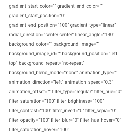
gradient_start_color=”” gradient_end_color=””
gradient_start_position=”0″
gradient_end_position=”100″ gradient_type=”linear”
radial_direction=”center center” linear_angle=”180″
background_color=”” background_image=””
background_image_id=”” background_position=”left
top” background_repeat=”no-repeat”
background_blend_mode=”none” animation_type=””
animation_direction=”left” animation_speed=”0.3″
animation_offset=”” filter_type=”regular” filter_hue=”0″
filter_saturation=”100″ filter_brightness=”100″
filter_contrast=”100″ filter_invert=”0″ filter_sepia=”0″
filter_opacity=”100″ filter_blur=”0″ filter_hue_hover=”0″
filter_saturation_hover=”100″