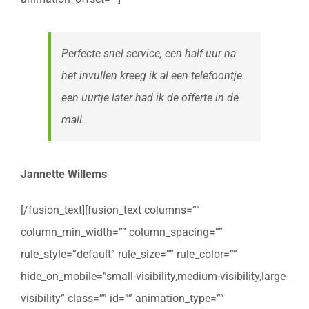
Perfecte snel service, een half uur na
het invullen kreeg ik al een telefoontje.
een uurtje later had ik de offerte in de
mail.
Jannette Willems
[/fusion_text][fusion_text columns=””
column_min_width=”” column_spacing=””
rule_style=”default” rule_size=”” rule_color=””
hide_on_mobile=”small-visibility,medium-visibility,large-
visibility” class=”” id=”” animation_type=””