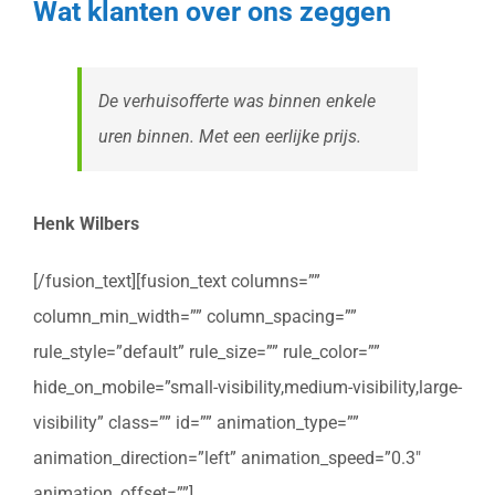
Wat klanten over ons zeggen
De verhuisofferte was binnen enkele
uren binnen. Met een eerlijke prijs.
Henk Wilbers
[/fusion_text][fusion_text columns=””
column_min_width=”” column_spacing=””
rule_style=”default” rule_size=”” rule_color=””
hide_on_mobile=”small-visibility,medium-visibility,large-
visibility” class=”” id=”” animation_type=””
animation_direction=”left” animation_speed=”0.3″
animation_offset=””]