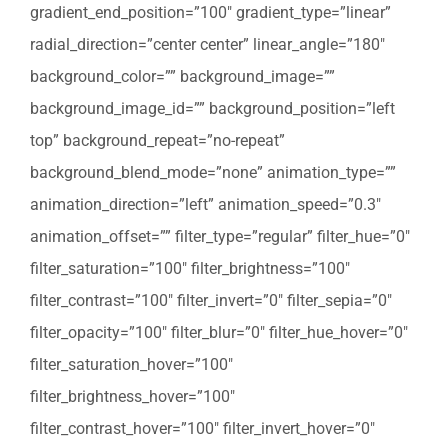
gradient_end_position=”100″ gradient_type=”linear”
radial_direction=”center center” linear_angle=”180″
background_color=”” background_image=””
background_image_id=”” background_position=”left
top” background_repeat=”no-repeat”
background_blend_mode=”none” animation_type=””
animation_direction=”left” animation_speed=”0.3″
animation_offset=”” filter_type=”regular” filter_hue=”0″
filter_saturation=”100″ filter_brightness=”100″
filter_contrast=”100″ filter_invert=”0″ filter_sepia=”0″
filter_opacity=”100″ filter_blur=”0″ filter_hue_hover=”0″
filter_saturation_hover=”100″
filter_brightness_hover=”100″
filter_contrast_hover=”100″ filter_invert_hover=”0″