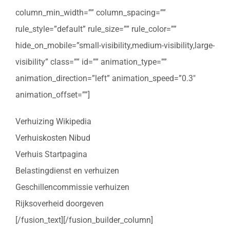
column_min_width=”” column_spacing=””
rule_style=”default” rule_size=”” rule_color=””
hide_on_mobile=”small-visibility,medium-visibility,large-
visibility” class=”” id=”” animation_type=””
animation_direction=”left” animation_speed=”0.3″
animation_offset=””]
Verhuizing Wikipedia
Verhuiskosten Nibud
Verhuis Startpagina
Belastingdienst en verhuizen
Geschillencommissie verhuizen
Rijksoverheid doorgeven
[/fusion_text][/fusion_builder_column]