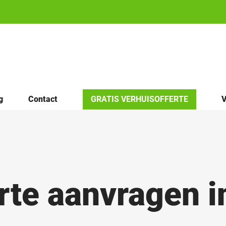
g
Contact
GRATIS VERHUISOFFERTE
V
rte aanvragen i