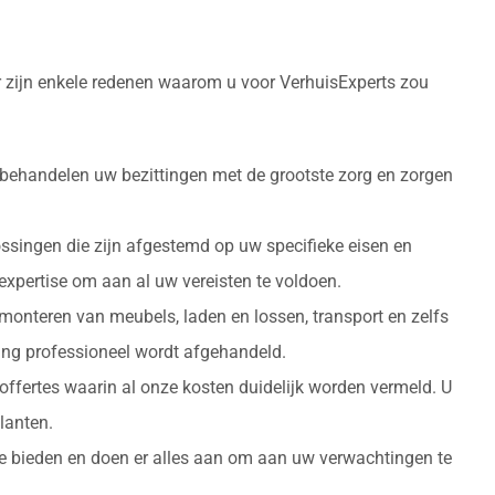
er zijn enkele redenen waarom u voor VerhuisExperts zou
 behandelen uw bezittingen met de grootste zorg en zorgen
ossingen die zijn afgestemd op uw specifieke eisen en
 expertise om aan al uw vereisten te voldoen.
monteren van meubels, laden en lossen, transport en zelfs
izing professioneel wordt afgehandeld.
 offertes waarin al onze kosten duidelijk worden vermeld. U
lanten.
 te bieden en doen er alles aan om aan uw verwachtingen te