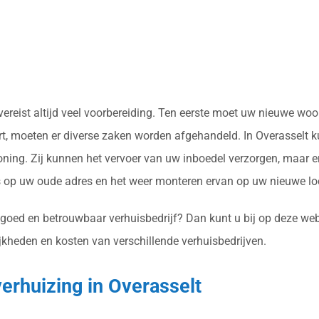
 vereist altijd veel voorbereiding. Ten eerste moet uw nieuwe w
t, moeten er diverse zaken worden afgehandeld. In Overasselt ku
ing. Zij kunnen het vervoer van uw inboedel verzorgen, maar er
op uw oude adres en het weer monteren ervan op uw nieuwe loc
 goed en betrouwbaar verhuisbedrijf? Dan kunt u bij op deze web
jkheden en kosten van verschillende verhuisbedrijven.
verhuizing in Overasselt