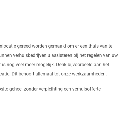
oonlocatie gereed worden gemaakt om er een thuis van te
nnen verhuisbedrijven u assisteren bij het regelen van uw
 is nog veel meer mogelijk. Denk bijvoorbeeld aan het
atie. Dit behoort allemaal tot onze werkzaamheden.
site geheel zonder verplcihting een verhuisofferte