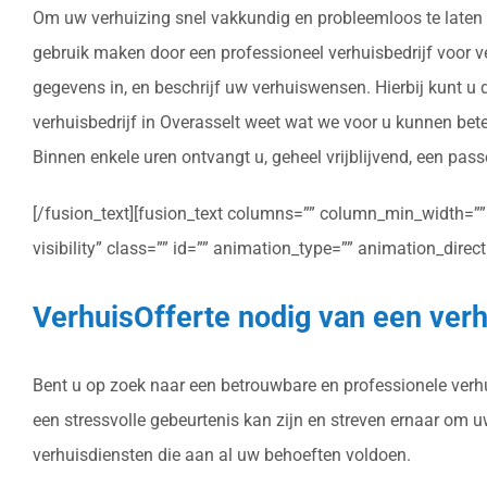
Om uw verhuizing snel vakkundig en probleemloos te laten v
gebruik maken door een professioneel verhuisbedrijf voor verh
gegevens in, en beschrijf uw verhuiswensen. Hierbij kunt u
verhuisbedrijf in Overasselt weet wat we voor u kunnen bet
Binnen enkele uren ontvangt u, geheel vrijblijvend, een pass
[/fusion_text][fusion_text columns=”” column_min_width=”” c
visibility” class=”” id=”” animation_type=”” animation_dire
VerhuisOfferte nodig van een verh
Bent u op zoek naar een betrouwbare en professionele verhui
een stressvolle gebeurtenis kan zijn en streven ernaar om 
verhuisdiensten die aan al uw behoeften voldoen.