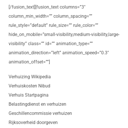
[/fusion_text][fusion_text columns=”3″
column_min_width=”” column_spacing=””
rule_style=”default” rule_size=”” rule_color=””
hide_on_mobile=”small-visibility,medium-visibility,large-
visibility” class=”” id=”” animation_type=””
animation_direction=”left” animation_speed=”0.3″
animation_offset=””]
Verhuizing Wikipedia
Verhuiskosten Nibud
Verhuis Startpagina
Belastingdienst en verhuizen
Geschillencommissie verhuizen
Rijksoverheid doorgeven