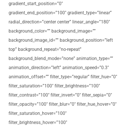
gradient_start_position=”0″
gradient_end_position=”100″ gradient_type=”linear”
radial_direction=”center center” linear_angle=”180″
background_color=”” background_image=””
background_image_id=”” background_position=”left
top” background_repeat=”no-repeat”
background_blend_mode=”none” animation_type=””
animation_direction=”left” animation_speed=”0.3″
animation_offset=”” filter_type=”regular” filter_hue=”0″
filter_saturation=”100″ filter_brightness=”100″
filter_contrast=”100″ filter_invert=”0″ filter_sepia=”0″
filter_opacity=”100″ filter_blur=”0″ filter_hue_hover=”0″
filter_saturation_hover=”100″
filter_brightness_hover=”100″