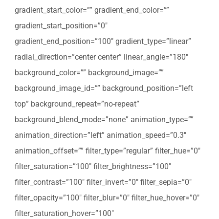
gradient_start_color=”” gradient_end_color=””
gradient_start_position=”0″
gradient_end_position=”100″ gradient_type=”linear”
radial_direction=”center center” linear_angle=”180″
background_color=”” background_image=””
background_image_id=”” background_position=”left
top” background_repeat=”no-repeat”
background_blend_mode=”none” animation_type=””
animation_direction=”left” animation_speed=”0.3″
animation_offset=”” filter_type=”regular” filter_hue=”0″
filter_saturation=”100″ filter_brightness=”100″
filter_contrast=”100″ filter_invert=”0″ filter_sepia=”0″
filter_opacity=”100″ filter_blur=”0″ filter_hue_hover=”0″
filter_saturation_hover=”100″