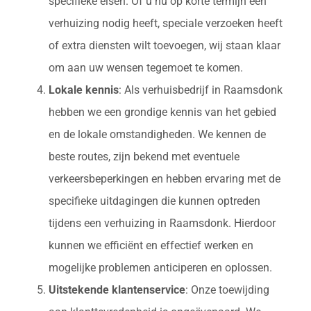
specifieke eisen. Of u nu op korte termijn een
verhuizing nodig heeft, speciale verzoeken heeft
of extra diensten wilt toevoegen, wij staan klaar
om aan uw wensen tegemoet te komen.
Lokale kennis
: Als verhuisbedrijf in Raamsdonk
hebben we een grondige kennis van het gebied
en de lokale omstandigheden. We kennen de
beste routes, zijn bekend met eventuele
verkeersbeperkingen en hebben ervaring met de
specifieke uitdagingen die kunnen optreden
tijdens een verhuizing in Raamsdonk. Hierdoor
kunnen we efficiënt en effectief werken en
mogelijke problemen anticiperen en oplossen.
Uitstekende klantenservice
: Onze toewijding