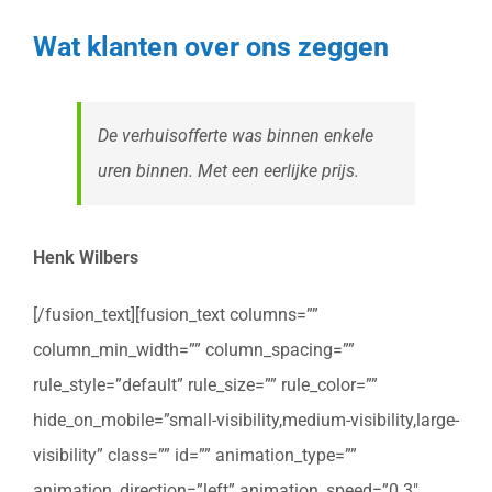
Wat klanten over ons zeggen
De verhuisofferte was binnen enkele
uren binnen. Met een eerlijke prijs.
Henk Wilbers
[/fusion_text][fusion_text columns=””
column_min_width=”” column_spacing=””
rule_style=”default” rule_size=”” rule_color=””
hide_on_mobile=”small-visibility,medium-visibility,large-
visibility” class=”” id=”” animation_type=””
animation_direction=”left” animation_speed=”0.3″