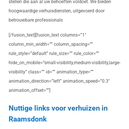
stellen die aan al uw behoeften voldoet. We bieden
hoogwaardige verhuisdiensten, uitgevoerd door
betrouwbare professionals
[/fusion_text][fusion_text columns=”1″
column_min_width=”” column_spacing=””
rule_style=”default” rule_size=”” rule_color=””
hide_on_mobile=”small-visibility,medium-visibility,large-
visibility” class=”” id=”” animation_type=””
animation_direction=”left” animation_speed=”0.3″
animation_offset=””]
Nuttige links voor verhuizen in
Raamsdonk