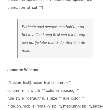
animation_offset=””]
Perfecte snel service, een half uur na
het invullen kreeg ik al een telefoontje.
een uurtje later had ik de offerte in de
mail.
Jannette Willems
[/fusion_text][fusion_text columns=””
column_min_width=”” column_spacing=””
rule_style=”default” rule_size=”” rule_color=””
hide_on_mobile=”small-visibility,medium-visibility,large-