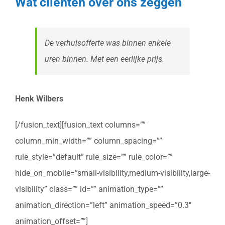
Wat cliënten over ons zeggen
De verhuisofferte was binnen enkele
uren binnen. Met een eerlijke prijs.
Henk Wilbers
[/fusion_text][fusion_text columns=””
column_min_width=”” column_spacing=””
rule_style=”default” rule_size=”” rule_color=””
hide_on_mobile=”small-visibility,medium-visibility,large-
visibility” class=”” id=”” animation_type=””
animation_direction=”left” animation_speed=”0.3″
animation_offset=””]