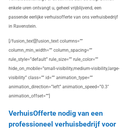
enkele uren ontvangt u, geheel vrijblijvend, een
passende eerlijke verhuisofferte van ons verhuisbedrijf
in Ravenstein.
[/fusion_text][fusion_text columns=””
column_min_width=”” column_spacing=””
rule_style=”default” rule_size=”” rule_color=””
hide_on_mobile=”small-visibility,medium-visibility,large-
visibility” class=”” id=”” animation_type=””
animation_direction=”left” animation_speed=”0.3″
animation_offset=””]
VerhuisOfferte nodig van een
professioneel verhuisbedrijf voor