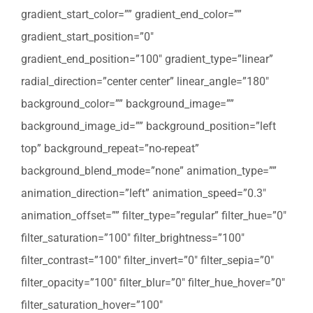
gradient_start_color=”” gradient_end_color=””
gradient_start_position=”0″
gradient_end_position=”100″ gradient_type=”linear”
radial_direction=”center center” linear_angle=”180″
background_color=”” background_image=””
background_image_id=”” background_position=”left
top” background_repeat=”no-repeat”
background_blend_mode=”none” animation_type=””
animation_direction=”left” animation_speed=”0.3″
animation_offset=”” filter_type=”regular” filter_hue=”0″
filter_saturation=”100″ filter_brightness=”100″
filter_contrast=”100″ filter_invert=”0″ filter_sepia=”0″
filter_opacity=”100″ filter_blur=”0″ filter_hue_hover=”0″
filter_saturation_hover=”100″