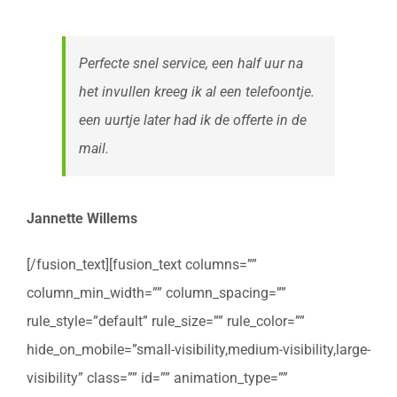
Perfecte snel service, een half uur na
het invullen kreeg ik al een telefoontje.
een uurtje later had ik de offerte in de
mail.
Jannette Willems
[/fusion_text][fusion_text columns=””
column_min_width=”” column_spacing=””
rule_style=”default” rule_size=”” rule_color=””
hide_on_mobile=”small-visibility,medium-visibility,large-
visibility” class=”” id=”” animation_type=””