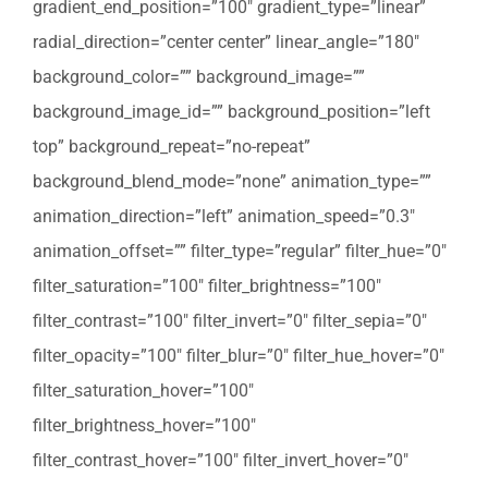
gradient_end_position=”100″ gradient_type=”linear”
radial_direction=”center center” linear_angle=”180″
background_color=”” background_image=””
background_image_id=”” background_position=”left
top” background_repeat=”no-repeat”
background_blend_mode=”none” animation_type=””
animation_direction=”left” animation_speed=”0.3″
animation_offset=”” filter_type=”regular” filter_hue=”0″
filter_saturation=”100″ filter_brightness=”100″
filter_contrast=”100″ filter_invert=”0″ filter_sepia=”0″
filter_opacity=”100″ filter_blur=”0″ filter_hue_hover=”0″
filter_saturation_hover=”100″
filter_brightness_hover=”100″
filter_contrast_hover=”100″ filter_invert_hover=”0″