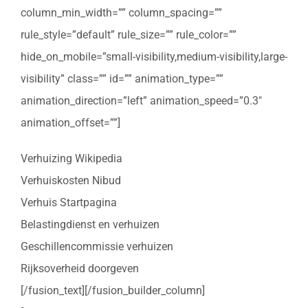
column_min_width=”” column_spacing=””
rule_style=”default” rule_size=”” rule_color=””
hide_on_mobile=”small-visibility,medium-visibility,large-
visibility” class=”” id=”” animation_type=””
animation_direction=”left” animation_speed=”0.3″
animation_offset=””]
Verhuizing Wikipedia
Verhuiskosten Nibud
Verhuis Startpagina
Belastingdienst en verhuizen
Geschillencommissie verhuizen
Rijksoverheid doorgeven
[/fusion_text][/fusion_builder_column]