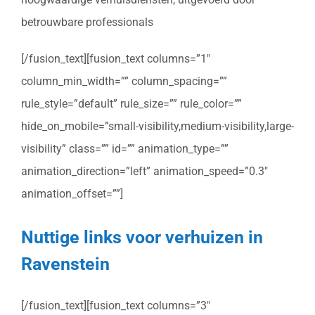
betrouwbare professionals
[/fusion_text][fusion_text columns=”1″
column_min_width=”” column_spacing=””
rule_style=”default” rule_size=”” rule_color=””
hide_on_mobile=”small-visibility,medium-visibility,large-
visibility” class=”” id=”” animation_type=””
animation_direction=”left” animation_speed=”0.3″
animation_offset=””]
Nuttige links voor verhuizen in
Ravenstein
[/fusion_text][fusion_text columns=”3″