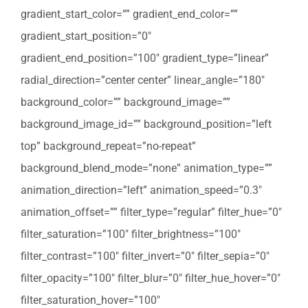
gradient_start_color=”” gradient_end_color=””
gradient_start_position=”0″
gradient_end_position=”100″ gradient_type=”linear”
radial_direction=”center center” linear_angle=”180″
background_color=”” background_image=””
background_image_id=”” background_position=”left
top” background_repeat=”no-repeat”
background_blend_mode=”none” animation_type=””
animation_direction=”left” animation_speed=”0.3″
animation_offset=”” filter_type=”regular” filter_hue=”0″
filter_saturation=”100″ filter_brightness=”100″
filter_contrast=”100″ filter_invert=”0″ filter_sepia=”0″
filter_opacity=”100″ filter_blur=”0″ filter_hue_hover=”0″
filter_saturation_hover=”100″