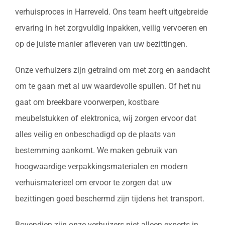
verhuisproces in Harreveld. Ons team heeft uitgebreide
ervaring in het zorgvuldig inpakken, veilig vervoeren en
op de juiste manier afleveren van uw bezittingen.
Onze verhuizers zijn getraind om met zorg en aandacht
om te gaan met al uw waardevolle spullen. Of het nu
gaat om breekbare voorwerpen, kostbare
meubelstukken of elektronica, wij zorgen ervoor dat
alles veilig en onbeschadigd op de plaats van
bestemming aankomt. We maken gebruik van
hoogwaardige verpakkingsmaterialen en modern
verhuismaterieel om ervoor te zorgen dat uw
bezittingen goed beschermd zijn tijdens het transport.
Bovendien zijn onze verhuizers niet alleen experts in