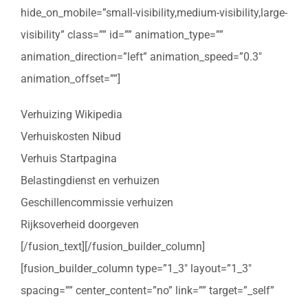
hide_on_mobile=”small-visibility,medium-visibility,large-
visibility” class=”” id=”” animation_type=””
animation_direction=”left” animation_speed=”0.3″
animation_offset=””]
Verhuizing Wikipedia
Verhuiskosten Nibud
Verhuis Startpagina
Belastingdienst en verhuizen
Geschillencommissie verhuizen
Rijksoverheid doorgeven
[/fusion_text][/fusion_builder_column]
[fusion_builder_column type=”1_3″ layout=”1_3″
spacing=”” center_content=”no” link=”” target=”_self”