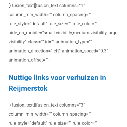
[/fusion_text][fusion_text columns=”1″
column_min_width=”” column_spacing=””
rule_style=”default” rule_size=”” rule_color=””
hide_on_mobile=”small-visibility,medium-visibility,large-
visibility” class=”” id=”” animation_type=””
animation_direction=”left” animation_speed=”0.3″
animation_offset=””]
Nuttige links voor verhuizen in
Reijmerstok
[/fusion_text][fusion_text columns=”3″
column_min_width=”” column_spacing=””
rule_style=”default” rule_size=”” rule_color=””