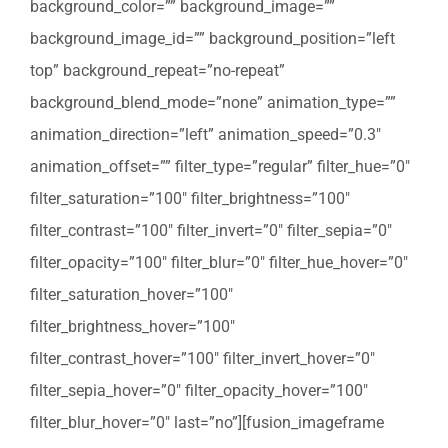
background_color=”” background_image=””
background_image_id=”” background_position=”left
top” background_repeat=”no-repeat”
background_blend_mode=”none” animation_type=””
animation_direction=”left” animation_speed=”0.3″
animation_offset=”” filter_type=”regular” filter_hue=”0″
filter_saturation=”100″ filter_brightness=”100″
filter_contrast=”100″ filter_invert=”0″ filter_sepia=”0″
filter_opacity=”100″ filter_blur=”0″ filter_hue_hover=”0″
filter_saturation_hover=”100″
filter_brightness_hover=”100″
filter_contrast_hover=”100″ filter_invert_hover=”0″
filter_sepia_hover=”0″ filter_opacity_hover=”100″
filter_blur_hover=”0″ last=”no”][fusion_imageframe