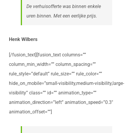
De verhuisofferte was binnen enkele
uren binnen. Met een eerlijke prijs.
Henk Wilbers
[/fusion_text][fusion_text columns=””
column_min_width=”” column_spacing=””
rule_style=”default” rule_size=”” rule_color=””
hide_on_mobile=”small-visibility,medium-visibility,large-
visibility” class=”” id=”” animation_type=””
animation_direction=”left” animation_speed=”0.3″
animation_offset=””]