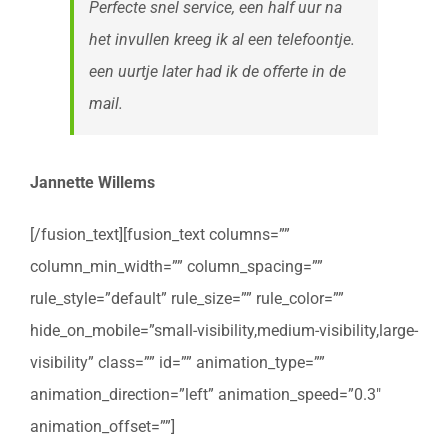
Perfecte snel service, een half uur na
het invullen kreeg ik al een telefoontje.
een uurtje later had ik de offerte in de
mail.
Jannette Willems
[/fusion_text][fusion_text columns=””
column_min_width=”” column_spacing=””
rule_style=”default” rule_size=”” rule_color=””
hide_on_mobile=”small-visibility,medium-visibility,large-
visibility” class=”” id=”” animation_type=””
animation_direction=”left” animation_speed=”0.3″
animation_offset=””]