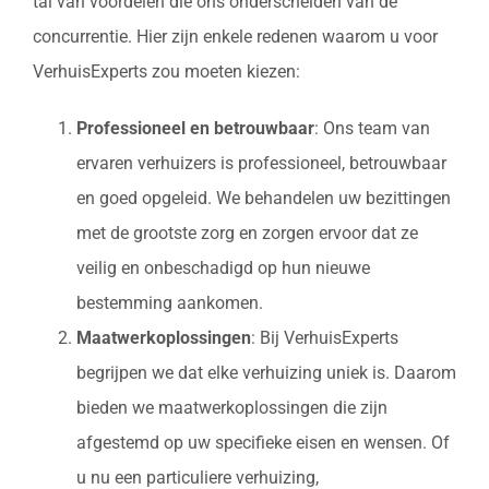
tal van voordelen die ons onderscheiden van de
concurrentie. Hier zijn enkele redenen waarom u voor
VerhuisExperts zou moeten kiezen:
Professioneel en betrouwbaar
: Ons team van
ervaren verhuizers is professioneel, betrouwbaar
en goed opgeleid. We behandelen uw bezittingen
met de grootste zorg en zorgen ervoor dat ze
veilig en onbeschadigd op hun nieuwe
bestemming aankomen.
Maatwerkoplossingen
: Bij VerhuisExperts
begrijpen we dat elke verhuizing uniek is. Daarom
bieden we maatwerkoplossingen die zijn
afgestemd op uw specifieke eisen en wensen. Of
u nu een particuliere verhuizing,