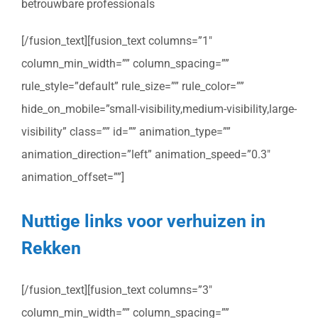
betrouwbare professionals
[/fusion_text][fusion_text columns=”1″
column_min_width=”” column_spacing=””
rule_style=”default” rule_size=”” rule_color=””
hide_on_mobile=”small-visibility,medium-visibility,large-
visibility” class=”” id=”” animation_type=””
animation_direction=”left” animation_speed=”0.3″
animation_offset=””]
Nuttige links voor verhuizen in
Rekken
[/fusion_text][fusion_text columns=”3″
column_min_width=”” column_spacing=””