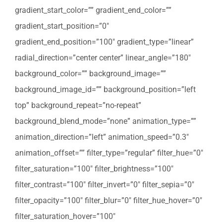
gradient_start_color=”” gradient_end_color=””
gradient_start_position=”0″
gradient_end_position=”100″ gradient_type=”linear”
radial_direction=”center center” linear_angle=”180″
background_color=”” background_image=””
background_image_id=”” background_position=”left
top” background_repeat=”no-repeat”
background_blend_mode=”none” animation_type=””
animation_direction=”left” animation_speed=”0.3″
animation_offset=”” filter_type=”regular” filter_hue=”0″
filter_saturation=”100″ filter_brightness=”100″
filter_contrast=”100″ filter_invert=”0″ filter_sepia=”0″
filter_opacity=”100″ filter_blur=”0″ filter_hue_hover=”0″
filter_saturation_hover=”100″