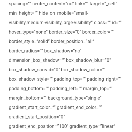
spacing=”” center_content=”no” link=”” target=”_self”
min_height=”” hide_on_mobile=”small-
visibility,medium-visibility,large-visibility” class=”” id=””
hover_type=”none” border_size=”0″ border_color=””
border_style=”solid” border_position=”all”
border_radius=”” box_shadow=”no”
dimension_box_shadow=”” box_shadow_blur=”0″
box_shadow_spread=”0″ box_shadow_color=””
box_shadow_style=”” padding_top=”” padding_right=””
padding_bottom=”” padding_left=”” margin_top=””
margin_bottom=”” background_type=”single”
gradient_start_color=”” gradient_end_color=””
gradient_start_position=”0″
gradient_end_position=”100″ gradient_type=”linear”