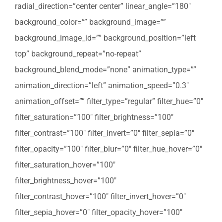
radial_direction=”center center” linear_angle=”180″
background_color=”” background_image=””
background_image_id=”” background_position=”left
top” background_repeat=”no-repeat”
background_blend_mode=”none” animation_type=””
animation_direction=”left” animation_speed=”0.3″
animation_offset=”” filter_type=”regular” filter_hue=”0″
filter_saturation=”100″ filter_brightness=”100″
filter_contrast=”100″ filter_invert=”0″ filter_sepia=”0″
filter_opacity=”100″ filter_blur=”0″ filter_hue_hover=”0″
filter_saturation_hover=”100″
filter_brightness_hover=”100″
filter_contrast_hover=”100″ filter_invert_hover=”0″
filter_sepia_hover=”0″ filter_opacity_hover=”100″