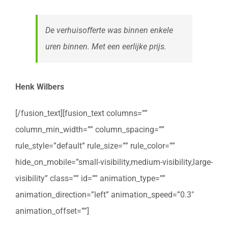
De verhuisofferte was binnen enkele
uren binnen. Met een eerlijke prijs.
Henk Wilbers
[/fusion_text][fusion_text columns=””
column_min_width=”” column_spacing=””
rule_style=”default” rule_size=”” rule_color=””
hide_on_mobile=”small-visibility,medium-visibility,large-
visibility” class=”” id=”” animation_type=””
animation_direction=”left” animation_speed=”0.3″
animation_offset=””]