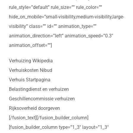
rule_style=”default” rule_size=”” rule_color=””
hide_on_mobile=”small-visibility,medium-visibility,large-
visibility” class=”” id=”” animation_type=””
animation_direction=”left” animation_speed=”0.3″
animation_offset=””]
Verhuizing Wikipedia
Verhuiskosten Nibud
Verhuis Startpagina
Belastingdienst en verhuizen
Geschillencommissie verhuizen
Rijksoverheid doorgeven
[/fusion_text][/fusion_builder_column]
[fusion_builder_column type=”1_3″ layout=”1_3″