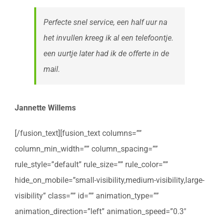
Perfecte snel service, een half uur na
het invullen kreeg ik al een telefoontje.
een uurtje later had ik de offerte in de
mail.
Jannette Willems
[/fusion_text][fusion_text columns=””
column_min_width=”” column_spacing=””
rule_style=”default” rule_size=”” rule_color=””
hide_on_mobile=”small-visibility,medium-visibility,large-
visibility” class=”” id=”” animation_type=””
animation_direction=”left” animation_speed=”0.3″