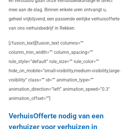
en verstuurd gaan onze verhuisdeskundige er direct
mee aan de slag. Binnen enkele uren ontvangt u,
geheel vrijblijvend, een passende eerlijke verhuisofferte
van ons verhuisbedrijf in Rekken.
[/fusion_text][fusion_text columns=””
column_min_width=”” column_spacing=””
rule_style=”default” rule_size=”” rule_color=””
hide_on_mobile=”small-visibility,medium-visibility,large-
visibility” class=”” id=”” animation_type=””
animation_direction=”left” animation_speed=”0.3″
animation_offset=””]
VerhuisOfferte nodig van een
verhuizer voor verhuizen in