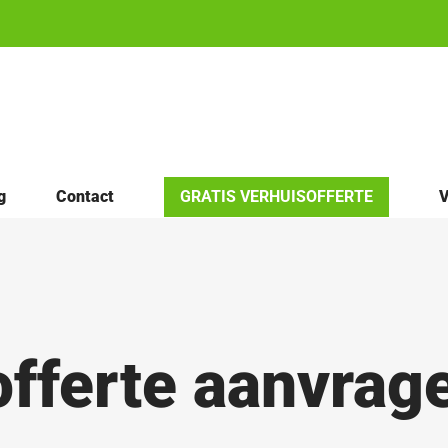
g
Contact
GRATIS VERHUISOFFERTE
V
fferte aanvrage