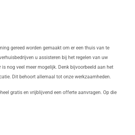
woning gereed worden gemaakt om er een thuis van te
erhuisbedrijven u assisteren bij het regelen van uw
 is nog veel meer mogelijk. Denk bijvoorbeeld aan het
atie. Dit behoort allemaal tot onze werkzaamheden.
eel gratis en vrijblijvend een offerte aanvragen. Op die