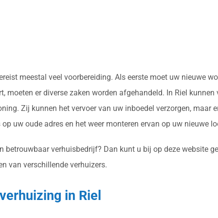
 vereist meestal veel voorbereiding. Als eerste moet uw nieuwe 
t, moeten er diverse zaken worden afgehandeld. In Riel kunnen v
ing. Zij kunnen het vervoer van uw inboedel verzorgen, maar er
op uw oude adres en het weer monteren ervan op uw nieuwe loc
n betrouwbaar verhuisbedrijf? Dan kunt u bij op deze website geh
en van verschillende verhuizers.
verhuizing in Riel