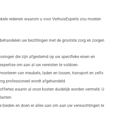
n enkele redenen waarom u voor VerhuisExperts zou moeten
 behandelen uw bezittingen met de grootste zorg en zorgen
ossingen die zijn afgestemd op uw specifieke eisen en
 expertise om aan al uw vereisten te voldoen.
monteren van meubels, laden en lossen, transport en zelfs
izing professioneel wordt afgehandeld.
 offertes waarin al onze kosten duidelijk worden vermeld. U
lanten.
 te bieden en doen er alles aan om aan uw verwachtingen te