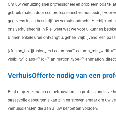
Om uw verhuizing snel professioneel en probleemloos te late
gebruik maken door een professioneel verhuisbedrijf voor ver
gegevens in, en beschrijf uw verhuisopdracht. Hierbij kunt
ons verhuisbedrijf in Riel weet wat we voor u kunnen betek
Binnen enkele uren ontvangt u, geheel vrijblijvend, een passe
[/fusion_text][fusion_text columns=”” column_min_width=”” c
visibility” class=”” id=”” animation_type=”” animation_dire
VerhuisOfferte nodig van een prof
Bent u op zoek naar een betrouwbare en professionele verhui
stressvolle gebeurtenis kan zijn en streven ernaar om uw v
verhuisdiensten die aan al uw behoeften voldoen.