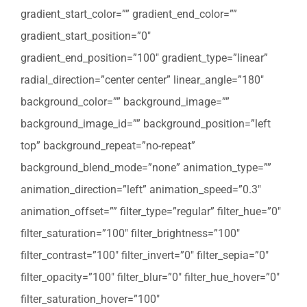
gradient_start_color=”” gradient_end_color=””
gradient_start_position=”0″
gradient_end_position=”100″ gradient_type=”linear”
radial_direction=”center center” linear_angle=”180″
background_color=”” background_image=””
background_image_id=”” background_position=”left
top” background_repeat=”no-repeat”
background_blend_mode=”none” animation_type=””
animation_direction=”left” animation_speed=”0.3″
animation_offset=”” filter_type=”regular” filter_hue=”0″
filter_saturation=”100″ filter_brightness=”100″
filter_contrast=”100″ filter_invert=”0″ filter_sepia=”0″
filter_opacity=”100″ filter_blur=”0″ filter_hue_hover=”0″
filter_saturation_hover=”100″