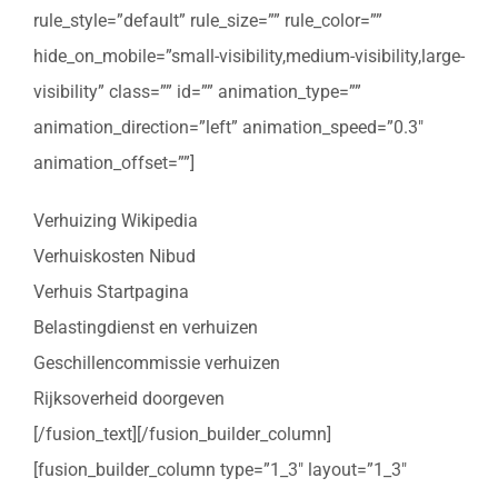
rule_style=”default” rule_size=”” rule_color=””
hide_on_mobile=”small-visibility,medium-visibility,large-
visibility” class=”” id=”” animation_type=””
animation_direction=”left” animation_speed=”0.3″
animation_offset=””]
Verhuizing Wikipedia
Verhuiskosten Nibud
Verhuis Startpagina
Belastingdienst en verhuizen
Geschillencommissie verhuizen
Rijksoverheid doorgeven
[/fusion_text][/fusion_builder_column]
[fusion_builder_column type=”1_3″ layout=”1_3″