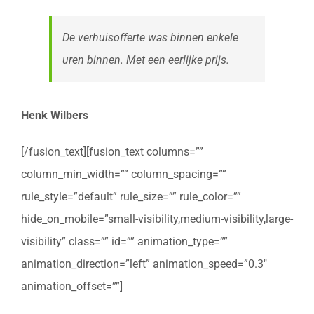
De verhuisofferte was binnen enkele
uren binnen. Met een eerlijke prijs.
Henk Wilbers
[/fusion_text][fusion_text columns=””
column_min_width=”” column_spacing=””
rule_style=”default” rule_size=”” rule_color=””
hide_on_mobile=”small-visibility,medium-visibility,large-
visibility” class=”” id=”” animation_type=””
animation_direction=”left” animation_speed=”0.3″
animation_offset=””]