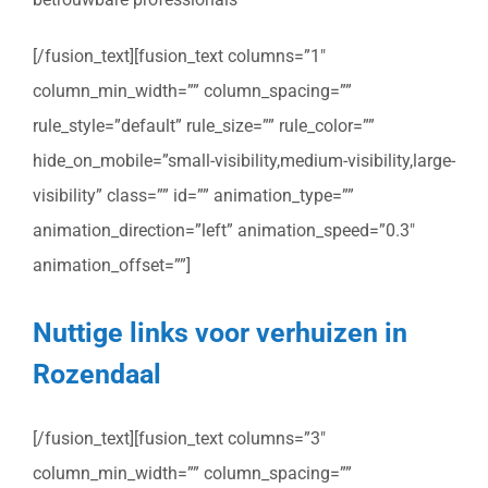
[/fusion_text][fusion_text columns=”1″
column_min_width=”” column_spacing=””
rule_style=”default” rule_size=”” rule_color=””
hide_on_mobile=”small-visibility,medium-visibility,large-
visibility” class=”” id=”” animation_type=””
animation_direction=”left” animation_speed=”0.3″
animation_offset=””]
Nuttige links voor verhuizen in
Rozendaal
[/fusion_text][fusion_text columns=”3″
column_min_width=”” column_spacing=””