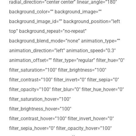
radial_direction=”center center” linear_angle=”180″
background_color=”” background_image=””
background_image_id=”” background_position=”left
top” background_repeat=”no-repeat”
background_blend_mode=”none” animation_type=””
animation_direction=”left” animation_speed=”0.3″
animation_offset=”” filter_type=”regular” filter_hue=”0″
filter_saturation=”100″ filter_brightness=”100″
filter_contrast=”100″ filter_invert=”0″ filter_sepia=”0″
filter_opacity=”100″ filter_blur=”0″ filter_hue_hover=”0″
filter_saturation_hover=”100″
filter_brightness_hover=”100″
filter_contrast_hover=”100″ filter_invert_hover=”0″
filter_sepia_hover=”0″ filter_opacity_hover=”100″