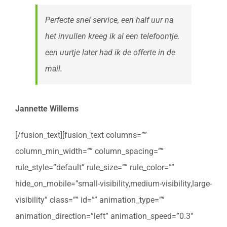
Perfecte snel service, een half uur na
het invullen kreeg ik al een telefoontje.
een uurtje later had ik de offerte in de
mail.
Jannette Willems
[/fusion_text][fusion_text columns=””
column_min_width=”” column_spacing=””
rule_style=”default” rule_size=”” rule_color=””
hide_on_mobile=”small-visibility,medium-visibility,large-
visibility” class=”” id=”” animation_type=””
animation_direction=”left” animation_speed=”0.3″