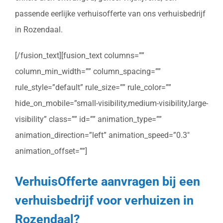
passende eerlijke verhuisofferte van ons verhuisbedrijf
in Rozendaal.
[/fusion_text][fusion_text columns=””
column_min_width=”” column_spacing=””
rule_style=”default” rule_size=”” rule_color=””
hide_on_mobile=”small-visibility,medium-visibility,large-
visibility” class=”” id=”” animation_type=””
animation_direction=”left” animation_speed=”0.3″
animation_offset=””]
VerhuisOfferte aanvragen bij een
verhuisbedrijf voor verhuizen in
Rozendaal?