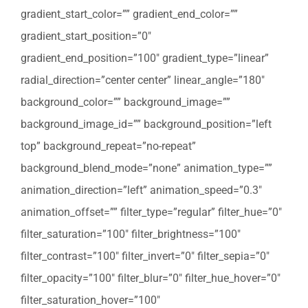
gradient_start_color=”” gradient_end_color=””
gradient_start_position=”0″
gradient_end_position=”100″ gradient_type=”linear”
radial_direction=”center center” linear_angle=”180″
background_color=”” background_image=””
background_image_id=”” background_position=”left
top” background_repeat=”no-repeat”
background_blend_mode=”none” animation_type=””
animation_direction=”left” animation_speed=”0.3″
animation_offset=”” filter_type=”regular” filter_hue=”0″
filter_saturation=”100″ filter_brightness=”100″
filter_contrast=”100″ filter_invert=”0″ filter_sepia=”0″
filter_opacity=”100″ filter_blur=”0″ filter_hue_hover=”0″
filter_saturation_hover=”100″