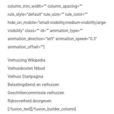
column_min_width=”” column_spacing=””
rule_style=”default” rule_size=”” rule_color=””
hide_on_mobile=”small-visibility,medium-visibility,large-
visibility” class=”” id=”” animation_type=””
animation_direction=”left” animation_speed=”0.3″
animation_offset=””]
Verhuizing Wikipedia
Verhuiskosten Nibud
Verhuis Startpagina
Belastingdienst en verhuizen
Geschillencommissie verhuizen
Rijksoverheid doorgeven
[/fusion_text][/fusion_builder_column]