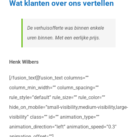
Wat klanten over ons vertellen
De verhuisofferte was binnen enkele
uren binnen. Met een eerlijke prijs.
Henk Wilbers
[/fusion_text][fusion_text columns=””
column_min_width=”” column_spacing=””
rule_style=”default” rule_size=”” rule_color=””
hide_on_mobile=”small-visibility,medium-visibility,large-
visibility” class=”” id=”” animation_type=””
animation_direction=”left” animation_speed=”0.3″
animation_offset=””]