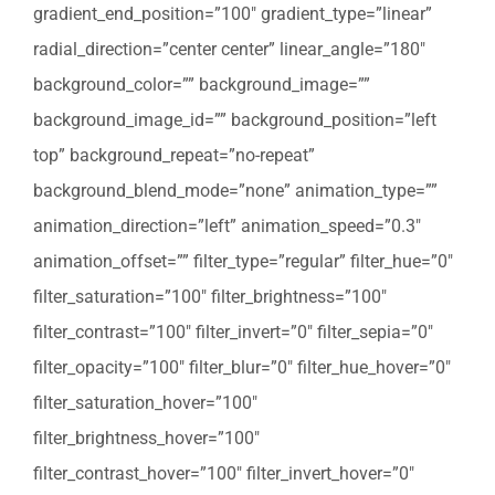
gradient_end_position=”100″ gradient_type=”linear”
radial_direction=”center center” linear_angle=”180″
background_color=”” background_image=””
background_image_id=”” background_position=”left
top” background_repeat=”no-repeat”
background_blend_mode=”none” animation_type=””
animation_direction=”left” animation_speed=”0.3″
animation_offset=”” filter_type=”regular” filter_hue=”0″
filter_saturation=”100″ filter_brightness=”100″
filter_contrast=”100″ filter_invert=”0″ filter_sepia=”0″
filter_opacity=”100″ filter_blur=”0″ filter_hue_hover=”0″
filter_saturation_hover=”100″
filter_brightness_hover=”100″
filter_contrast_hover=”100″ filter_invert_hover=”0″