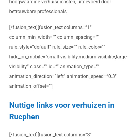
hoogwaardige verhuisdiensten, uitgevoerd door
betrouwbare professionals
[/fusion_text][fusion_text columns=”1″
column_min_width=”” column_spacing=””
rule_style=”default” rule_size=”” rule_color=””
hide_on_mobile=”small-visibility,medium-visibility,large-
visibility” class=”” id=”” animation_type=””
animation_direction=”left” animation_speed=”0.3″
animation_offset=””]
Nuttige links voor verhuizen in
Rucphen
[/fusion_text][fusion_text columns=”3″