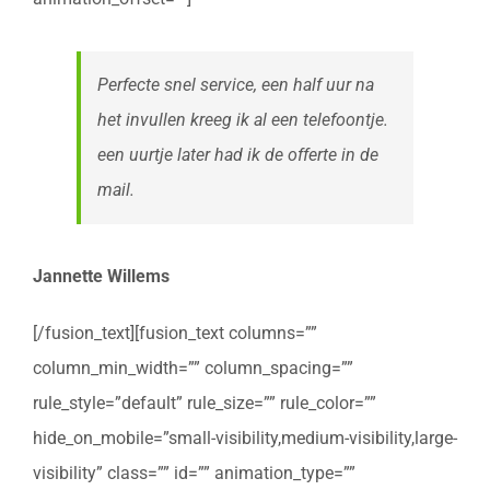
Perfecte snel service, een half uur na
het invullen kreeg ik al een telefoontje.
een uurtje later had ik de offerte in de
mail.
Jannette Willems
[/fusion_text][fusion_text columns=””
column_min_width=”” column_spacing=””
rule_style=”default” rule_size=”” rule_color=””
hide_on_mobile=”small-visibility,medium-visibility,large-
visibility” class=”” id=”” animation_type=””