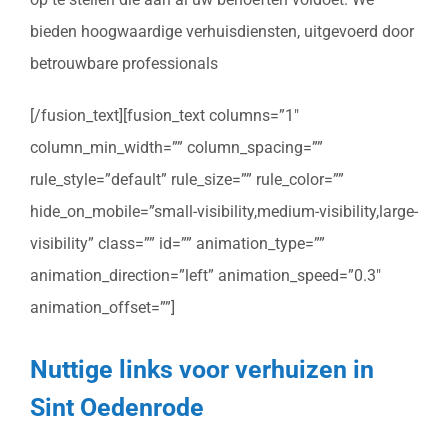
bieden hoogwaardige verhuisdiensten, uitgevoerd door
betrouwbare professionals
[/fusion_text][fusion_text columns=”1″
column_min_width=”” column_spacing=””
rule_style=”default” rule_size=”” rule_color=””
hide_on_mobile=”small-visibility,medium-visibility,large-
visibility” class=”” id=”” animation_type=””
animation_direction=”left” animation_speed=”0.3″
animation_offset=””]
Nuttige links voor verhuizen in
Sint Oedenrode