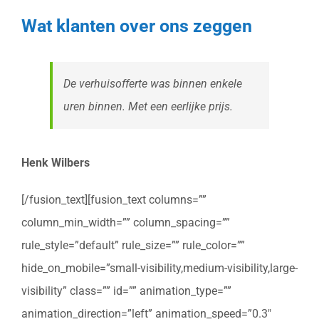
Wat klanten over ons zeggen
De verhuisofferte was binnen enkele
uren binnen. Met een eerlijke prijs.
Henk Wilbers
[/fusion_text][fusion_text columns=””
column_min_width=”” column_spacing=””
rule_style=”default” rule_size=”” rule_color=””
hide_on_mobile=”small-visibility,medium-visibility,large-
visibility” class=”” id=”” animation_type=””
animation_direction=”left” animation_speed=”0.3″