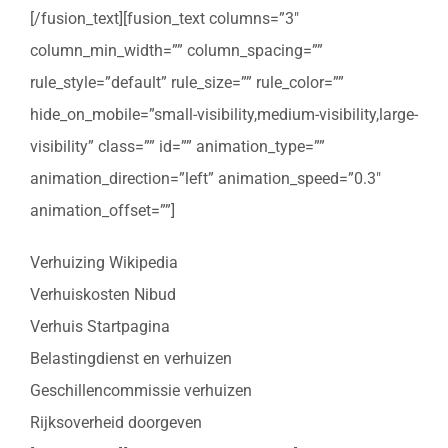
[/fusion_text][fusion_text columns=”3″
column_min_width=”” column_spacing=””
rule_style=”default” rule_size=”” rule_color=””
hide_on_mobile=”small-visibility,medium-visibility,large-
visibility” class=”” id=”” animation_type=””
animation_direction=”left” animation_speed=”0.3″
animation_offset=””]
Verhuizing Wikipedia
Verhuiskosten Nibud
Verhuis Startpagina
Belastingdienst en verhuizen
Geschillencommissie verhuizen
Rijksoverheid doorgeven