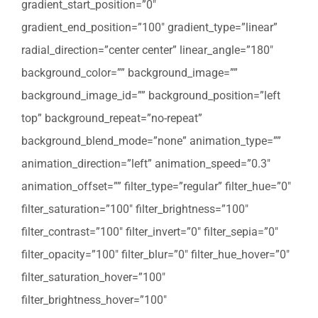
gradient_start_position=”0″
gradient_end_position=”100″ gradient_type=”linear”
radial_direction=”center center” linear_angle=”180″
background_color=”” background_image=””
background_image_id=”” background_position=”left
top” background_repeat=”no-repeat”
background_blend_mode=”none” animation_type=””
animation_direction=”left” animation_speed=”0.3″
animation_offset=”” filter_type=”regular” filter_hue=”0″
filter_saturation=”100″ filter_brightness=”100″
filter_contrast=”100″ filter_invert=”0″ filter_sepia=”0″
filter_opacity=”100″ filter_blur=”0″ filter_hue_hover=”0″
filter_saturation_hover=”100″
filter_brightness_hover=”100″