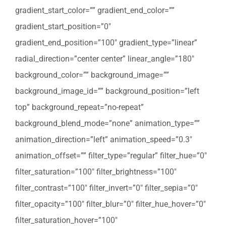
gradient_start_color=”” gradient_end_color=””
gradient_start_position=”0″
gradient_end_position=”100″ gradient_type=”linear”
radial_direction=”center center” linear_angle=”180″
background_color=”” background_image=””
background_image_id=”” background_position=”left
top” background_repeat=”no-repeat”
background_blend_mode=”none” animation_type=””
animation_direction=”left” animation_speed=”0.3″
animation_offset=”” filter_type=”regular” filter_hue=”0″
filter_saturation=”100″ filter_brightness=”100″
filter_contrast=”100″ filter_invert=”0″ filter_sepia=”0″
filter_opacity=”100″ filter_blur=”0″ filter_hue_hover=”0″
filter_saturation_hover=”100″