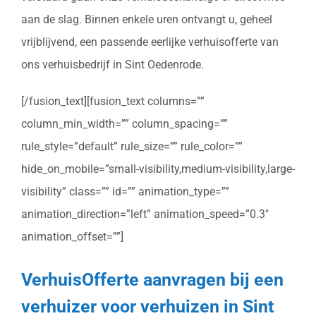
aan de slag. Binnen enkele uren ontvangt u, geheel
vrijblijvend, een passende eerlijke verhuisofferte van
ons verhuisbedrijf in Sint Oedenrode.
[/fusion_text][fusion_text columns=””
column_min_width=”” column_spacing=””
rule_style=”default” rule_size=”” rule_color=””
hide_on_mobile=”small-visibility,medium-visibility,large-
visibility” class=”” id=”” animation_type=””
animation_direction=”left” animation_speed=”0.3″
animation_offset=””]
VerhuisOfferte aanvragen bij een
verhuizer voor verhuizen in Sint