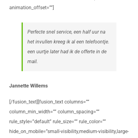
animation_offset=””]
Perfecte snel service, een half uur na
het invullen kreeg ik al een telefoontje.
een uurtje later had ik de offerte in de
mail.
Jannette Willems
[/fusion_text][fusion_text columns=””
column_min_width=”” column_spacing=””
rule_style=”default” rule_size=”” rule_color=””
hide_on_mobile=”small-visibility,medium-visibility,large-