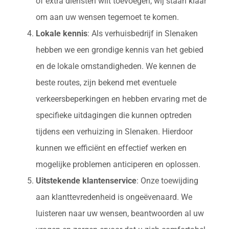
of extra diensten wilt toevoegen, wij staan klaar
om aan uw wensen tegemoet te komen.
Lokale kennis
: Als verhuisbedrijf in Slenaken
hebben we een grondige kennis van het gebied
en de lokale omstandigheden. We kennen de
beste routes, zijn bekend met eventuele
verkeersbeperkingen en hebben ervaring met de
specifieke uitdagingen die kunnen optreden
tijdens een verhuizing in Slenaken. Hierdoor
kunnen we efficiënt en effectief werken en
mogelijke problemen anticiperen en oplossen.
Uitstekende klantenservice
: Onze toewijding
aan klanttevredenheid is ongeëvenaard. We
luisteren naar uw wensen, beantwoorden al uw