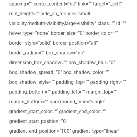
spacing=”” center_content=”no” link=”” target=”_self”
min_height=”” hide_on_mobile=”small-
visibility,medium-visibility,large-visibility” class=”” id=””
hover_type=”none” border_size=”0″ border_color=””
border_style=”solid” border_position=”all”
border_radius=”” box_shadow=”no”
dimension_box_shadow=”” box_shadow_blur=”0″
box_shadow_spread=”0″ box_shadow_color=””
box_shadow_style=”” padding_top=”” padding_right=””
padding_bottom=”” padding_left=”” margin_top=””
margin_bottom=”” background_type=”single”
gradient_start_color=”” gradient_end_color=””
gradient_start_position=”0″
gradient_end_position=”100″ gradient_type=”linear”