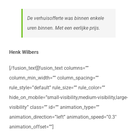
De verhuisofferte was binnen enkele
uren binnen. Met een eerlijke prijs.
Henk Wilbers
[/fusion_text][fusion_text columns=””
column_min_width=”” column_spacing=””
rule_style=”default” rule_size=”” rule_color=””
hide_on_mobile=”small-visibility,medium-visibility,large-
visibility” class=”” id=”” animation_type=””
animation_direction=”left” animation_speed=”0.3″
animation_offset=””]