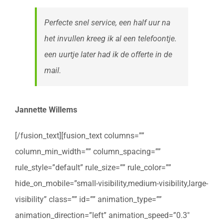
Perfecte snel service, een half uur na
het invullen kreeg ik al een telefoontje.
een uurtje later had ik de offerte in de
mail.
Jannette Willems
[/fusion_text][fusion_text columns=””
column_min_width=”” column_spacing=””
rule_style=”default” rule_size=”” rule_color=””
hide_on_mobile=”small-visibility,medium-visibility,large-
visibility” class=”” id=”” animation_type=””
animation_direction=”left” animation_speed=”0.3″