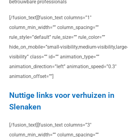
betrouwbare professionals
[/fusion_text][fusion_text columns=”1″
column_min_width=”” column_spacing=””
rule_style=”default” rule_size=”” rule_color=””
hide_on_mobile=”small-visibility,medium-visibility,large-
visibility” class=”” id=”” animation_type=””
animation_direction=”left” animation_speed=”0.3″
animation_offset=””]
Nuttige links voor verhuizen in
Slenaken
[/fusion_text][fusion_text columns=”3″
column_min_width=”” column_spacing=””