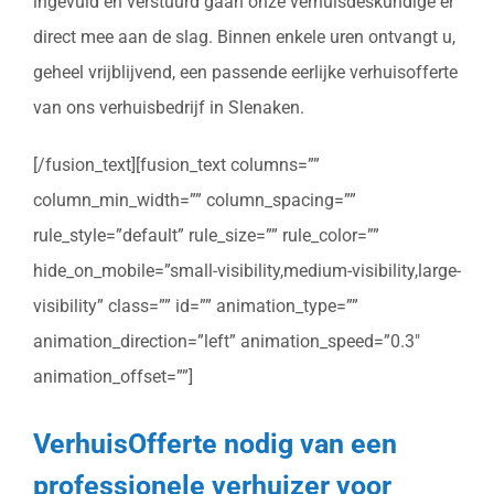
ingevuld en verstuurd gaan onze verhuisdeskundige er
direct mee aan de slag. Binnen enkele uren ontvangt u,
geheel vrijblijvend, een passende eerlijke verhuisofferte
van ons verhuisbedrijf in Slenaken.
[/fusion_text][fusion_text columns=””
column_min_width=”” column_spacing=””
rule_style=”default” rule_size=”” rule_color=””
hide_on_mobile=”small-visibility,medium-visibility,large-
visibility” class=”” id=”” animation_type=””
animation_direction=”left” animation_speed=”0.3″
animation_offset=””]
VerhuisOfferte nodig van een
professionele verhuizer voor