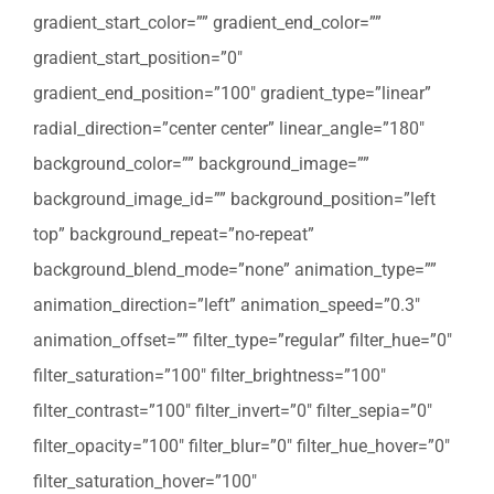
gradient_start_color=”” gradient_end_color=””
gradient_start_position=”0″
gradient_end_position=”100″ gradient_type=”linear”
radial_direction=”center center” linear_angle=”180″
background_color=”” background_image=””
background_image_id=”” background_position=”left
top” background_repeat=”no-repeat”
background_blend_mode=”none” animation_type=””
animation_direction=”left” animation_speed=”0.3″
animation_offset=”” filter_type=”regular” filter_hue=”0″
filter_saturation=”100″ filter_brightness=”100″
filter_contrast=”100″ filter_invert=”0″ filter_sepia=”0″
filter_opacity=”100″ filter_blur=”0″ filter_hue_hover=”0″
filter_saturation_hover=”100″