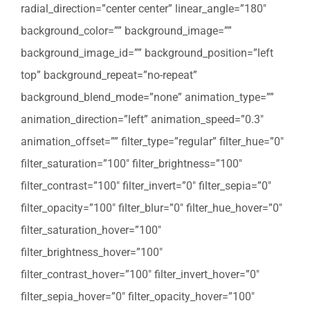
radial_direction=”center center” linear_angle=”180″
background_color=”” background_image=””
background_image_id=”” background_position=”left
top” background_repeat=”no-repeat”
background_blend_mode=”none” animation_type=””
animation_direction=”left” animation_speed=”0.3″
animation_offset=”” filter_type=”regular” filter_hue=”0″
filter_saturation=”100″ filter_brightness=”100″
filter_contrast=”100″ filter_invert=”0″ filter_sepia=”0″
filter_opacity=”100″ filter_blur=”0″ filter_hue_hover=”0″
filter_saturation_hover=”100″
filter_brightness_hover=”100″
filter_contrast_hover=”100″ filter_invert_hover=”0″
filter_sepia_hover=”0″ filter_opacity_hover=”100″