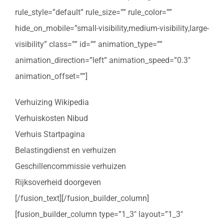
rule_style=”default” rule_size=”” rule_color=””
hide_on_mobile=”small-visibility,medium-visibility,large-
visibility” class=”” id=”” animation_type=””
animation_direction=”left” animation_speed=”0.3″
animation_offset=””]
Verhuizing Wikipedia
Verhuiskosten Nibud
Verhuis Startpagina
Belastingdienst en verhuizen
Geschillencommissie verhuizen
Rijksoverheid doorgeven
[/fusion_text][/fusion_builder_column]
[fusion_builder_column type=”1_3″ layout=”1_3″