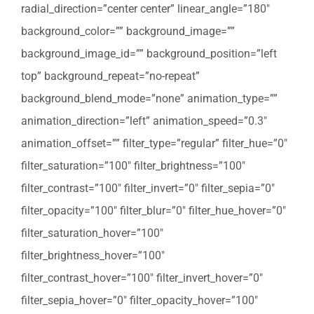
radial_direction=”center center” linear_angle=”180″
background_color=”” background_image=””
background_image_id=”” background_position=”left
top” background_repeat=”no-repeat”
background_blend_mode=”none” animation_type=””
animation_direction=”left” animation_speed=”0.3″
animation_offset=”” filter_type=”regular” filter_hue=”0″
filter_saturation=”100″ filter_brightness=”100″
filter_contrast=”100″ filter_invert=”0″ filter_sepia=”0″
filter_opacity=”100″ filter_blur=”0″ filter_hue_hover=”0″
filter_saturation_hover=”100″
filter_brightness_hover=”100″
filter_contrast_hover=”100″ filter_invert_hover=”0″
filter_sepia_hover=”0″ filter_opacity_hover=”100″