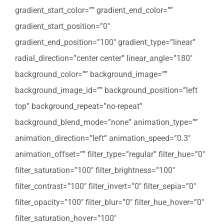
gradient_start_color=”” gradient_end_color=””
gradient_start_position=”0″
gradient_end_position=”100″ gradient_type=”linear”
radial_direction=”center center” linear_angle=”180″
background_color=”” background_image=””
background_image_id=”” background_position=”left
top” background_repeat=”no-repeat”
background_blend_mode=”none” animation_type=””
animation_direction=”left” animation_speed=”0.3″
animation_offset=”” filter_type=”regular” filter_hue=”0″
filter_saturation=”100″ filter_brightness=”100″
filter_contrast=”100″ filter_invert=”0″ filter_sepia=”0″
filter_opacity=”100″ filter_blur=”0″ filter_hue_hover=”0″
filter_saturation_hover=”100″