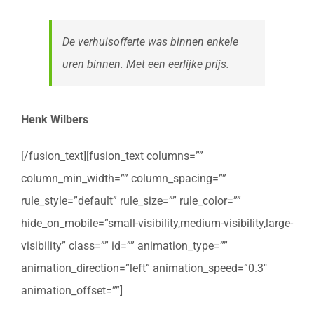
De verhuisofferte was binnen enkele
uren binnen. Met een eerlijke prijs.
Henk Wilbers
[/fusion_text][fusion_text columns=””
column_min_width=”” column_spacing=””
rule_style=”default” rule_size=”” rule_color=””
hide_on_mobile=”small-visibility,medium-visibility,large-
visibility” class=”” id=”” animation_type=””
animation_direction=”left” animation_speed=”0.3″
animation_offset=””]