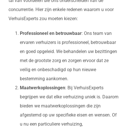
tal van voordelen die ons onderscheiden van de
concurrentie. Hier zijn enkele redenen waarom u voor
VerhuisExperts zou moeten kiezen:
Professioneel en betrouwbaar
: Ons team van
ervaren verhuizers is professioneel, betrouwbaar
en goed opgeleid. We behandelen uw bezittingen
met de grootste zorg en zorgen ervoor dat ze
veilig en onbeschadigd op hun nieuwe
bestemming aankomen.
Maatwerkoplossingen
: Bij VerhuisExperts
begrijpen we dat elke verhuizing uniek is. Daarom
bieden we maatwerkoplossingen die zijn
afgestemd op uw specifieke eisen en wensen. Of
u nu een particuliere verhuizing,