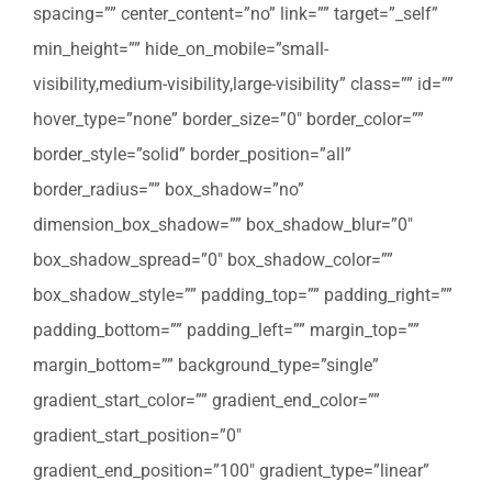
spacing=”” center_content=”no” link=”” target=”_self”
min_height=”” hide_on_mobile=”small-
visibility,medium-visibility,large-visibility” class=”” id=””
hover_type=”none” border_size=”0″ border_color=””
border_style=”solid” border_position=”all”
border_radius=”” box_shadow=”no”
dimension_box_shadow=”” box_shadow_blur=”0″
box_shadow_spread=”0″ box_shadow_color=””
box_shadow_style=”” padding_top=”” padding_right=””
padding_bottom=”” padding_left=”” margin_top=””
margin_bottom=”” background_type=”single”
gradient_start_color=”” gradient_end_color=””
gradient_start_position=”0″
gradient_end_position=”100″ gradient_type=”linear”