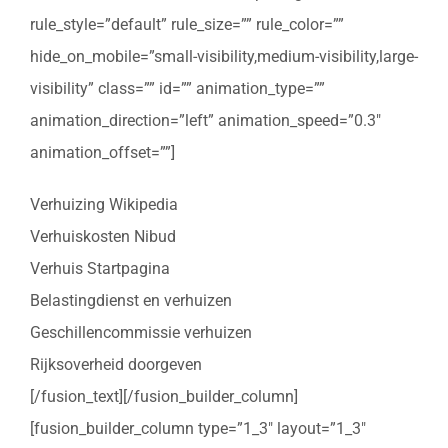
rule_style=”default” rule_size=”” rule_color=””
hide_on_mobile=”small-visibility,medium-visibility,large-
visibility” class=”” id=”” animation_type=””
animation_direction=”left” animation_speed=”0.3″
animation_offset=””]
Verhuizing Wikipedia
Verhuiskosten Nibud
Verhuis Startpagina
Belastingdienst en verhuizen
Geschillencommissie verhuizen
Rijksoverheid doorgeven
[/fusion_text][/fusion_builder_column]
[fusion_builder_column type=”1_3″ layout=”1_3″