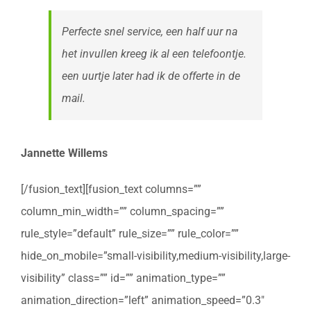
Perfecte snel service, een half uur na
het invullen kreeg ik al een telefoontje.
een uurtje later had ik de offerte in de
mail.
Jannette Willems
[/fusion_text][fusion_text columns=””
column_min_width=”” column_spacing=””
rule_style=”default” rule_size=”” rule_color=””
hide_on_mobile=”small-visibility,medium-visibility,large-
visibility” class=”” id=”” animation_type=””
animation_direction=”left” animation_speed=”0.3″