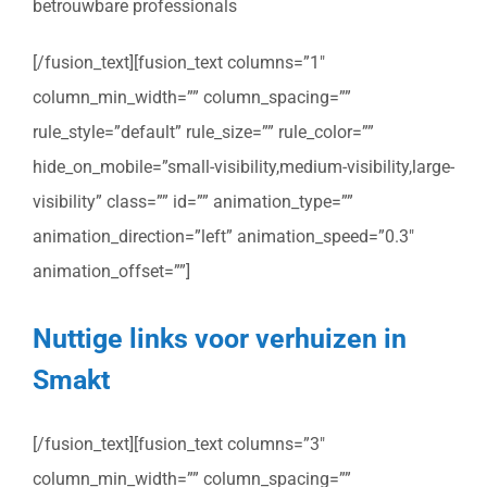
betrouwbare professionals
[/fusion_text][fusion_text columns=”1″
column_min_width=”” column_spacing=””
rule_style=”default” rule_size=”” rule_color=””
hide_on_mobile=”small-visibility,medium-visibility,large-
visibility” class=”” id=”” animation_type=””
animation_direction=”left” animation_speed=”0.3″
animation_offset=””]
Nuttige links voor verhuizen in
Smakt
[/fusion_text][fusion_text columns=”3″
column_min_width=”” column_spacing=””