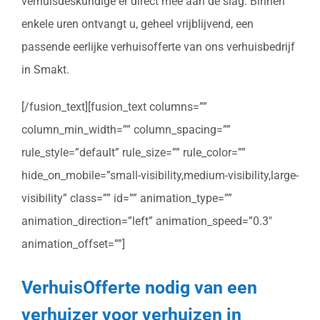
verhuisdeskundige er direct mee aan de slag. Binnen
enkele uren ontvangt u, geheel vrijblijvend, een
passende eerlijke verhuisofferte van ons verhuisbedrijf
in Smakt.
[/fusion_text][fusion_text columns=””
column_min_width=”” column_spacing=””
rule_style=”default” rule_size=”” rule_color=””
hide_on_mobile=”small-visibility,medium-visibility,large-
visibility” class=”” id=”” animation_type=””
animation_direction=”left” animation_speed=”0.3″
animation_offset=””]
VerhuisOfferte nodig van een
verhuizer voor verhuizen in