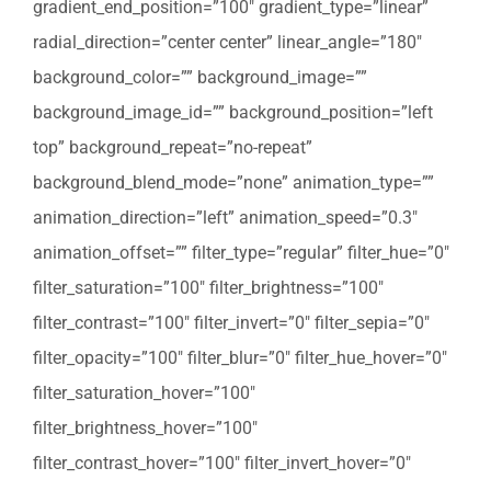
gradient_end_position=”100″ gradient_type=”linear”
radial_direction=”center center” linear_angle=”180″
background_color=”” background_image=””
background_image_id=”” background_position=”left
top” background_repeat=”no-repeat”
background_blend_mode=”none” animation_type=””
animation_direction=”left” animation_speed=”0.3″
animation_offset=”” filter_type=”regular” filter_hue=”0″
filter_saturation=”100″ filter_brightness=”100″
filter_contrast=”100″ filter_invert=”0″ filter_sepia=”0″
filter_opacity=”100″ filter_blur=”0″ filter_hue_hover=”0″
filter_saturation_hover=”100″
filter_brightness_hover=”100″
filter_contrast_hover=”100″ filter_invert_hover=”0″