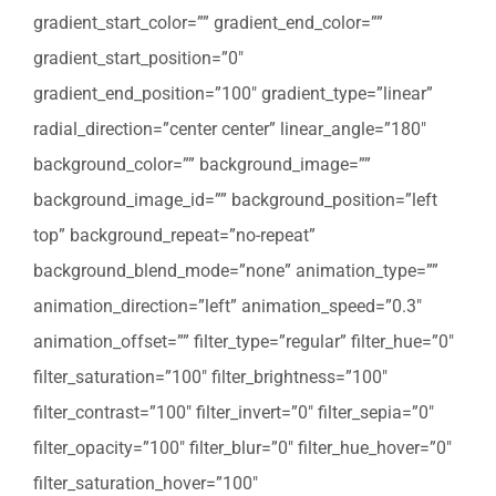
gradient_start_color=”” gradient_end_color=””
gradient_start_position=”0″
gradient_end_position=”100″ gradient_type=”linear”
radial_direction=”center center” linear_angle=”180″
background_color=”” background_image=””
background_image_id=”” background_position=”left
top” background_repeat=”no-repeat”
background_blend_mode=”none” animation_type=””
animation_direction=”left” animation_speed=”0.3″
animation_offset=”” filter_type=”regular” filter_hue=”0″
filter_saturation=”100″ filter_brightness=”100″
filter_contrast=”100″ filter_invert=”0″ filter_sepia=”0″
filter_opacity=”100″ filter_blur=”0″ filter_hue_hover=”0″
filter_saturation_hover=”100″