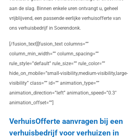
aan de slag. Binnen enkele uren ontvangt u, geheel
vrijblijvend, een passende eerlijke verhuisofferte van
ons verhuisbedrijf in Soerendonk.
[/fusion_text][fusion_text columns=””
column_min_width=”” column_spacing=””
rule_style=”default” rule_size=”” rule_color=””
hide_on_mobile=”small-visibility,medium-visibility,large-
visibility” class=”” id=”” animation_type=””
animation_direction=”left” animation_speed=”0.3″
animation_offset=””]
VerhuisOfferte aanvragen bij een
verhuisbedrijf voor verhuizen in