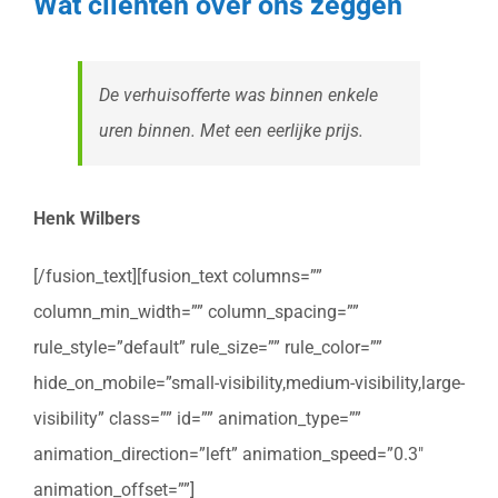
Wat cliënten over ons zeggen
De verhuisofferte was binnen enkele
uren binnen. Met een eerlijke prijs.
Henk Wilbers
[/fusion_text][fusion_text columns=””
column_min_width=”” column_spacing=””
rule_style=”default” rule_size=”” rule_color=””
hide_on_mobile=”small-visibility,medium-visibility,large-
visibility” class=”” id=”” animation_type=””
animation_direction=”left” animation_speed=”0.3″
animation_offset=””]