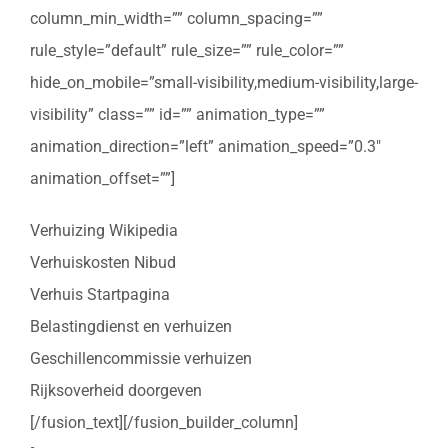
column_min_width=”” column_spacing=””
rule_style=”default” rule_size=”” rule_color=””
hide_on_mobile=”small-visibility,medium-visibility,large-
visibility” class=”” id=”” animation_type=””
animation_direction=”left” animation_speed=”0.3″
animation_offset=””]
Verhuizing Wikipedia
Verhuiskosten Nibud
Verhuis Startpagina
Belastingdienst en verhuizen
Geschillencommissie verhuizen
Rijksoverheid doorgeven
[/fusion_text][/fusion_builder_column]