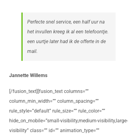
Perfecte snel service, een half uur na
het invullen kreeg ik al een telefoontje.
een uurtje later had ik de offerte in de
mail.
Jannette Willems
[/fusion_text][fusion_text columns=””
column_min_width=”” column_spacing=””
rule_style=”default” rule_size=”” rule_color=””
hide_on_mobile=”small-visibility,medium-visibility,large-
visibility” class=”” id=”” animation_type=””