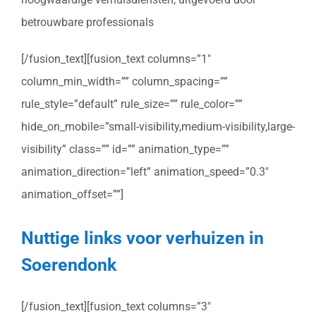
betrouwbare professionals
[/fusion_text][fusion_text columns=”1″
column_min_width=”” column_spacing=””
rule_style=”default” rule_size=”” rule_color=””
hide_on_mobile=”small-visibility,medium-visibility,large-
visibility” class=”” id=”” animation_type=””
animation_direction=”left” animation_speed=”0.3″
animation_offset=””]
Nuttige links voor verhuizen in
Soerendonk
[/fusion_text][fusion_text columns=”3″