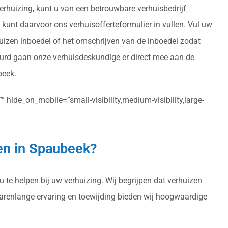
erhuizing, kunt u van een betrouwbare verhuisbedrijf
u kunt daarvoor ons verhuisofferteformulier in vullen. Vul uw
huizen inboedel of het omschrijven van de inboedel zodat
uurd gaan onze verhuisdeskundige er direct mee aan de
beek.
 hide_on_mobile=”small-visibility,medium-visibility,large-
zen in Spaubeek?
 te helpen bij uw verhuizing. Wij begrijpen dat verhuizen
 jarenlange ervaring en toewijding bieden wij hoogwaardige