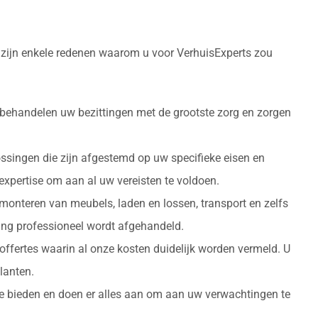
r zijn enkele redenen waarom u voor VerhuisExperts zou
 behandelen uw bezittingen met de grootste zorg en zorgen
ossingen die zijn afgestemd op uw specifieke eisen en
 expertise om aan al uw vereisten te voldoen.
monteren van meubels, laden en lossen, transport en zelfs
izing professioneel wordt afgehandeld.
 offertes waarin al onze kosten duidelijk worden vermeld. U
lanten.
 te bieden en doen er alles aan om aan uw verwachtingen te