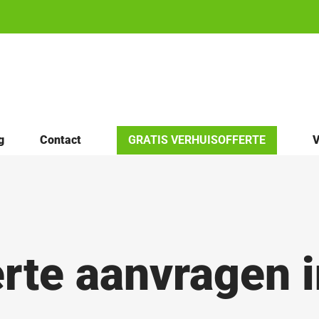
g
Contact
GRATIS VERHUISOFFERTE
V
erte aanvragen 