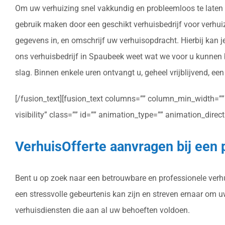
Om uw verhuizing snel vakkundig en probleemloos te laten ve
gebruik maken door een geschikt verhuisbedrijf voor verhuizi
gegevens in, en omschrijf uw verhuisopdracht. Hierbij kan 
ons verhuisbedrijf in Spaubeek weet wat we voor u kunnen 
slag. Binnen enkele uren ontvangt u, geheel vrijblijvend, ee
[/fusion_text][fusion_text columns=”” column_min_width=”” c
visibility” class=”” id=”” animation_type=”” animation_dire
VerhuisOfferte aanvragen bij een 
Bent u op zoek naar een betrouwbare en professionele verhui
een stressvolle gebeurtenis kan zijn en streven ernaar om 
verhuisdiensten die aan al uw behoeften voldoen.