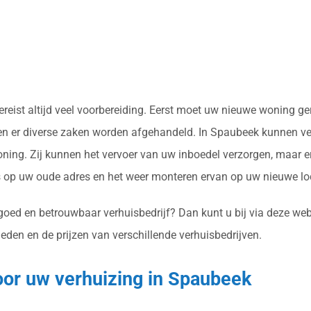
 vereist altijd veel voorbereiding. Eerst moet uw nieuwe woning
en er diverse zaken worden afgehandeld. In Spaubeek kunnen ver
ing. Zij kunnen het vervoer van uw inboedel verzorgen, maar er
op uw oude adres en het weer monteren ervan op uw nieuwe loc
oed en betrouwbaar verhuisbedrijf? Dan kunt u bij via deze webs
eden en de prijzen van verschillende verhuisbedrijven.
oor uw verhuizing in Spaubeek