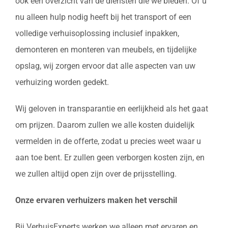
ook een overzicht van de diensten die we bieden. Of u
nu alleen hulp nodig heeft bij het transport of een
volledige verhuisoplossing inclusief inpakken,
demonteren en monteren van meubels, en tijdelijke
opslag, wij zorgen ervoor dat alle aspecten van uw
verhuizing worden gedekt.
Wij geloven in transparantie en eerlijkheid als het gaat
om prijzen. Daarom zullen we alle kosten duidelijk
vermelden in de offerte, zodat u precies weet waar u
aan toe bent. Er zullen geen verborgen kosten zijn, en
we zullen altijd open zijn over de prijsstelling.
Onze ervaren verhuizers maken het verschil
Bij VerhuisExperts werken we alleen met ervaren en