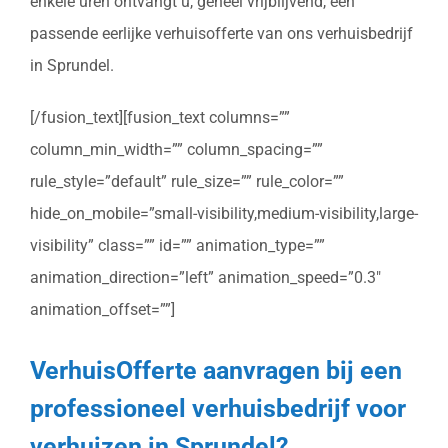
enkele uren ontvangt u, geheel vrijblijvend, een
passende eerlijke verhuisofferte van ons verhuisbedrijf
in Sprundel.
[/fusion_text][fusion_text columns=””
column_min_width=”” column_spacing=””
rule_style=”default” rule_size=”” rule_color=””
hide_on_mobile=”small-visibility,medium-visibility,large-
visibility” class=”” id=”” animation_type=””
animation_direction=”left” animation_speed=”0.3″
animation_offset=””]
VerhuisOfferte aanvragen bij een
professioneel verhuisbedrijf voor
verhuizen in Sprundel?