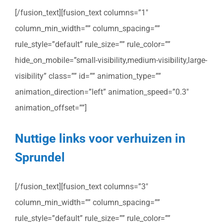
[/fusion_text][fusion_text columns=”1″
column_min_width=”” column_spacing=””
rule_style=”default” rule_size=”” rule_color=””
hide_on_mobile=”small-visibility,medium-visibility,large-
visibility” class=”” id=”” animation_type=””
animation_direction=”left” animation_speed=”0.3″
animation_offset=””]
Nuttige links voor verhuizen in
Sprundel
[/fusion_text][fusion_text columns=”3″
column_min_width=”” column_spacing=””
rule_style=”default” rule_size=”” rule_color=””