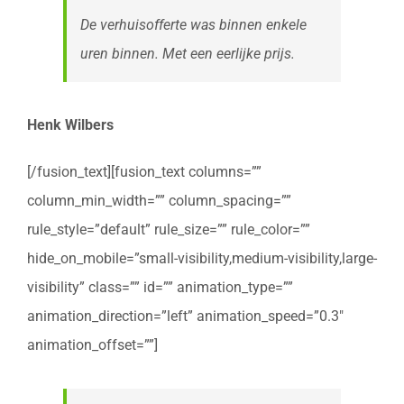
De verhuisofferte was binnen enkele
uren binnen. Met een eerlijke prijs.
Henk Wilbers
[/fusion_text][fusion_text columns=””
column_min_width=”” column_spacing=””
rule_style=”default” rule_size=”” rule_color=””
hide_on_mobile=”small-visibility,medium-visibility,large-
visibility” class=”” id=”” animation_type=””
animation_direction=”left” animation_speed=”0.3″
animation_offset=””]