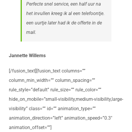
Perfecte snel service, een half uur na
het invullen kreeg ik al een telefoontje.
een uurtje later had ik de offerte in de
mail.
Jannette Willems
[/fusion_text][fusion_text columns=””
column_min_width=”” column_spacing=””
rule_style=”default” rule_size=”” rule_color=””
hide_on_mobile=”small-visibility,medium-visibility,large-
visibility” class=”” id=”” animation_type=””
animation_direction=”left” animation_speed=”0.3″
animation_offset=””]