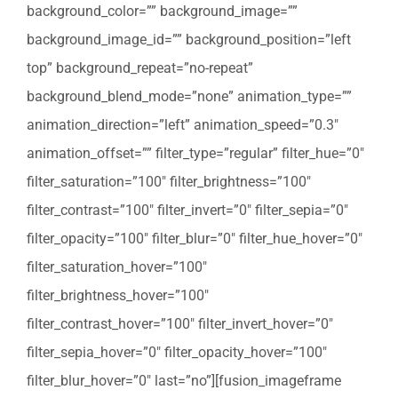
background_color=”” background_image=””
background_image_id=”” background_position=”left
top” background_repeat=”no-repeat”
background_blend_mode=”none” animation_type=””
animation_direction=”left” animation_speed=”0.3″
animation_offset=”” filter_type=”regular” filter_hue=”0″
filter_saturation=”100″ filter_brightness=”100″
filter_contrast=”100″ filter_invert=”0″ filter_sepia=”0″
filter_opacity=”100″ filter_blur=”0″ filter_hue_hover=”0″
filter_saturation_hover=”100″
filter_brightness_hover=”100″
filter_contrast_hover=”100″ filter_invert_hover=”0″
filter_sepia_hover=”0″ filter_opacity_hover=”100″
filter_blur_hover=”0″ last=”no”][fusion_imageframe