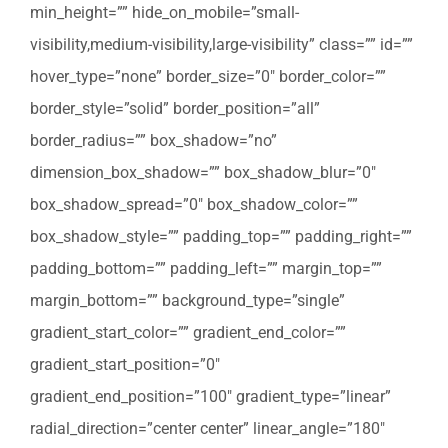
min_height=”” hide_on_mobile=”small-
visibility,medium-visibility,large-visibility” class=”” id=””
hover_type=”none” border_size=”0″ border_color=””
border_style=”solid” border_position=”all”
border_radius=”” box_shadow=”no”
dimension_box_shadow=”” box_shadow_blur=”0″
box_shadow_spread=”0″ box_shadow_color=””
box_shadow_style=”” padding_top=”” padding_right=””
padding_bottom=”” padding_left=”” margin_top=””
margin_bottom=”” background_type=”single”
gradient_start_color=”” gradient_end_color=””
gradient_start_position=”0″
gradient_end_position=”100″ gradient_type=”linear”
radial_direction=”center center” linear_angle=”180″