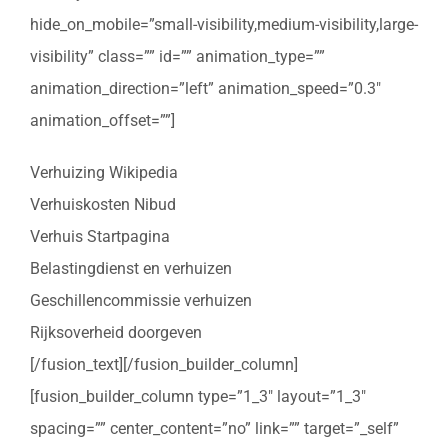
hide_on_mobile=”small-visibility,medium-visibility,large-
visibility” class=”” id=”” animation_type=””
animation_direction=”left” animation_speed=”0.3″
animation_offset=””]
Verhuizing Wikipedia
Verhuiskosten Nibud
Verhuis Startpagina
Belastingdienst en verhuizen
Geschillencommissie verhuizen
Rijksoverheid doorgeven
[/fusion_text][/fusion_builder_column]
[fusion_builder_column type=”1_3″ layout=”1_3″
spacing=”” center_content=”no” link=”” target=”_self”