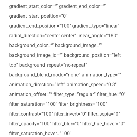
gradient_start_color=”” gradient_end_color=””
gradient_start_position=”0″
gradient_end_position=”100″ gradient_type=”linear”
radial_direction=”center center” linear_angle=”180″
background_color=”” background_image=””
background_image_id=”” background_position=”left
top” background_repeat=”no-repeat”
background_blend_mode=”none” animation_type=””
animation_direction=”left” animation_speed=”0.3″
animation_offset=”” filter_type=”regular” filter_hue=”0″
filter_saturation=”100″ filter_brightness=”100″
filter_contrast=”100″ filter_invert=”0″ filter_sepia=”0″
filter_opacity=”100″ filter_blur=”0″ filter_hue_hover=”0″
filter_saturation_hover=”100″