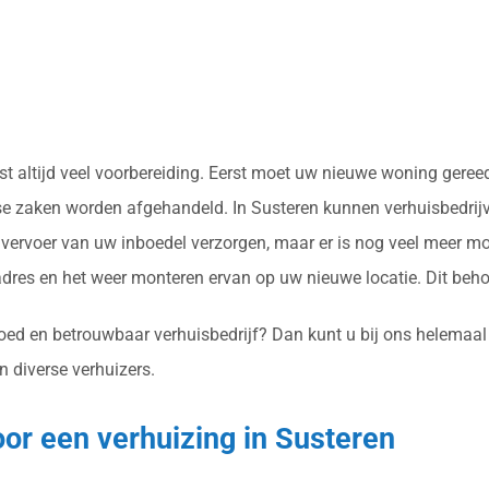
reist altijd veel voorbereiding. Eerst moet uw nieuwe woning ge
rse zaken worden afgehandeld. In Susteren kunnen verhuisbedrijve
ervoer van uw inboedel verzorgen, maar er is nog veel meer mo
res en het weer monteren ervan op uw nieuwe locatie. Dit beh
goed en betrouwbaar verhuisbedrijf? Dan kunt u bij ons helemaal
n diverse verhuizers.
oor een verhuizing in Susteren