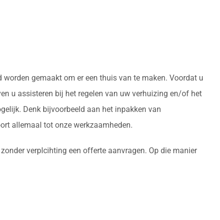
reed worden gemaakt om er een thuis van te maken. Voordat u
n u assisteren bij het regelen van uw verhuizing en/of het
gelijk. Denk bijvoorbeeld aan het inpakken van
oort allemaal tot onze werkzaamheden.
 zonder verplcihting een offerte aanvragen. Op die manier