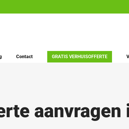
g
Contact
GRATIS VERHUISOFFERTE
V
erte aanvragen 