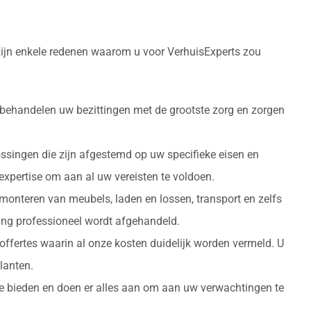
 zijn enkele redenen waarom u voor VerhuisExperts zou
 behandelen uw bezittingen met de grootste zorg en zorgen
ossingen die zijn afgestemd op uw specifieke eisen en
 expertise om aan al uw vereisten te voldoen.
monteren van meubels, laden en lossen, transport en zelfs
izing professioneel wordt afgehandeld.
 offertes waarin al onze kosten duidelijk worden vermeld. U
lanten.
 te bieden en doen er alles aan om aan uw verwachtingen te