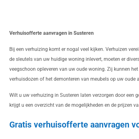
Verhuisofferte aanvragen in Susteren
Bij een verhuizing komt er nogal veel kijken. Verhuizen ve
de sleutels van uw huidige woning inlevert, moeten er dive
veegschoon opleveren van uw oude woning. Zij kunnen het v
verhuisdozen of het demonteren van meubels op uw oude ad
Wilt u uw verhuizing in Susteren laten verzorgen door een 
krijgt u een overzicht van de mogelijkheden en de prijzen va
Gratis verhuisofferte aanvragen v