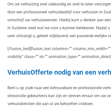
Om uw verhuizing snel vakkundig en snel te laten verzorgen
door een professioneel verhuisbedrijf voor verhuizen in Suste
omschrijf uw verhuiswensen. Hierbij kunt u denken aan een 
in Susteren weet wat we voor u kunnen betekenen. Nadat u h
uren ontvangt u, geheel vrijblijvend, een passende eerlijke v
[/fusion_text][fusion_text columns=”” column_min_width=”” c
visibility” class=”” id=”” animation_type=”” animation_dire
VerhuisOfferte nodig van een verh
Bent u op zoek naar een betrouwbare en professionele verhui
stressvolle gebeurtenis kan zijn en streven ernaar om uw v
verhuisdiensten die aan al uw behoeften voldoen.