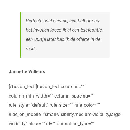
Perfecte snel service, een half uur na
het invullen kreeg ik al een telefoontje.
een uurtje later had ik de offerte in de
mail.
Jannette Willems
[/fusion_text][fusion_text columns=””
column_min_width=”” column_spacing=””
rule_style=”default” rule_size=”” rule_color=””
hide_on_mobile=”small-visibility,medium-visibility,large-
visibility” class=”” id=”” animation_type=””