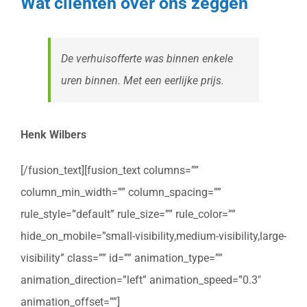
Wat cliënten over ons zeggen
De verhuisofferte was binnen enkele
uren binnen. Met een eerlijke prijs.
Henk Wilbers
[/fusion_text][fusion_text columns=””
column_min_width=”” column_spacing=””
rule_style=”default” rule_size=”” rule_color=””
hide_on_mobile=”small-visibility,medium-visibility,large-
visibility” class=”” id=”” animation_type=””
animation_direction=”left” animation_speed=”0.3″
animation_offset=””]