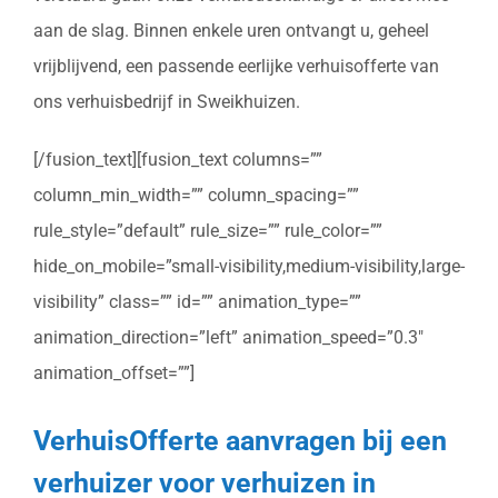
aan de slag. Binnen enkele uren ontvangt u, geheel
vrijblijvend, een passende eerlijke verhuisofferte van
ons verhuisbedrijf in Sweikhuizen.
[/fusion_text][fusion_text columns=””
column_min_width=”” column_spacing=””
rule_style=”default” rule_size=”” rule_color=””
hide_on_mobile=”small-visibility,medium-visibility,large-
visibility” class=”” id=”” animation_type=””
animation_direction=”left” animation_speed=”0.3″
animation_offset=””]
VerhuisOfferte aanvragen bij een
verhuizer voor verhuizen in