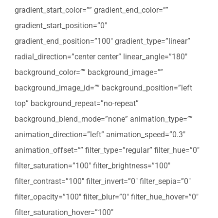
gradient_start_color=”” gradient_end_color=””
gradient_start_position=”0″
gradient_end_position=”100″ gradient_type=”linear”
radial_direction=”center center” linear_angle=”180″
background_color=”” background_image=””
background_image_id=”” background_position=”left
top” background_repeat=”no-repeat”
background_blend_mode=”none” animation_type=””
animation_direction=”left” animation_speed=”0.3″
animation_offset=”” filter_type=”regular” filter_hue=”0″
filter_saturation=”100″ filter_brightness=”100″
filter_contrast=”100″ filter_invert=”0″ filter_sepia=”0″
filter_opacity=”100″ filter_blur=”0″ filter_hue_hover=”0″
filter_saturation_hover=”100″