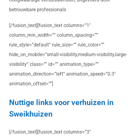
betrouwbare professionals
[/fusion_text][fusion_text columns=”1″
column_min_width=”” column_spacing=””
rule_style=”default” rule_size=”” rule_color=””
hide_on_mobile=”small-visibility,medium-visibility,large-
visibility” class=”” id=”” animation_type=””
animation_direction=”left” animation_speed=”0.3″
animation_offset=””]
Nuttige links voor verhuizen in
Sweikhuizen
[/fusion_text][fusion_text columns=”3″