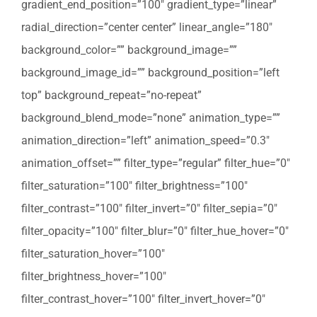
gradient_end_position=”100″ gradient_type=”linear”
radial_direction=”center center” linear_angle=”180″
background_color=”” background_image=””
background_image_id=”” background_position=”left
top” background_repeat=”no-repeat”
background_blend_mode=”none” animation_type=””
animation_direction=”left” animation_speed=”0.3″
animation_offset=”” filter_type=”regular” filter_hue=”0″
filter_saturation=”100″ filter_brightness=”100″
filter_contrast=”100″ filter_invert=”0″ filter_sepia=”0″
filter_opacity=”100″ filter_blur=”0″ filter_hue_hover=”0″
filter_saturation_hover=”100″
filter_brightness_hover=”100″
filter_contrast_hover=”100″ filter_invert_hover=”0″