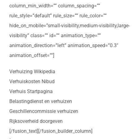
column_min_width=”” column_spacing=””
rule_style=”default” rule_size=”” rule_color=””
hide_on_mobile=”small-visibility,medium-visibility,large-
visibility” class=”” id=”” animation_type=””
animation_direction=”left” animation_speed=”0.3″
animation_offset=””]
Verhuizing Wikipedia
Verhuiskosten Nibud
Verhuis Startpagina
Belastingdienst en verhuizen
Geschillencommissie verhuizen
Rijksoverheid doorgeven
[/fusion_text][/fusion_builder_column]