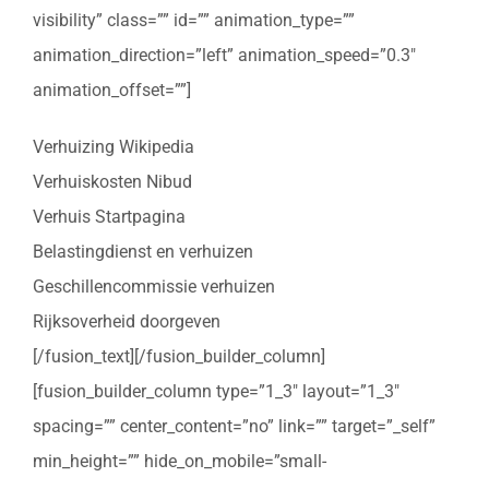
visibility” class=”” id=”” animation_type=””
animation_direction=”left” animation_speed=”0.3″
animation_offset=””]
Verhuizing Wikipedia
Verhuiskosten Nibud
Verhuis Startpagina
Belastingdienst en verhuizen
Geschillencommissie verhuizen
Rijksoverheid doorgeven
[/fusion_text][/fusion_builder_column]
[fusion_builder_column type=”1_3″ layout=”1_3″
spacing=”” center_content=”no” link=”” target=”_self”
min_height=”” hide_on_mobile=”small-