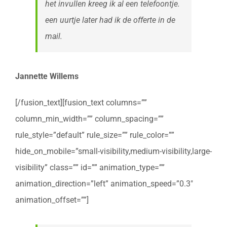
het invullen kreeg ik al een telefoontje.
een uurtje later had ik de offerte in de
mail.
Jannette Willems
[/fusion_text][fusion_text columns=””
column_min_width=”” column_spacing=””
rule_style=”default” rule_size=”” rule_color=””
hide_on_mobile=”small-visibility,medium-visibility,large-
visibility” class=”” id=”” animation_type=””
animation_direction=”left” animation_speed=”0.3″
animation_offset=””]