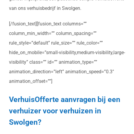
van ons verhuisbedrijf in Swolgen.
[/fusion_text][fusion_text columns=””
column_min_width=”” column_spacing=””
rule_style=”default” rule_size=”” rule_color=””
hide_on_mobile=”small-visibility,medium-visibility,large-
visibility” class=”” id=”” animation_type=””
animation_direction=”left” animation_speed=”0.3″
animation_offset=””]
VerhuisOfferte aanvragen bij een
verhuizer voor verhuizen in
Swolgen?