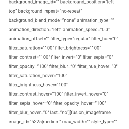
background_image_id=”” background_position=”left
top” background_repeat=”no-repeat”
background_blend_mode=”none” animation_type=””
animation_direction=”left” animation_speed=”0.3″
animation_offset=”” filter_type=”regular” filter_hue=”0″
filter_saturation=”100″ filter_brightness=”100″
filter_contrast=”100″ filter_invert=”0″ filter_sepia=”0″
filter_opacity=”100″ filter_blur=”0″ filter_hue_hover=”0″
filter_saturation_hover=”100″
filter_brightness_hover=”100″
filter_contrast_hover=”100″ filter_invert_hover=”0″
filter_sepia_hover=”0″ filter_opacity_hover=”100″
filter_blur_hover=”0″ last=”no”][fusion_imageframe
image_id=”5325|medium” max_width=”” style_type=””