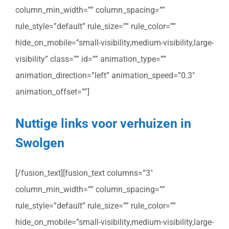
column_min_width=”” column_spacing=””
rule_style=”default” rule_size=”” rule_color=””
hide_on_mobile=”small-visibility,medium-visibility,large-
visibility” class=”” id=”” animation_type=””
animation_direction=”left” animation_speed=”0.3″
animation_offset=””]
Nuttige links voor verhuizen in
Swolgen
[/fusion_text][fusion_text columns=”3″
column_min_width=”” column_spacing=””
rule_style=”default” rule_size=”” rule_color=””
hide_on_mobile=”small-visibility,medium-visibility,large-