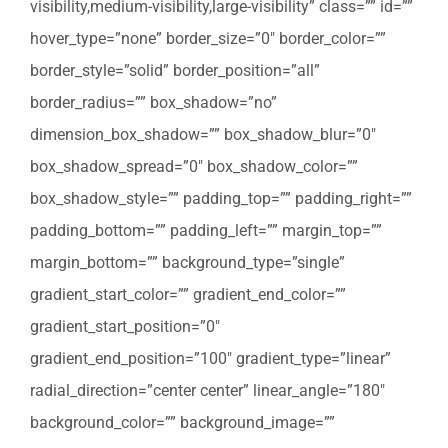
visibility,medium-visibility,large-visibility” class=”” id=””
hover_type=”none” border_size=”0″ border_color=””
border_style=”solid” border_position=”all”
border_radius=”” box_shadow=”no”
dimension_box_shadow=”” box_shadow_blur=”0″
box_shadow_spread=”0″ box_shadow_color=””
box_shadow_style=”” padding_top=”” padding_right=””
padding_bottom=”” padding_left=”” margin_top=””
margin_bottom=”” background_type=”single”
gradient_start_color=”” gradient_end_color=””
gradient_start_position=”0″
gradient_end_position=”100″ gradient_type=”linear”
radial_direction=”center center” linear_angle=”180″
background_color=”” background_image=””