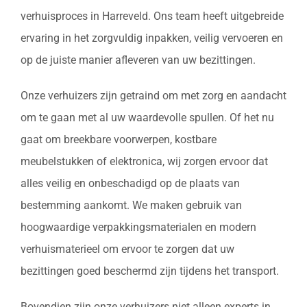
verhuisproces in Harreveld. Ons team heeft uitgebreide
ervaring in het zorgvuldig inpakken, veilig vervoeren en
op de juiste manier afleveren van uw bezittingen.
Onze verhuizers zijn getraind om met zorg en aandacht
om te gaan met al uw waardevolle spullen. Of het nu
gaat om breekbare voorwerpen, kostbare
meubelstukken of elektronica, wij zorgen ervoor dat
alles veilig en onbeschadigd op de plaats van
bestemming aankomt. We maken gebruik van
hoogwaardige verpakkingsmaterialen en modern
verhuismaterieel om ervoor te zorgen dat uw
bezittingen goed beschermd zijn tijdens het transport.
Bovendien zijn onze verhuizers niet alleen experts in