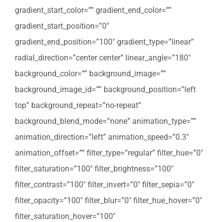
gradient_start_color=”” gradient_end_color=””
gradient_start_position=”0″
gradient_end_position=”100″ gradient_type=”linear”
radial_direction=”center center” linear_angle=”180″
background_color=”” background_image=””
background_image_id=”” background_position=”left
top” background_repeat=”no-repeat”
background_blend_mode=”none” animation_type=””
animation_direction=”left” animation_speed=”0.3″
animation_offset=”” filter_type=”regular” filter_hue=”0″
filter_saturation=”100″ filter_brightness=”100″
filter_contrast=”100″ filter_invert=”0″ filter_sepia=”0″
filter_opacity=”100″ filter_blur=”0″ filter_hue_hover=”0″
filter_saturation_hover=”100″