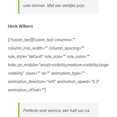
uren binnen. Met een eerlijke prijs.
Henk Wilbers
[/fusion_text][fusion_text columns=””
column_min_width=”” column_spacing=””
rule_style=”default” rule_size=”” rule_color=””
hide_on_mobile=”small-visibility,medium-visibility,large-
visibility” class=”” id=”” animation_type=””
animation_direction=”left” animation_speed=”0.3″
animation_offset=””]
Perfecte snel service, een half uur na