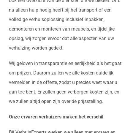
ook een overzicht van de diensten die we bieden. Of u
nu alleen hulp nodig heeft bij het transport of een
volledige verhuisoplossing inclusief inpakken,
demonteren en monteren van meubels, en tijdelijke
opslag, wij zorgen ervoor dat alle aspecten van uw
verhuizing worden gedekt.
Wij geloven in transparantie en eerlijkheid als het gaat
om prijzen. Daarom zullen we alle kosten duidelijk
vermelden in de offerte, zodat u precies weet waar u
aan toe bent. Er zullen geen verborgen kosten zijn, en
we zullen altijd open zijn over de prijsstelling.
Onze ervaren verhuizers maken het verschil
Bij VerhuisExperts werken we alleen met ervaren en