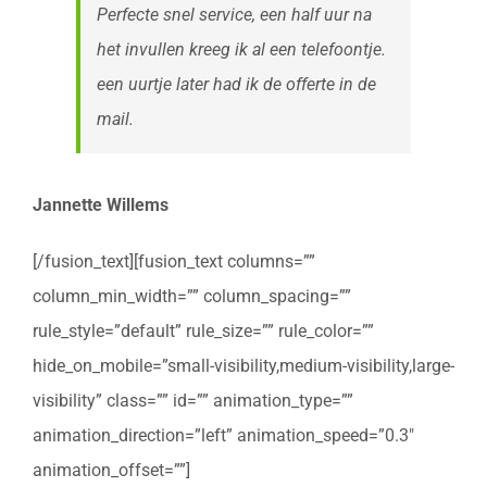
Perfecte snel service, een half uur na
het invullen kreeg ik al een telefoontje.
een uurtje later had ik de offerte in de
mail.
Jannette Willems
[/fusion_text][fusion_text columns=””
column_min_width=”” column_spacing=””
rule_style=”default” rule_size=”” rule_color=””
hide_on_mobile=”small-visibility,medium-visibility,large-
visibility” class=”” id=”” animation_type=””
animation_direction=”left” animation_speed=”0.3″
animation_offset=””]