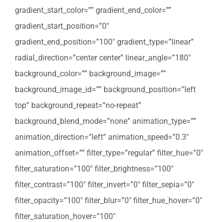
gradient_start_color=”” gradient_end_color=””
gradient_start_position=”0″
gradient_end_position=”100″ gradient_type=”linear”
radial_direction=”center center” linear_angle=”180″
background_color=”” background_image=””
background_image_id=”” background_position=”left
top” background_repeat=”no-repeat”
background_blend_mode=”none” animation_type=””
animation_direction=”left” animation_speed=”0.3″
animation_offset=”” filter_type=”regular” filter_hue=”0″
filter_saturation=”100″ filter_brightness=”100″
filter_contrast=”100″ filter_invert=”0″ filter_sepia=”0″
filter_opacity=”100″ filter_blur=”0″ filter_hue_hover=”0″
filter_saturation_hover=”100″