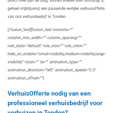
direct mee aan de slag. Binnen enkele uren ontvangt u,
geheel vrijblijvend, een passende eerlijke verhuisofferte
van ons verhuisbedrijf in Tonden.
[/fusion_text][fusion_text columns=””
column_min_width=”” column_spacing=””
rule_style=”default” rule_size=”” rule_color=””
hide_on_mobile=”small-visibility,medium-visibility,large-
visibility” class=”” id=”” animation_type=””
animation_direction=”left” animation_speed=”0.3″
animation_offset=””]
VerhuisOfferte nodig van een
professioneel verhuisbedrijf voor
verhuizen in Tonden?