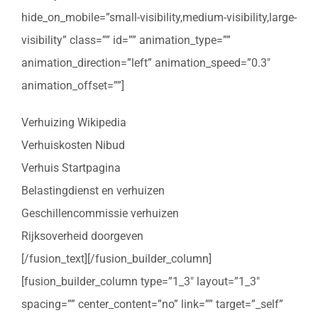
hide_on_mobile=”small-visibility,medium-visibility,large-
visibility” class=”” id=”” animation_type=””
animation_direction=”left” animation_speed=”0.3″
animation_offset=””]
Verhuizing Wikipedia
Verhuiskosten Nibud
Verhuis Startpagina
Belastingdienst en verhuizen
Geschillencommissie verhuizen
Rijksoverheid doorgeven
[/fusion_text][/fusion_builder_column]
[fusion_builder_column type=”1_3″ layout=”1_3″
spacing=”” center_content=”no” link=”” target=”_self”