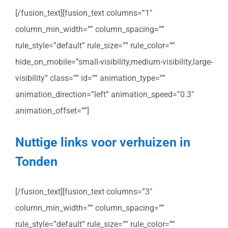
[/fusion_text][fusion_text columns=”1″
column_min_width=”” column_spacing=””
rule_style=”default” rule_size=”” rule_color=””
hide_on_mobile=”small-visibility,medium-visibility,large-
visibility” class=”” id=”” animation_type=””
animation_direction=”left” animation_speed=”0.3″
animation_offset=””]
Nuttige links voor verhuizen in
Tonden
[/fusion_text][fusion_text columns=”3″
column_min_width=”” column_spacing=””
rule_style=”default” rule_size=”” rule_color=””