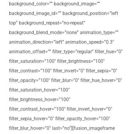
background_color=”” background_image=””
background_image_id=”” background_position=”left
top” background_repeat=”no-repeat”
background_blend_mode=”none” animation_type=””
animation_direction=”left” animation_speed=”0.3″
animation_offset=”” filter_type=”regular” filter_hue=”0″
filter_saturation=”100″ filter_brightness=”100″
filter_contrast=”100″ filter_invert=”0″ filter_sepia=”0″
filter_opacity=”100″ filter_blur=”0″ filter_hue_hover=”0″
filter_saturation_hover=”100″
filter_brightness_hover=”100″
filter_contrast_hover=”100″ filter_invert_hover=”0″
filter_sepia_hover=”0″ filter_opacity_hover=”100″
filter_blur_hover=”0″ last=”no”][fusion_imageframe