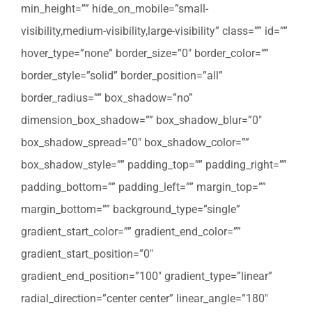
min_height=”” hide_on_mobile=”small-
visibility,medium-visibility,large-visibility” class=”” id=””
hover_type=”none” border_size=”0″ border_color=””
border_style=”solid” border_position=”all”
border_radius=”” box_shadow=”no”
dimension_box_shadow=”” box_shadow_blur=”0″
box_shadow_spread=”0″ box_shadow_color=””
box_shadow_style=”” padding_top=”” padding_right=””
padding_bottom=”” padding_left=”” margin_top=””
margin_bottom=”” background_type=”single”
gradient_start_color=”” gradient_end_color=””
gradient_start_position=”0″
gradient_end_position=”100″ gradient_type=”linear”
radial_direction=”center center” linear_angle=”180″