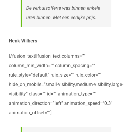
De verhuisofferte was binnen enkele
uren binnen. Met een eerlijke prijs.
Henk Wilbers
[/fusion_text][fusion_text columns=””
column_min_width=”” column_spacing=””
rule_style=”default” rule_size=”” rule_color=””
hide_on_mobile=”small-visibility,medium-visibility,large-
visibility” class=”” id=”” animation_type=””
animation_direction=”left” animation_speed=”0.3″
animation_offset=””]