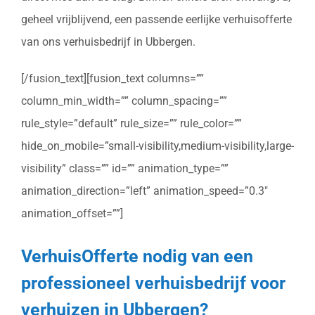
geheel vrijblijvend, een passende eerlijke verhuisofferte
van ons verhuisbedrijf in Ubbergen.
[/fusion_text][fusion_text columns=””
column_min_width=”” column_spacing=””
rule_style=”default” rule_size=”” rule_color=””
hide_on_mobile=”small-visibility,medium-visibility,large-
visibility” class=”” id=”” animation_type=””
animation_direction=”left” animation_speed=”0.3″
animation_offset=””]
VerhuisOfferte nodig van een
professioneel verhuisbedrijf voor
verhuizen in Ubbergen?