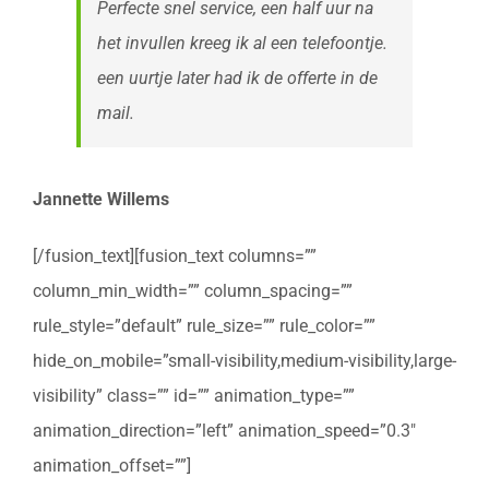
Perfecte snel service, een half uur na
het invullen kreeg ik al een telefoontje.
een uurtje later had ik de offerte in de
mail.
Jannette Willems
[/fusion_text][fusion_text columns=””
column_min_width=”” column_spacing=””
rule_style=”default” rule_size=”” rule_color=””
hide_on_mobile=”small-visibility,medium-visibility,large-
visibility” class=”” id=”” animation_type=””
animation_direction=”left” animation_speed=”0.3″
animation_offset=””]