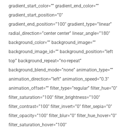
gradient_start_color=”” gradient_end_color=””
gradient_start_position=”0″
gradient_end_position=”100″ gradient_type=”linear”
radial_direction=”center center” linear_angle=”180″
background_color=”” background_image=””
background_image_id=”” background_position=”left
top” background_repeat=”no-repeat”
background_blend_mode=”none” animation_type=””
animation_direction=”left” animation_speed=”0.3″
animation_offset=”” filter_type=”regular” filter_hue=”0″
filter_saturation=”100″ filter_brightness=”100″
filter_contrast=”100″ filter_invert=”0″ filter_sepia=”0″
filter_opacity=”100″ filter_blur=”0″ filter_hue_hover=”0″
filter_saturation_hover=”100″