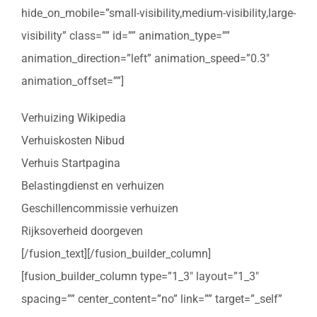
hide_on_mobile=”small-visibility,medium-visibility,large-
visibility” class=”” id=”” animation_type=””
animation_direction=”left” animation_speed=”0.3″
animation_offset=””]
Verhuizing Wikipedia
Verhuiskosten Nibud
Verhuis Startpagina
Belastingdienst en verhuizen
Geschillencommissie verhuizen
Rijksoverheid doorgeven
[/fusion_text][/fusion_builder_column]
[fusion_builder_column type=”1_3″ layout=”1_3″
spacing=”” center_content=”no” link=”” target=”_self”