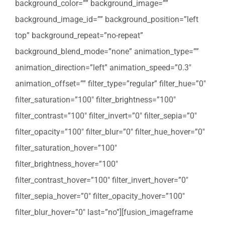
background_color=”” background_image=””
background_image_id=”” background_position=”left
top” background_repeat=”no-repeat”
background_blend_mode=”none” animation_type=””
animation_direction=”left” animation_speed=”0.3″
animation_offset=”” filter_type=”regular” filter_hue=”0″
filter_saturation=”100″ filter_brightness=”100″
filter_contrast=”100″ filter_invert=”0″ filter_sepia=”0″
filter_opacity=”100″ filter_blur=”0″ filter_hue_hover=”0″
filter_saturation_hover=”100″
filter_brightness_hover=”100″
filter_contrast_hover=”100″ filter_invert_hover=”0″
filter_sepia_hover=”0″ filter_opacity_hover=”100″
filter_blur_hover=”0″ last=”no”][fusion_imageframe