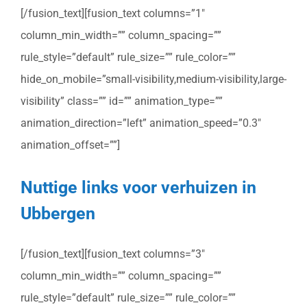
[/fusion_text][fusion_text columns=”1″
column_min_width=”” column_spacing=””
rule_style=”default” rule_size=”” rule_color=””
hide_on_mobile=”small-visibility,medium-visibility,large-
visibility” class=”” id=”” animation_type=””
animation_direction=”left” animation_speed=”0.3″
animation_offset=””]
Nuttige links voor verhuizen in
Ubbergen
[/fusion_text][fusion_text columns=”3″
column_min_width=”” column_spacing=””
rule_style=”default” rule_size=”” rule_color=””