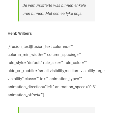
De verhuisofferte was binnen enkele
uren binnen. Met een eerlijke prijs.
Henk Wilbers
[/fusion_text][fusion_text columns=””
column_min_width=”” column_spacing=””
rule_style=”default” rule_size=”” rule_color=””
hide_on_mobile=”small-visibility,medium-visibility,large-
visibility” class=”” id=”” animation_type=””
animation_direction=”left” animation_speed=”0.3″
animation_offset=””]