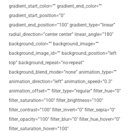
gradient_start_color=”” gradient_end_color=””
gradient_start_position=”0″
gradient_end_position=”100″ gradient_type=”linear”
radial_direction=”center center” linear_angle=”180″
background_color=”” background_image=””
background_image_id=”” background_position=”left
top” background_repeat=”no-repeat”
background_blend_mode=”none” animation_type=””
animation_direction=”left” animation_speed=”0.3″
animation_offset=”” filter_type=”regular” filter_hue=”0″
filter_saturation=”100″ filter_brightness=”100″
filter_contrast=”100″ filter_invert=”0″ filter_sepia=”0″
filter_opacity=”100″ filter_blur=”0″ filter_hue_hover=”0″
filter_saturation_hover=”100″