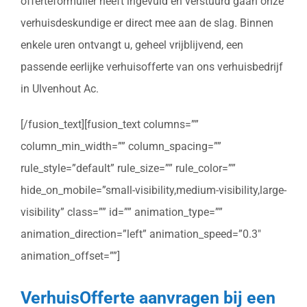
offerteformulier heeft ingevuld en verstuurd gaan onze
verhuisdeskundige er direct mee aan de slag. Binnen
enkele uren ontvangt u, geheel vrijblijvend, een
passende eerlijke verhuisofferte van ons verhuisbedrijf
in Ulvenhout Ac.
[/fusion_text][fusion_text columns=””
column_min_width=”” column_spacing=””
rule_style=”default” rule_size=”” rule_color=””
hide_on_mobile=”small-visibility,medium-visibility,large-
visibility” class=”” id=”” animation_type=””
animation_direction=”left” animation_speed=”0.3″
animation_offset=””]
VerhuisOfferte aanvragen bij een