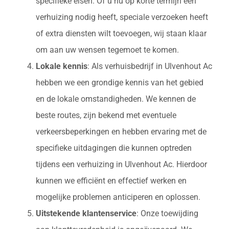
specifieke eisen. Of u nu op korte termijn een
verhuizing nodig heeft, speciale verzoeken heeft
of extra diensten wilt toevoegen, wij staan klaar
om aan uw wensen tegemoet te komen.
Lokale kennis
: Als verhuisbedrijf in Ulvenhout Ac
hebben we een grondige kennis van het gebied
en de lokale omstandigheden. We kennen de
beste routes, zijn bekend met eventuele
verkeersbeperkingen en hebben ervaring met de
specifieke uitdagingen die kunnen optreden
tijdens een verhuizing in Ulvenhout Ac. Hierdoor
kunnen we efficiënt en effectief werken en
mogelijke problemen anticiperen en oplossen.
Uitstekende klantenservice
: Onze toewijding