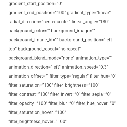
gradient_start_position=”0″
gradient_end_position=”100″ gradient_type=”linear”
radial_direction=”center center” linear_angle=”180″
background_color=”” background_image=””
background_image_id=”” background_position=”left
top” background_repeat=”no-repeat”
background_blend_mode=”none” animation_type=””
animation_direction=”left” animation_speed=”0.3″
animation_offset=”” filter_type=”regular” filter_hue=”0″
filter_saturation=”100″ filter_brightness=”100″
filter_contrast=”100″ filter_invert=”0″ filter_sepia=”0″
filter_opacity=”100″ filter_blur=”0″ filter_hue_hover=”0″
filter_saturation_hover=”100″
filter_brightness_hover=”100″