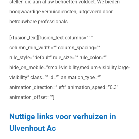
stellen die aan al uw behoeften voldoet. We bieden
hoogwaardige verhuisdiensten, uitgevoerd door
betrouwbare professionals
[/fusion_text][fusion_text columns=”1″
column_min_width=”” column_spacing=””
rule_style=”default” rule_size=”” rule_color=””
hide_on_mobile=”small-visibility,medium-visibility,large-
visibility” class=”” id=”” animation_type=””
animation_direction=”left” animation_speed=”0.3″
animation_offset=””]
Nuttige links voor verhuizen in
Ulvenhout Ac