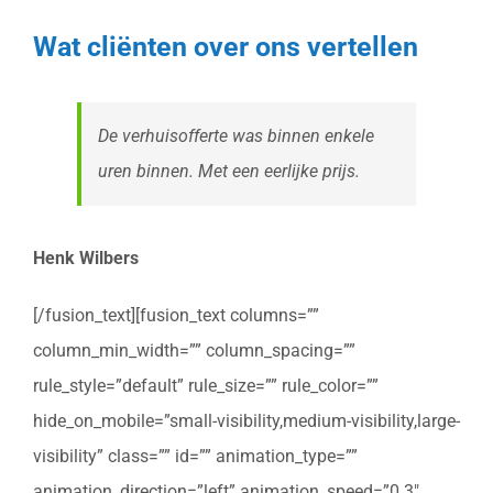
Wat cliënten over ons vertellen
De verhuisofferte was binnen enkele
uren binnen. Met een eerlijke prijs.
Henk Wilbers
[/fusion_text][fusion_text columns=””
column_min_width=”” column_spacing=””
rule_style=”default” rule_size=”” rule_color=””
hide_on_mobile=”small-visibility,medium-visibility,large-
visibility” class=”” id=”” animation_type=””
animation_direction=”left” animation_speed=”0.3″