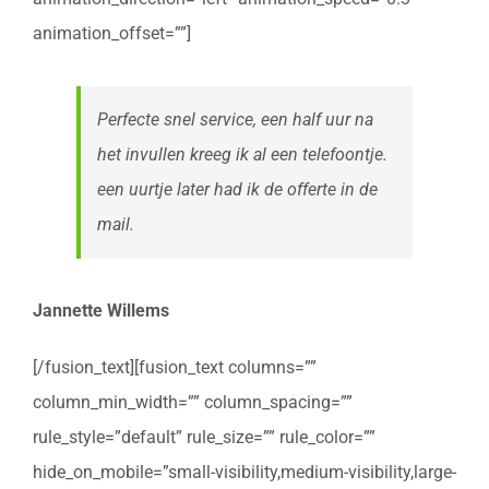
animation_offset=””]
Perfecte snel service, een half uur na
het invullen kreeg ik al een telefoontje.
een uurtje later had ik de offerte in de
mail.
Jannette Willems
[/fusion_text][fusion_text columns=””
column_min_width=”” column_spacing=””
rule_style=”default” rule_size=”” rule_color=””
hide_on_mobile=”small-visibility,medium-visibility,large-