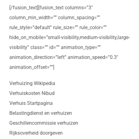
[/fusion_text][fusion_text columns=”3″
column_min_width=”” column_spacing=””
rule_style=”default” rule_size=”” rule_color=””
hide_on_mobile=”small-visibility,medium-visibility,large-
visibility” class=”” id=”” animation_type=””
animation_direction=”left” animation_speed=”0.3″
animation_offset=””]
Verhuizing Wikipedia
Verhuiskosten Nibud
Verhuis Startpagina
Belastingdienst en verhuizen
Geschillencommissie verhuizen
Rijksoverheid doorgeven