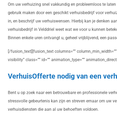
Om uw verhuizing snel vakkundig en probleemloos te laten ve
gebruik maken door een geschikt verhuisbedrijf voor verhuizen
in, en beschrijf uw verhuiswensen. Hierbij kan je denken aa
verhuisbedrijf in Velddriel weet wat we voor u kunnen bete
Binnen enkele uren ontvangt u, geheel vrijblijvend, een passe
[/fusion_text][fusion_text columns=”” column_min_width=”” c
visibility” class=”” id=”” animation_type=”” animation_dire
VerhuisOfferte nodig van een verhu
Bent u op zoek naar een betrouwbare en professionele verhui
stressvolle gebeurtenis kan zijn en streven ernaar om uw v
verhuisdiensten die aan al uw behoeften voldoen.