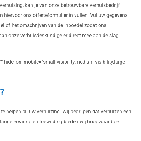
 verhuizing, kan je van onze betrouwbare verhuisbedrijf
kan hiervoor ons offerteformulier in vullen. Vul uw gegevens
del of het omschrijven van de inboedel zodat ons
gaan onze verhuisdeskundige er direct mee aan de slag.
 hide_on_mobile=”small-visibility,medium-visibility,large-
l?
te helpen bij uw verhuizing. Wij begrijpen dat verhuizen een
enlange ervaring en toewijding bieden wij hoogwaardige