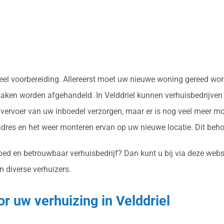
jd veel voorbereiding. Allereerst moet uw nieuwe woning gereed 
zaken worden afgehandeld. In Velddriel kunnen verhuisbedrijven 
ervoer van uw inboedel verzorgen, maar er is nog veel meer mo
res en het weer monteren ervan op uw nieuwe locatie. Dit beh
goed en betrouwbaar verhuisbedrijf? Dan kunt u bij via deze web
n diverse verhuizers.
or uw verhuizing in Velddriel