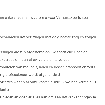
 zijn enkele redenen waarom u voor VerhuisExperts zou
 behandelen uw bezittingen met de grootste zorg en zorgen
ossingen die zijn afgestemd op uw specifieke eisen en
 expertise om aan al uw vereisten te voldoen.
monteren van meubels, laden en lossen, transport en zelfs
izing professioneel wordt afgehandeld.
 offertes waarin al onze kosten duidelijk worden vermeld. U
lanten.
 te bieden en doen er alles aan om aan uw verwachtingen te