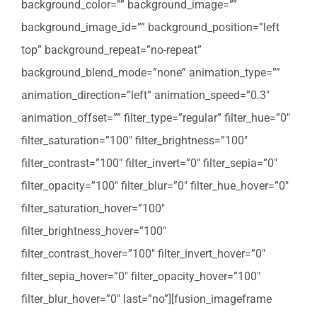
background_color=”” background_image=””
background_image_id=”” background_position=”left
top” background_repeat=”no-repeat”
background_blend_mode=”none” animation_type=””
animation_direction=”left” animation_speed=”0.3″
animation_offset=”” filter_type=”regular” filter_hue=”0″
filter_saturation=”100″ filter_brightness=”100″
filter_contrast=”100″ filter_invert=”0″ filter_sepia=”0″
filter_opacity=”100″ filter_blur=”0″ filter_hue_hover=”0″
filter_saturation_hover=”100″
filter_brightness_hover=”100″
filter_contrast_hover=”100″ filter_invert_hover=”0″
filter_sepia_hover=”0″ filter_opacity_hover=”100″
filter_blur_hover=”0″ last=”no”][fusion_imageframe