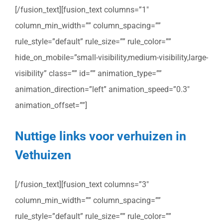
[/fusion_text][fusion_text columns=”1″
column_min_width=”” column_spacing=””
rule_style=”default” rule_size=”” rule_color=””
hide_on_mobile=”small-visibility,medium-visibility,large-
visibility” class=”” id=”” animation_type=””
animation_direction=”left” animation_speed=”0.3″
animation_offset=””]
Nuttige links voor verhuizen in
Vethuizen
[/fusion_text][fusion_text columns=”3″
column_min_width=”” column_spacing=””
rule_style=”default” rule_size=”” rule_color=””