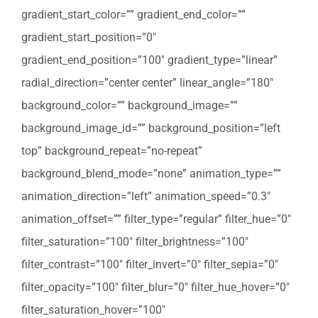
gradient_start_color=”” gradient_end_color=””
gradient_start_position=”0″
gradient_end_position=”100″ gradient_type=”linear”
radial_direction=”center center” linear_angle=”180″
background_color=”” background_image=””
background_image_id=”” background_position=”left
top” background_repeat=”no-repeat”
background_blend_mode=”none” animation_type=””
animation_direction=”left” animation_speed=”0.3″
animation_offset=”” filter_type=”regular” filter_hue=”0″
filter_saturation=”100″ filter_brightness=”100″
filter_contrast=”100″ filter_invert=”0″ filter_sepia=”0″
filter_opacity=”100″ filter_blur=”0″ filter_hue_hover=”0″
filter_saturation_hover=”100″