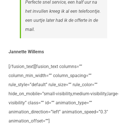
Perfecte snel service, een half uur na
het invullen kreeg ik al een telefoontje.
een uurtje later had ik de offerte in de
mail.
Jannette Willems
[/fusion_text][fusion_text columns=””
column_min_width=”” column_spacing=””
rule_style=”default” rule_size=”” rule_color=””
hide_on_mobile=”small-visibility,medium-visibility,large-
visibility” class=”” id=”” animation_type=””
animation_direction=”left” animation_speed=”0.3″
animation_offset=””]