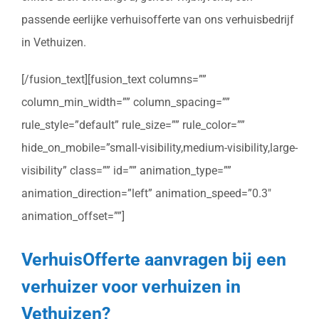
passende eerlijke verhuisofferte van ons verhuisbedrijf
in Vethuizen.
[/fusion_text][fusion_text columns=””
column_min_width=”” column_spacing=””
rule_style=”default” rule_size=”” rule_color=””
hide_on_mobile=”small-visibility,medium-visibility,large-
visibility” class=”” id=”” animation_type=””
animation_direction=”left” animation_speed=”0.3″
animation_offset=””]
VerhuisOfferte aanvragen bij een
verhuizer voor verhuizen in
Vethuizen?