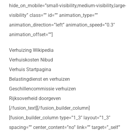
hide_on_mobile=”small-visibility,medium-visibility,large-
visibility” class=”” id=”” animation_type=””
animation_direction=”left” animation_speed=”0.3″
animation_offset=””]
Verhuizing Wikipedia
Verhuiskosten Nibud
Verhuis Startpagina
Belastingdienst en verhuizen
Geschillencommissie verhuizen
Rijksoverheid doorgeven
[/fusion_text][/fusion_builder_column]
[fusion_builder_column type=”1_3″ layout=”1_3″
spacing=”” center_content=”no” link=”” target=”_self”