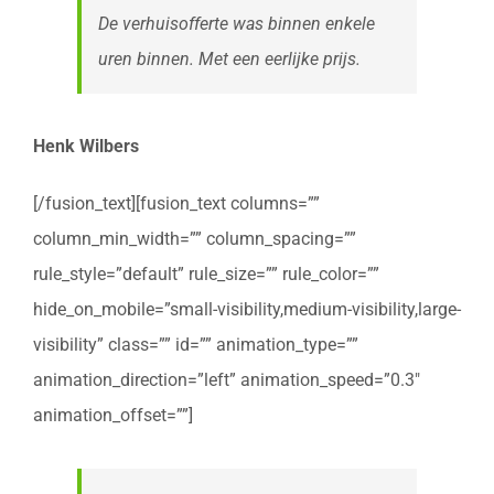
De verhuisofferte was binnen enkele
uren binnen. Met een eerlijke prijs.
Henk Wilbers
[/fusion_text][fusion_text columns=””
column_min_width=”” column_spacing=””
rule_style=”default” rule_size=”” rule_color=””
hide_on_mobile=”small-visibility,medium-visibility,large-
visibility” class=”” id=”” animation_type=””
animation_direction=”left” animation_speed=”0.3″
animation_offset=””]