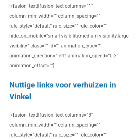
[/fusion_text][fusion_text columns=”1″
column_min_width=”” column_spacing=””
rule_style=”default” rule_size=”” rule_color=””
hide_on_mobile=”small-visibility,medium-visibility,large-
visibility” class=”” id=”” animation_type=””
animation_direction=”left” animation_speed=”0.3″
animation_offset=””]
Nuttige links voor verhuizen in
Vinkel
[/fusion_text][fusion_text columns=”3″
column_min_width=”” column_spacing=””
rule_style=”default” rule_size=”” rule_color=””