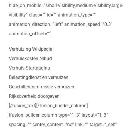
hide_on_mobile=”small-visibility,medium-visibility,large-
visibility” class=”” id=”” animation_type=””
animation_direction=”left” animation_speed=”0.3″
animation_offset=””]
Verhuizing Wikipedia
Verhuiskosten Nibud
Verhuis Startpagina
Belastingdienst en verhuizen
Geschillencommissie verhuizen
Rijksoverheid doorgeven
[/fusion_text][/fusion_builder_column]
[fusion_builder_column type=”1_3″ layout=”1_3″
spacing=”” center_content=”no” link=”” target=”_self”