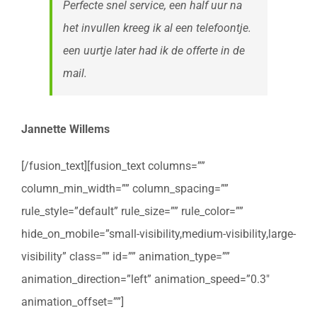
Perfecte snel service, een half uur na
het invullen kreeg ik al een telefoontje.
een uurtje later had ik de offerte in de
mail.
Jannette Willems
[/fusion_text][fusion_text columns=””
column_min_width=”” column_spacing=””
rule_style=”default” rule_size=”” rule_color=””
hide_on_mobile=”small-visibility,medium-visibility,large-
visibility” class=”” id=”” animation_type=””
animation_direction=”left” animation_speed=”0.3″
animation_offset=””]