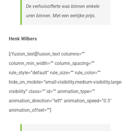
De verhuisofferte was binnen enkele
uren binnen. Met een eerlijke prijs.
Henk Wilbers
[/fusion_text][fusion_text columns=””
column_min_width=”” column_spacing=””
rule_style=”default” rule_size=”” rule_color=””
hide_on_mobile=”small-visibility,medium-visibility,large-
visibility” class=”” id=”” animation_type=””
animation_direction=”left” animation_speed=”0.3″
animation_offset=””]