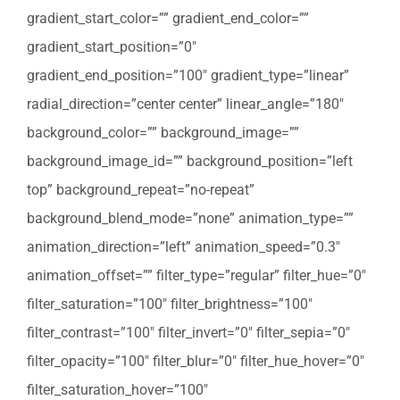
gradient_start_color=”” gradient_end_color=””
gradient_start_position=”0″
gradient_end_position=”100″ gradient_type=”linear”
radial_direction=”center center” linear_angle=”180″
background_color=”” background_image=””
background_image_id=”” background_position=”left
top” background_repeat=”no-repeat”
background_blend_mode=”none” animation_type=””
animation_direction=”left” animation_speed=”0.3″
animation_offset=”” filter_type=”regular” filter_hue=”0″
filter_saturation=”100″ filter_brightness=”100″
filter_contrast=”100″ filter_invert=”0″ filter_sepia=”0″
filter_opacity=”100″ filter_blur=”0″ filter_hue_hover=”0″
filter_saturation_hover=”100″