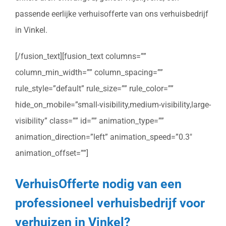
passende eerlijke verhuisofferte van ons verhuisbedrijf
in Vinkel.
[/fusion_text][fusion_text columns=””
column_min_width=”” column_spacing=””
rule_style=”default” rule_size=”” rule_color=””
hide_on_mobile=”small-visibility,medium-visibility,large-
visibility” class=”” id=”” animation_type=””
animation_direction=”left” animation_speed=”0.3″
animation_offset=””]
VerhuisOfferte nodig van een
professioneel verhuisbedrijf voor
verhuizen in Vinkel?