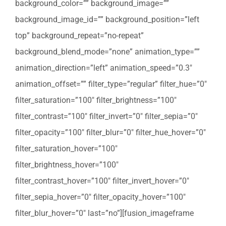
background_color=”” background_image=””
background_image_id=”” background_position=”left
top” background_repeat=”no-repeat”
background_blend_mode=”none” animation_type=””
animation_direction=”left” animation_speed=”0.3″
animation_offset=”” filter_type=”regular” filter_hue=”0″
filter_saturation=”100″ filter_brightness=”100″
filter_contrast=”100″ filter_invert=”0″ filter_sepia=”0″
filter_opacity=”100″ filter_blur=”0″ filter_hue_hover=”0″
filter_saturation_hover=”100″
filter_brightness_hover=”100″
filter_contrast_hover=”100″ filter_invert_hover=”0″
filter_sepia_hover=”0″ filter_opacity_hover=”100″
filter_blur_hover=”0″ last=”no”][fusion_imageframe