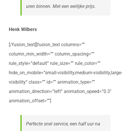
uren binnen. Met een eerlijke prijs.
Henk Wilbers
[/fusion_text][fusion_text columns=””
column_min_width=”” column_spacing=””
rule_style=”default” rule_size=”” rule_color=””
hide_on_mobile=”small-visibility,medium-visibility,large-
visibility” class=”” id=”” animation_type=””
animation_direction=”left” animation_speed=”0.3″
animation_offset=””]
Perfecte snel service, een half uur na