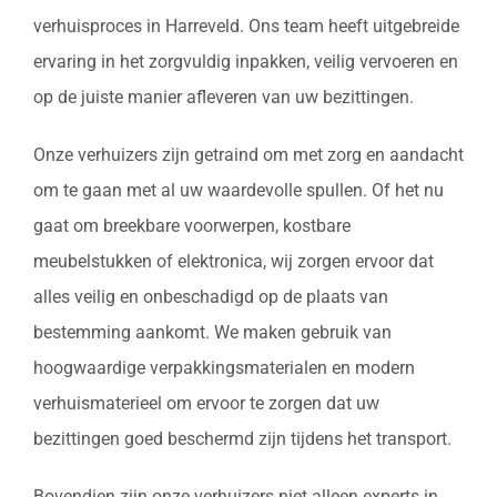
verhuisproces in Harreveld. Ons team heeft uitgebreide
ervaring in het zorgvuldig inpakken, veilig vervoeren en
op de juiste manier afleveren van uw bezittingen.
Onze verhuizers zijn getraind om met zorg en aandacht
om te gaan met al uw waardevolle spullen. Of het nu
gaat om breekbare voorwerpen, kostbare
meubelstukken of elektronica, wij zorgen ervoor dat
alles veilig en onbeschadigd op de plaats van
bestemming aankomt. We maken gebruik van
hoogwaardige verpakkingsmaterialen en modern
verhuismaterieel om ervoor te zorgen dat uw
bezittingen goed beschermd zijn tijdens het transport.
Bovendien zijn onze verhuizers niet alleen experts in