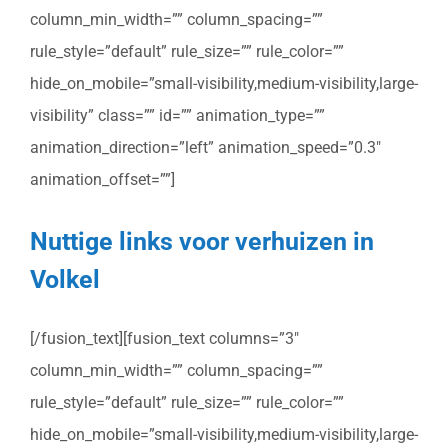
column_min_width=”” column_spacing=””
rule_style=”default” rule_size=”” rule_color=””
hide_on_mobile=”small-visibility,medium-visibility,large-
visibility” class=”” id=”” animation_type=””
animation_direction=”left” animation_speed=”0.3″
animation_offset=””]
Nuttige links voor verhuizen in
Volkel
[/fusion_text][fusion_text columns=”3″
column_min_width=”” column_spacing=””
rule_style=”default” rule_size=”” rule_color=””
hide_on_mobile=”small-visibility,medium-visibility,large-