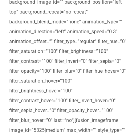
background_image_id=”” background_position=”left
top” background_repeat=”no-repeat”
background_blend_mode=”none” animation_type=””
animation_direction=”left” animation_speed=”0.3″
animation_offset=”” filter_type=”regular” filter_hue=”0″
filter_saturation=”100″ filter_brightness=”100″
filter_contrast=”100″ filter_invert=”0″ filter_sepia=”0″
filter_opacity=”100″ filter_blur=”0″ filter_hue_hover=”0″
filter_saturation_hover=”100″
filter_brightness_hover=”100″
filter_contrast_hover=”100″ filter_invert_hover=”0″
filter_sepia_hover=”0″ filter_opacity_hover=”100″
filter_blur_hover=”0″ last=”no”][fusion_imageframe
image_id=”5325|medium” max_width=”” style_type=””