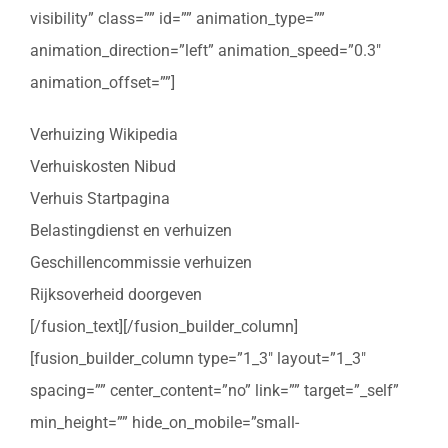
visibility” class=”” id=”” animation_type=””
animation_direction=”left” animation_speed=”0.3″
animation_offset=””]
Verhuizing Wikipedia
Verhuiskosten Nibud
Verhuis Startpagina
Belastingdienst en verhuizen
Geschillencommissie verhuizen
Rijksoverheid doorgeven
[/fusion_text][/fusion_builder_column]
[fusion_builder_column type=”1_3″ layout=”1_3″
spacing=”” center_content=”no” link=”” target=”_self”
min_height=”” hide_on_mobile=”small-