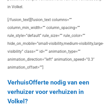
in Volkel.
[/fusion_text][fusion_text columns=””
column_min_width=”” column_spacing=””
rule_style=”default” rule_size=”” rule_color=””
hide_on_mobile=”small-visibility,medium-visibility,large-
visibility” class=”” id=”” animation_type=””
animation_direction=”left” animation_speed=”0.3″
animation_offset=””]
VerhuisOfferte nodig van een
verhuizer voor verhuizen in
Volkel?