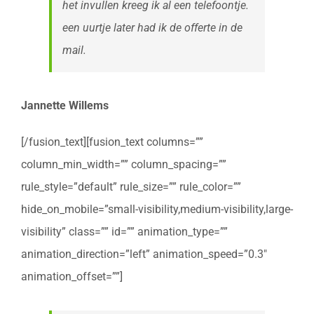
het invullen kreeg ik al een telefoontje.
een uurtje later had ik de offerte in de
mail.
Jannette Willems
[/fusion_text][fusion_text columns=””
column_min_width=”” column_spacing=””
rule_style=”default” rule_size=”” rule_color=””
hide_on_mobile=”small-visibility,medium-visibility,large-
visibility” class=”” id=”” animation_type=””
animation_direction=”left” animation_speed=”0.3″
animation_offset=””]