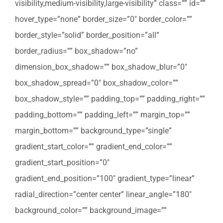
visibility,medium-visibility,large-visibility” class=”” id=””
hover_type=”none” border_size=”0″ border_color=””
border_style=”solid” border_position=”all”
border_radius=”” box_shadow=”no”
dimension_box_shadow=”” box_shadow_blur=”0″
box_shadow_spread=”0″ box_shadow_color=””
box_shadow_style=”” padding_top=”” padding_right=””
padding_bottom=”” padding_left=”” margin_top=””
margin_bottom=”” background_type=”single”
gradient_start_color=”” gradient_end_color=””
gradient_start_position=”0″
gradient_end_position=”100″ gradient_type=”linear”
radial_direction=”center center” linear_angle=”180″
background_color=”” background_image=””