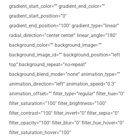
gradient_start_color=”” gradient_end_color=””
gradient_start_position=”0″
gradient_end_position=”100″ gradient_type=”linear”
radial_direction=”center center” linear_angle=”180″
background_color=”” background_image=””
background_image_id=”” background_position=”left
top” background_repeat=”no-repeat”
background_blend_mode=”none” animation_type=””
animation_direction=”left” animation_speed=”0.3″
animation_offset=”” filter_type=”regular” filter_hue=”0″
filter_saturation=”100″ filter_brightness=”100″
filter_contrast=”100″ filter_invert=”0″ filter_sepia=”0″
filter_opacity=”100″ filter_blur=”0″ filter_hue_hover=”0″
filter_saturation_hover=”100″