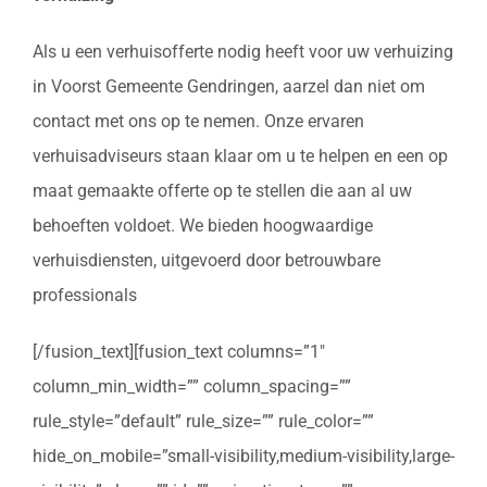
Als u een verhuisofferte nodig heeft voor uw verhuizing
in Voorst Gemeente Gendringen, aarzel dan niet om
contact met ons op te nemen. Onze ervaren
verhuisadviseurs staan klaar om u te helpen en een op
maat gemaakte offerte op te stellen die aan al uw
behoeften voldoet. We bieden hoogwaardige
verhuisdiensten, uitgevoerd door betrouwbare
professionals
[/fusion_text][fusion_text columns=”1″
column_min_width=”” column_spacing=””
rule_style=”default” rule_size=”” rule_color=””
hide_on_mobile=”small-visibility,medium-visibility,large-