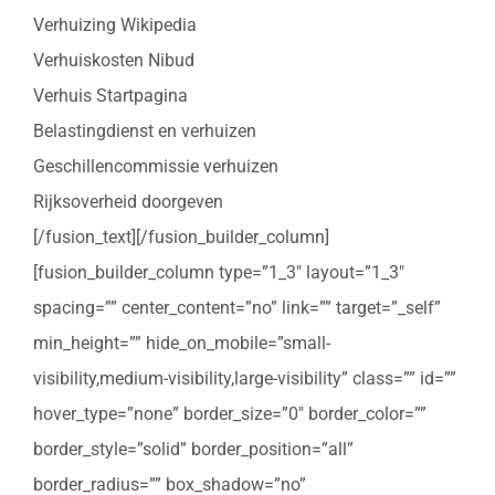
Verhuizing Wikipedia
Verhuiskosten Nibud
Verhuis Startpagina
Belastingdienst en verhuizen
Geschillencommissie verhuizen
Rijksoverheid doorgeven
[/fusion_text][/fusion_builder_column]
[fusion_builder_column type=”1_3″ layout=”1_3″
spacing=”” center_content=”no” link=”” target=”_self”
min_height=”” hide_on_mobile=”small-
visibility,medium-visibility,large-visibility” class=”” id=””
hover_type=”none” border_size=”0″ border_color=””
border_style=”solid” border_position=”all”
border_radius=”” box_shadow=”no”