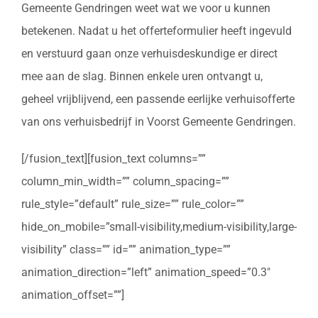
Gemeente Gendringen weet wat we voor u kunnen
betekenen. Nadat u het offerteformulier heeft ingevuld
en verstuurd gaan onze verhuisdeskundige er direct
mee aan de slag. Binnen enkele uren ontvangt u,
geheel vrijblijvend, een passende eerlijke verhuisofferte
van ons verhuisbedrijf in Voorst Gemeente Gendringen.
[/fusion_text][fusion_text columns=””
column_min_width=”” column_spacing=””
rule_style=”default” rule_size=”” rule_color=””
hide_on_mobile=”small-visibility,medium-visibility,large-
visibility” class=”” id=”” animation_type=””
animation_direction=”left” animation_speed=”0.3″
animation_offset=””]