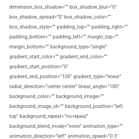
dimension_box_shadow=”” box_shadow_blur=”0″
box_shadow_spread=”0″ box_shadow_color=””
box_shadow_style=”” padding_top=”” padding_right=””
padding_bottom=”” padding_left=”” margin_top=””
margin_bottom=”” background_type=”single”
gradient_start_color=”” gradient_end_color=””
gradient_start_position=”0″
gradient_end_position=”100″ gradient_type=”linear”
radial_direction=”center center” linear_angle=”180″
background_color=”” background_image=””
background_image_id=”” background_position=”left
top” background_repeat=”no-repeat”
background_blend_mode=”none” animation_type=””
animation_direction=”left” animation_speed=”0.3″