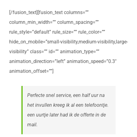
[/fusion_text][fusion_text columns=””
column_min_width=”” column_spacing=””
rule_style=”default” rule_size=”” rule_color=””
hide_on_mobile=”small-visibility,medium-visibility,large-
visibility” class=”” id=”” animation_type=””
animation_direction=”left” animation_speed=”0.3″
animation_offset=””]
Perfecte snel service, een half uur na
het invullen kreeg ik al een telefoontje.
een uurtje later had ik de offerte in de
mail.