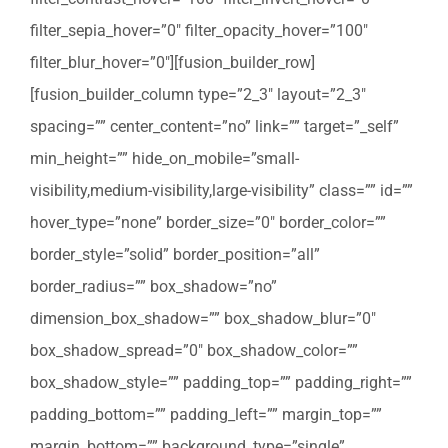
filter_sepia_hover=”0″ filter_opacity_hover=”100″
filter_blur_hover=”0″][fusion_builder_row]
[fusion_builder_column type=”2_3″ layout=”2_3″
spacing=”” center_content=”no” link=”” target=”_self”
min_height=”” hide_on_mobile=”small-
visibility,medium-visibility,large-visibility” class=”” id=””
hover_type=”none” border_size=”0″ border_color=””
border_style=”solid” border_position=”all”
border_radius=”” box_shadow=”no”
dimension_box_shadow=”” box_shadow_blur=”0″
box_shadow_spread=”0″ box_shadow_color=””
box_shadow_style=”” padding_top=”” padding_right=””
padding_bottom=”” padding_left=”” margin_top=””
margin_bottom=”” background_type=”single”