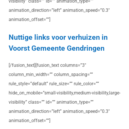
visibility” class=”” id=”” animation_type=””
animation_direction=”left” animation_speed=”0.3″
animation_offset=””]
Nuttige links voor verhuizen in
Voorst Gemeente Gendringen
[/fusion_text][fusion_text columns=”3″
column_min_width=”” column_spacing=””
rule_style=”default” rule_size=”” rule_color=””
hide_on_mobile=”small-visibility,medium-visibility,large-
visibility” class=”” id=”” animation_type=””
animation_direction=”left” animation_speed=”0.3″
animation_offset=””]