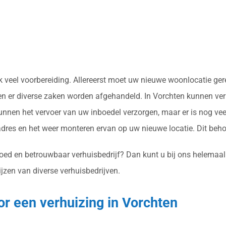
vaak veel voorbereiding. Allereerst moet uw nieuwe woonlocatie 
en er diverse zaken worden afgehandeld. In Vorchten kunnen verh
nnen het vervoer van uw inboedel verzorgen, maar er is nog vee
res en het weer monteren ervan op uw nieuwe locatie. Dit beh
goed en betrouwbaar verhuisbedrijf? Dan kunt u bij ons helemaal
ijzen van diverse verhuisbedrijven.
or een verhuizing in Vorchten