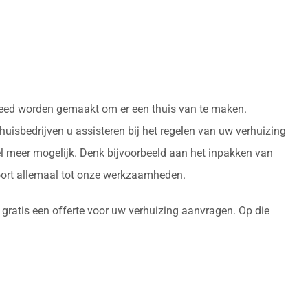
gereed worden gemaakt om er een thuis van te maken.
uisbedrijven u assisteren bij het regelen van uw verhuizing
l meer mogelijk. Denk bijvoorbeeld aan het inpakken van
oort allemaal tot onze werkzaamheden.
 gratis een offerte voor uw verhuizing aanvragen. Op die