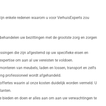
 zijn enkele redenen waarom u voor VerhuisExperts zou
 behandelen uw bezittingen met de grootste zorg en zorgen
ossingen die zijn afgestemd op uw specifieke eisen en
 expertise om aan al uw vereisten te voldoen.
monteren van meubels, laden en lossen, transport en zelfs
izing professioneel wordt afgehandeld.
 offertes waarin al onze kosten duidelijk worden vermeld. U
lanten.
 te bieden en doen er alles aan om aan uw verwachtingen te