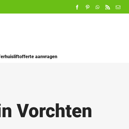
Facebook
Pinterest
WhatsApp
Rss
E-
mail
erhuisliftofferte aanvragen
in Vorchten