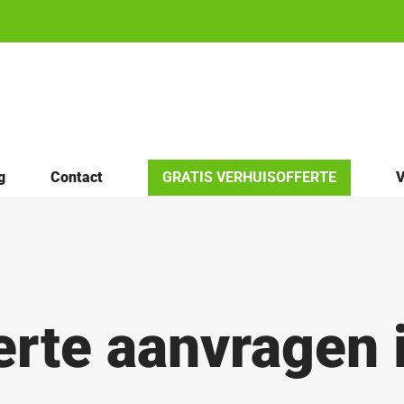
g
Contact
GRATIS VERHUISOFFERTE
V
erte aanvragen 