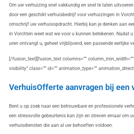
Om uw verhuizing snel vakkundig en snel te laten uitvoeren 
door een geschikt verhuisbedrijf voor verhuizingen in Vorchte
omschrijf uw verhuisopdracht. Hierbij kan je denken aan ee
in Vorchten weet wat we voor u kunnen betekenen. Nadat u h
uren ontvangt u, geheel vrijblijvend, een passende eerlijke v
[/fusion_text][fusion_text columns=”” column_min_width=”” c
visibility” class=”” id=”” animation_type=”” animation_dire
VerhuisOfferte aanvragen bij een 
Bent u op zoek naar een betrouwbare en professionele verhui
een stressvolle gebeurtenis kan zijn en streven ernaar om 
verhuisdiensten die aan al uw behoeften voldoen.