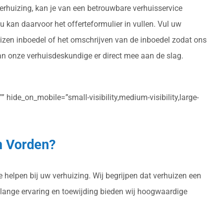
verhuizing, kan je van een betrouwbare verhuisservice
u kan daarvoor het offerteformulier in vullen. Vul uw
uizen inboedel of het omschrijven van de inboedel zodat ons
an onze verhuisdeskundige er direct mee aan de slag.
 hide_on_mobile=”small-visibility,medium-visibility,large-
n Vorden?
 helpen bij uw verhuizing. Wij begrijpen dat verhuizen een
enlange ervaring en toewijding bieden wij hoogwaardige