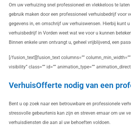
Om uw verhuizing snel professioneel en vlekkeloos te laten 
gebruik maken door een professioneel verhuisbedrijf voor ver
gegevens in, en omschrijf uw verhuiswensen. Hierbij kunt u
verhuisbedrijf in Vorden weet wat we voor u kunnen beteken
Binnen enkele uren ontvangt u, geheel vrijblijvend, een pass
[/fusion_text][fusion_text columns=”” column_min_width=”” c
visibility” class=”” id=”” animation_type=”” animation_dire
VerhuisOfferte nodig van een prof
Bent u op zoek naar een betrouwbare en professionele verhui
stressvolle gebeurtenis kan zijn en streven ernaar om uw v
verhuisdiensten die aan al uw behoeften voldoen.