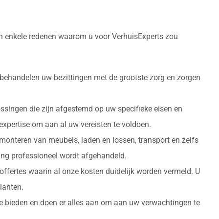
ijn enkele redenen waarom u voor VerhuisExperts zou
 behandelen uw bezittingen met de grootste zorg en zorgen
ossingen die zijn afgestemd op uw specifieke eisen en
 expertise om aan al uw vereisten te voldoen.
monteren van meubels, laden en lossen, transport en zelfs
izing professioneel wordt afgehandeld.
 offertes waarin al onze kosten duidelijk worden vermeld. U
lanten.
 te bieden en doen er alles aan om aan uw verwachtingen te