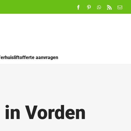
Facebook
Pinterest
WhatsApp
Rss
E-
mail
erhuisliftofferte aanvragen
 in Vorden