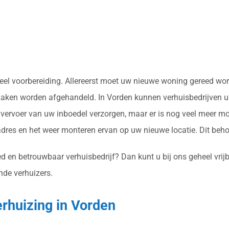
k veel voorbereiding. Allereerst moet uw nieuwe woning gereed 
 zaken worden afgehandeld. In Vorden kunnen verhuisbedrijven u 
ervoer van uw inboedel verzorgen, maar er is nog veel meer mo
res en het weer monteren ervan op uw nieuwe locatie. Dit beh
d en betrouwbaar verhuisbedrijf? Dan kunt u bij ons geheel vrijb
nde verhuizers.
erhuizing in Vorden