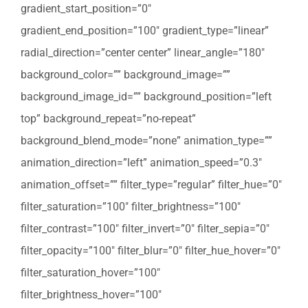
gradient_start_position=”0″
gradient_end_position=”100″ gradient_type=”linear”
radial_direction=”center center” linear_angle=”180″
background_color=”” background_image=””
background_image_id=”” background_position=”left
top” background_repeat=”no-repeat”
background_blend_mode=”none” animation_type=””
animation_direction=”left” animation_speed=”0.3″
animation_offset=”” filter_type=”regular” filter_hue=”0″
filter_saturation=”100″ filter_brightness=”100″
filter_contrast=”100″ filter_invert=”0″ filter_sepia=”0″
filter_opacity=”100″ filter_blur=”0″ filter_hue_hover=”0″
filter_saturation_hover=”100″
filter_brightness_hover=”100″