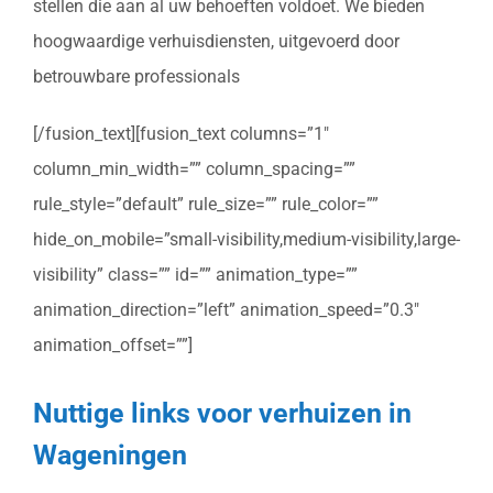
stellen die aan al uw behoeften voldoet. We bieden
hoogwaardige verhuisdiensten, uitgevoerd door
betrouwbare professionals
[/fusion_text][fusion_text columns=”1″
column_min_width=”” column_spacing=””
rule_style=”default” rule_size=”” rule_color=””
hide_on_mobile=”small-visibility,medium-visibility,large-
visibility” class=”” id=”” animation_type=””
animation_direction=”left” animation_speed=”0.3″
animation_offset=””]
Nuttige links voor verhuizen in
Wageningen