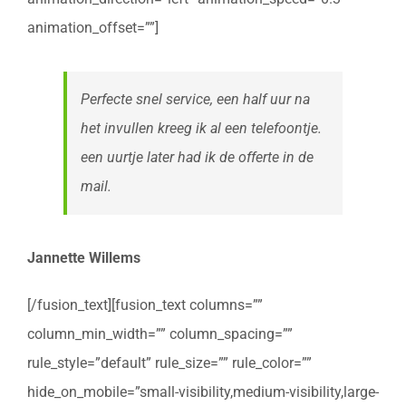
animation_offset=””]
Perfecte snel service, een half uur na
het invullen kreeg ik al een telefoontje.
een uurtje later had ik de offerte in de
mail.
Jannette Willems
[/fusion_text][fusion_text columns=””
column_min_width=”” column_spacing=””
rule_style=”default” rule_size=”” rule_color=””
hide_on_mobile=”small-visibility,medium-visibility,large-