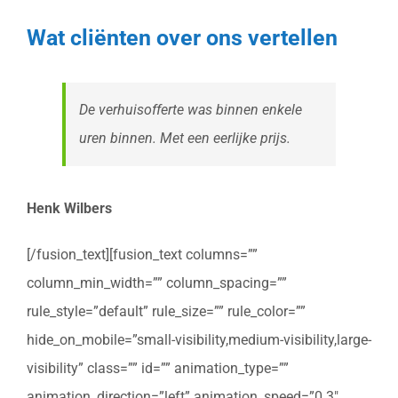
Wat cliënten over ons vertellen
De verhuisofferte was binnen enkele
uren binnen. Met een eerlijke prijs.
Henk Wilbers
[/fusion_text][fusion_text columns=””
column_min_width=”” column_spacing=””
rule_style=”default” rule_size=”” rule_color=””
hide_on_mobile=”small-visibility,medium-visibility,large-
visibility” class=”” id=”” animation_type=””
animation_direction=”left” animation_speed=”0.3″