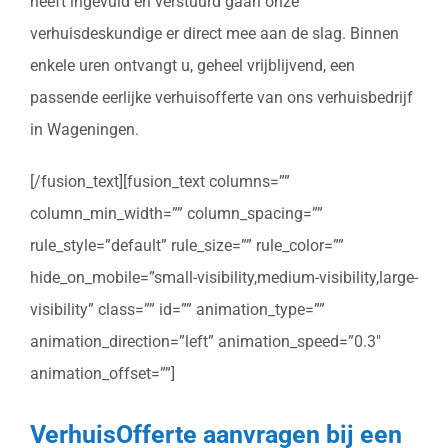
heeft ingevuld en verstuurd gaan onze
verhuisdeskundige er direct mee aan de slag. Binnen
enkele uren ontvangt u, geheel vrijblijvend, een
passende eerlijke verhuisofferte van ons verhuisbedrijf
in Wageningen.
[/fusion_text][fusion_text columns=””
column_min_width=”” column_spacing=””
rule_style=”default” rule_size=”” rule_color=””
hide_on_mobile=”small-visibility,medium-visibility,large-
visibility” class=”” id=”” animation_type=””
animation_direction=”left” animation_speed=”0.3″
animation_offset=””]
VerhuisOfferte aanvragen bij een