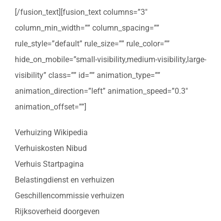
[/fusion_text][fusion_text columns=”3″
column_min_width=”” column_spacing=””
rule_style=”default” rule_size=”” rule_color=””
hide_on_mobile=”small-visibility,medium-visibility,large-
visibility” class=”” id=”” animation_type=””
animation_direction=”left” animation_speed=”0.3″
animation_offset=””]
Verhuizing Wikipedia
Verhuiskosten Nibud
Verhuis Startpagina
Belastingdienst en verhuizen
Geschillencommissie verhuizen
Rijksoverheid doorgeven