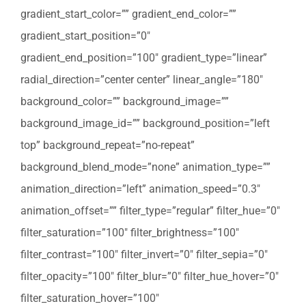
gradient_start_color=”” gradient_end_color=””
gradient_start_position=”0″
gradient_end_position=”100″ gradient_type=”linear”
radial_direction=”center center” linear_angle=”180″
background_color=”” background_image=””
background_image_id=”” background_position=”left
top” background_repeat=”no-repeat”
background_blend_mode=”none” animation_type=””
animation_direction=”left” animation_speed=”0.3″
animation_offset=”” filter_type=”regular” filter_hue=”0″
filter_saturation=”100″ filter_brightness=”100″
filter_contrast=”100″ filter_invert=”0″ filter_sepia=”0″
filter_opacity=”100″ filter_blur=”0″ filter_hue_hover=”0″
filter_saturation_hover=”100″