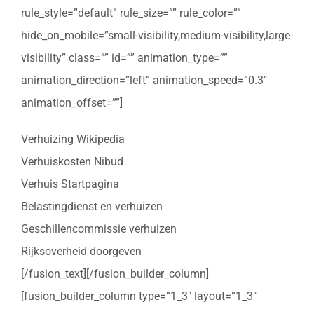
rule_style=”default” rule_size=”” rule_color=””
hide_on_mobile=”small-visibility,medium-visibility,large-
visibility” class=”” id=”” animation_type=””
animation_direction=”left” animation_speed=”0.3″
animation_offset=””]
Verhuizing Wikipedia
Verhuiskosten Nibud
Verhuis Startpagina
Belastingdienst en verhuizen
Geschillencommissie verhuizen
Rijksoverheid doorgeven
[/fusion_text][/fusion_builder_column]
[fusion_builder_column type=”1_3″ layout=”1_3″