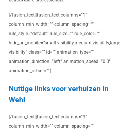
[/fusion_text][fusion_text columns=”1″
column_min_width=”” column_spacing=””
rule_style=”default” rule_size=”” rule_color=””
hide_on_mobile=”small-visibility,medium-visibility,large-
visibility” class=”” id=”” animation_type=””
animation_direction=”left” animation_speed=”0.3″
animation_offset=””]
Nuttige links voor verhuizen in
Wehl
[/fusion_text][fusion_text columns=”3″
column_min_width=”” column_spacing=””