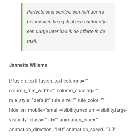
Perfecte snel service, een half uur na
het invullen kreeg ik al een telefoontje.
een uurtje later had ik de offerte in de
mail.
Jannette Willems
[/fusion_text][fusion_text columns=””
column_min_width=”” column_spacing=””
rule_style=”default” rule_size=”” rule_color=””
hide_on_mobile=”small-visibility,medium-visibility,large-
visibility” class=”” id=”” animation_type=””
animation_direction=”left” animation_speed=”0.3″