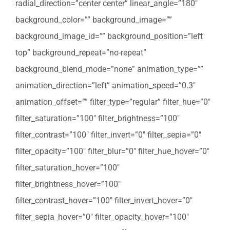
radial_direction=”center center” linear_angle=”180″
background_color=”” background_image=””
background_image_id=”” background_position=”left
top” background_repeat=”no-repeat”
background_blend_mode=”none” animation_type=””
animation_direction=”left” animation_speed=”0.3″
animation_offset=”” filter_type=”regular” filter_hue=”0″
filter_saturation=”100″ filter_brightness=”100″
filter_contrast=”100″ filter_invert=”0″ filter_sepia=”0″
filter_opacity=”100″ filter_blur=”0″ filter_hue_hover=”0″
filter_saturation_hover=”100″
filter_brightness_hover=”100″
filter_contrast_hover=”100″ filter_invert_hover=”0″
filter_sepia_hover=”0″ filter_opacity_hover=”100″