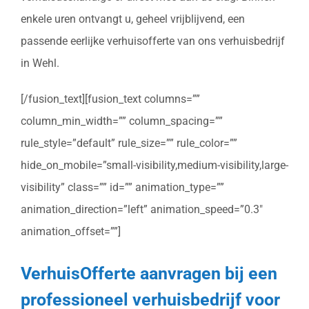
enkele uren ontvangt u, geheel vrijblijvend, een
passende eerlijke verhuisofferte van ons verhuisbedrijf
in Wehl.
[/fusion_text][fusion_text columns=””
column_min_width=”” column_spacing=””
rule_style=”default” rule_size=”” rule_color=””
hide_on_mobile=”small-visibility,medium-visibility,large-
visibility” class=”” id=”” animation_type=””
animation_direction=”left” animation_speed=”0.3″
animation_offset=””]
VerhuisOfferte aanvragen bij een
professioneel verhuisbedrijf voor