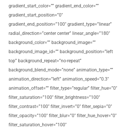
gradient_start_color=”” gradient_end_color=””
gradient_start_position=”0″
gradient_end_position=”100″ gradient_type=”linear”
radial_direction=”center center” linear_angle=”180″
background_color=”” background_image=””
background_image_id=”” background_position=”left
top” background_repeat=”no-repeat”
background_blend_mode=”none” animation_type=””
animation_direction=”left” animation_speed=”0.3″
animation_offset=”” filter_type=”regular” filter_hue=”0″
filter_saturation=”100″ filter_brightness=”100″
filter_contrast=”100″ filter_invert=”0″ filter_sepia=”0″
filter_opacity=”100″ filter_blur=”0″ filter_hue_hover=”0″
filter_saturation_hover=”100″