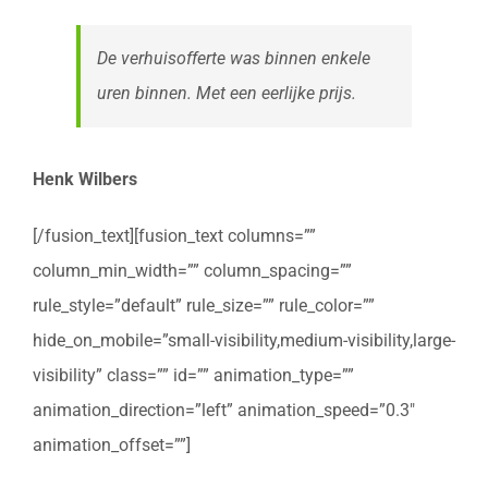
De verhuisofferte was binnen enkele
uren binnen. Met een eerlijke prijs.
Henk Wilbers
[/fusion_text][fusion_text columns=””
column_min_width=”” column_spacing=””
rule_style=”default” rule_size=”” rule_color=””
hide_on_mobile=”small-visibility,medium-visibility,large-
visibility” class=”” id=”” animation_type=””
animation_direction=”left” animation_speed=”0.3″
animation_offset=””]