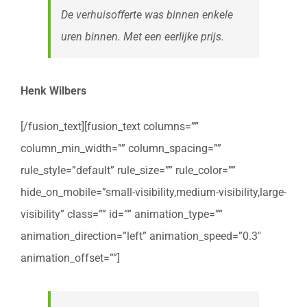
De verhuisofferte was binnen enkele
uren binnen. Met een eerlijke prijs.
Henk Wilbers
[/fusion_text][fusion_text columns=””
column_min_width=”” column_spacing=””
rule_style=”default” rule_size=”” rule_color=””
hide_on_mobile=”small-visibility,medium-visibility,large-
visibility” class=”” id=”” animation_type=””
animation_direction=”left” animation_speed=”0.3″
animation_offset=””]