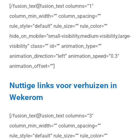
[/fusion_text][fusion_text columns=”1″
column_min_width=”” column_spacing=””
rule_style=”default” rule_size=”” rule_color=””
hide_on_mobile=”small-visibility,medium-visibility,large-
visibility” class=”” id=”” animation_type=””
animation_direction=”left” animation_speed=”0.3″
animation_offset=””]
Nuttige links voor verhuizen in
Wekerom
[/fusion_text][fusion_text columns=”3″
column_min_width=”” column_spacing=””
rule_style=”default” rule_size=”” rule_color=””