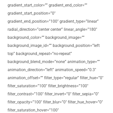
gradient_start_color=”” gradient_end_color=””
gradient_start_position=”0″
gradient_end_position=”100″ gradient_type=”linear”
radial_direction=”center center” linear_angle=”180″
background_color=”” background_image=””
background_image_id=”” background_position=”left
top” background_repeat=”no-repeat”
background_blend_mode=”none” animation_type=””
animation_direction=”left” animation_speed=”0.3″
animation_offset=”” filter_type=”regular” filter_hue=”0″
filter_saturation=”100″ filter_brightness=”100″
filter_contrast=”100″ filter_invert=”0″ filter_sepia=”0″
filter_opacity=”100″ filter_blur=”0″ filter_hue_hover=”0″
filter_saturation_hover=”100″