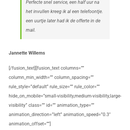
Perfecte snel service, een half uur na
het invullen kreeg ik al een telefoontje.
een uurtje later had ik de offerte in de
mail.
Jannette Willems
[/fusion_text][fusion_text columns=””
column_min_width=”” column_spacing=””
rule_style=”default” rule_size=”” rule_color=””
hide_on_mobile=”small-visibility,medium-visibility,large-
visibility” class=”” id=”” animation_type=””
animation_direction=”left” animation_speed=”0.3″
animation_offset=””]