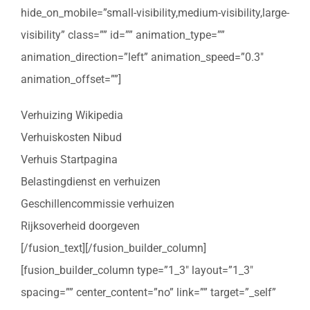
hide_on_mobile=”small-visibility,medium-visibility,large-
visibility” class=”” id=”” animation_type=””
animation_direction=”left” animation_speed=”0.3″
animation_offset=””]
Verhuizing Wikipedia
Verhuiskosten Nibud
Verhuis Startpagina
Belastingdienst en verhuizen
Geschillencommissie verhuizen
Rijksoverheid doorgeven
[/fusion_text][/fusion_builder_column]
[fusion_builder_column type=”1_3″ layout=”1_3″
spacing=”” center_content=”no” link=”” target=”_self”