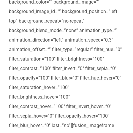
background_color=”” background_image=””
background_image_id=”” background_position=”left
top” background_repeat=”no-repeat”
background_blend_mode=”none” animation_type=””
animation_direction=”left” animation_speed=”0.3″
animation_offset=”” filter_type=”regular” filter_hue=”0″
filter_saturation=”100″ filter_brightness=”100″
filter_contrast=”100″ filter_invert=”0″ filter_sepia=”0″
filter_opacity=”100″ filter_blur=”0″ filter_hue_hover=”0″
filter_saturation_hover=”100″
filter_brightness_hover=”100″
filter_contrast_hover=”100″ filter_invert_hover=”0″
filter_sepia_hover=”0″ filter_opacity_hover=”100″
filter_blur_hover=”0″ last=”no”][fusion_imageframe