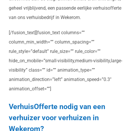
geheel vrijblijvend, een passende eerlijke verhuisofferte
van ons verhuisbedrijf in Wekerom.
[/fusion_text][fusion_text columns=””
column_min_width=”” column_spacing=””
rule_style=”default” rule_size=”” rule_color=””
hide_on_mobile=”small-visibility,medium-visibility,large-
visibility” class=”” id=”” animation_type=””
animation_direction=”left” animation_speed=”0.3″
animation_offset=””]
VerhuisOfferte nodig van een
verhuizer voor verhuizen in
Wekerom?