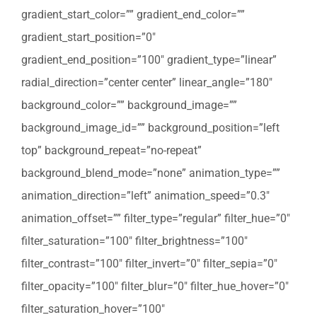
gradient_start_color=”” gradient_end_color=””
gradient_start_position=”0″
gradient_end_position=”100″ gradient_type=”linear”
radial_direction=”center center” linear_angle=”180″
background_color=”” background_image=””
background_image_id=”” background_position=”left
top” background_repeat=”no-repeat”
background_blend_mode=”none” animation_type=””
animation_direction=”left” animation_speed=”0.3″
animation_offset=”” filter_type=”regular” filter_hue=”0″
filter_saturation=”100″ filter_brightness=”100″
filter_contrast=”100″ filter_invert=”0″ filter_sepia=”0″
filter_opacity=”100″ filter_blur=”0″ filter_hue_hover=”0″
filter_saturation_hover=”100″