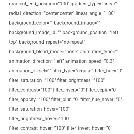
gradient_end_position=”100″ gradient_type=”linear”
radial_direction=”center center” linear_angle=”180″
background_color=”” background_image=””
background_image_id=”” background_position=”left
top” background_repeat=”no-repeat”
background_blend_mode=”none” animation_type=””
animation_direction=”left” animation_speed=”0.3″
animation_offset=”” filter_type=”regular” filter_hue=”0″
filter_saturation=”100″ filter_brightness=”100″
filter_contrast=”100″ filter_invert=”0″ filter_sepia=”0″
filter_opacity=”100″ filter_blur=”0″ filter_hue_hover=”0″
filter_saturation_hover=”100″
filter_brightness_hover=”100″
filter_contrast_hover=”100″ filter_invert_hover=”0″