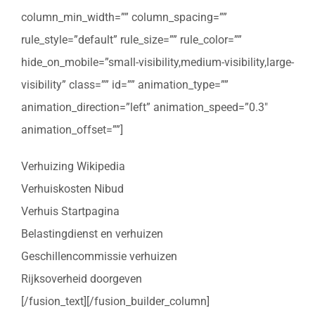
column_min_width=”” column_spacing=””
rule_style=”default” rule_size=”” rule_color=””
hide_on_mobile=”small-visibility,medium-visibility,large-
visibility” class=”” id=”” animation_type=””
animation_direction=”left” animation_speed=”0.3″
animation_offset=””]
Verhuizing Wikipedia
Verhuiskosten Nibud
Verhuis Startpagina
Belastingdienst en verhuizen
Geschillencommissie verhuizen
Rijksoverheid doorgeven
[/fusion_text][/fusion_builder_column]