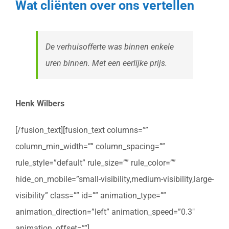
Wat cliënten over ons vertellen
De verhuisofferte was binnen enkele
uren binnen. Met een eerlijke prijs.
Henk Wilbers
[/fusion_text][fusion_text columns=””
column_min_width=”” column_spacing=””
rule_style=”default” rule_size=”” rule_color=””
hide_on_mobile=”small-visibility,medium-visibility,large-
visibility” class=”” id=”” animation_type=””
animation_direction=”left” animation_speed=”0.3″
animation_offset=””]