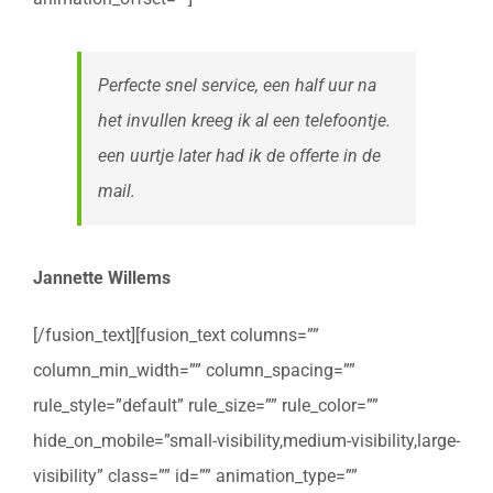
Perfecte snel service, een half uur na
het invullen kreeg ik al een telefoontje.
een uurtje later had ik de offerte in de
mail.
Jannette Willems
[/fusion_text][fusion_text columns=””
column_min_width=”” column_spacing=””
rule_style=”default” rule_size=”” rule_color=””
hide_on_mobile=”small-visibility,medium-visibility,large-
visibility” class=”” id=”” animation_type=””