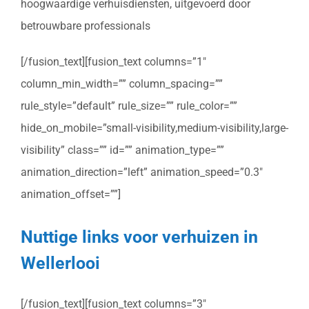
hoogwaardige verhuisdiensten, uitgevoerd door
betrouwbare professionals
[/fusion_text][fusion_text columns=”1″
column_min_width=”” column_spacing=””
rule_style=”default” rule_size=”” rule_color=””
hide_on_mobile=”small-visibility,medium-visibility,large-
visibility” class=”” id=”” animation_type=””
animation_direction=”left” animation_speed=”0.3″
animation_offset=””]
Nuttige links voor verhuizen in
Wellerlooi
[/fusion_text][fusion_text columns=”3″