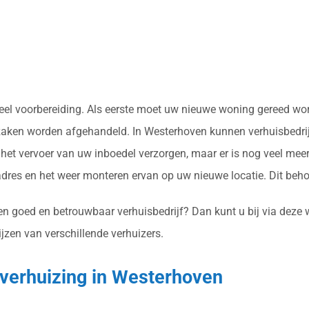
jd veel voorbereiding. Als eerste moet uw nieuwe woning gereed 
 zaken worden afgehandeld. In Westerhoven kunnen verhuisbedrijv
et vervoer van uw inboedel verzorgen, maar er is nog veel meer
res en het weer monteren ervan op uw nieuwe locatie. Dit beh
en goed en betrouwbaar verhuisbedrijf? Dan kunt u bij via deze 
ijzen van verschillende verhuizers.
 verhuizing in Westerhoven