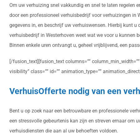
Om uw verhuizing snel vakkundig en snel te laten regelen e
door een professioneel verhuisbedrijf voor verhuizingen in We
gegevens in, en beschrijf uw verhuiswensen. Hierbij kunt u
verhuisbedrijf in Westerhoven weet wat we voor u kunnen be
Binnen enkele uren ontvangt u, geheel vrijblijvend, een pass
[/fusion_text][fusion_text columns=”” column_min_width=”” c
visibility” class=”” id=”” animation_type=”” animation_dire
VerhuisOfferte nodig van een verh
Bent u op zoek naar een betrouwbare en professionele verhui
een stressvolle gebeurtenis kan zijn en streven ernaar om 
verhuisdiensten die aan al uw behoeften voldoen.