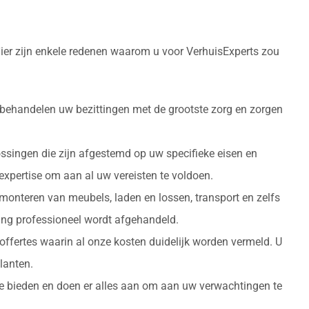
Hier zijn enkele redenen waarom u voor VerhuisExperts zou
 behandelen uw bezittingen met de grootste zorg en zorgen
ossingen die zijn afgestemd op uw specifieke eisen en
 expertise om aan al uw vereisten te voldoen.
monteren van meubels, laden en lossen, transport en zelfs
izing professioneel wordt afgehandeld.
 offertes waarin al onze kosten duidelijk worden vermeld. U
lanten.
 te bieden en doen er alles aan om aan uw verwachtingen te