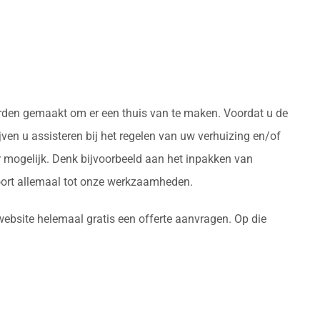
worden gemaakt om er een thuis van te maken. Voordat u de
en u assisteren bij het regelen van uw verhuizing en/of
 mogelijk. Denk bijvoorbeeld aan het inpakken van
oort allemaal tot onze werkzaamheden.
website helemaal gratis een offerte aanvragen. Op die