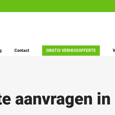
g
Contact
GRATIS VERHUISOFFERTE
V
te aanvragen i