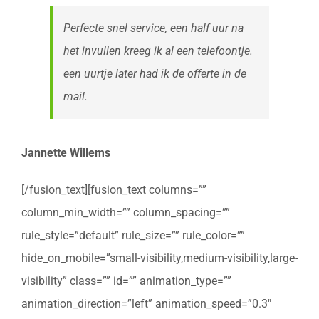
Perfecte snel service, een half uur na
het invullen kreeg ik al een telefoontje.
een uurtje later had ik de offerte in de
mail.
Jannette Willems
[/fusion_text][fusion_text columns=””
column_min_width=”” column_spacing=””
rule_style=”default” rule_size=”” rule_color=””
hide_on_mobile=”small-visibility,medium-visibility,large-
visibility” class=”” id=”” animation_type=””
animation_direction=”left” animation_speed=”0.3″