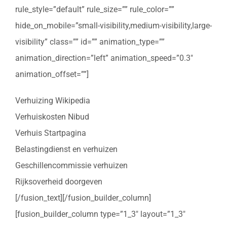
rule_style=”default” rule_size=”” rule_color=””
hide_on_mobile=”small-visibility,medium-visibility,large-
visibility” class=”” id=”” animation_type=””
animation_direction=”left” animation_speed=”0.3″
animation_offset=””]
Verhuizing Wikipedia
Verhuiskosten Nibud
Verhuis Startpagina
Belastingdienst en verhuizen
Geschillencommissie verhuizen
Rijksoverheid doorgeven
[/fusion_text][/fusion_builder_column]
[fusion_builder_column type=”1_3″ layout=”1_3″