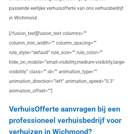
passende eerlijke verhuisofferte van ons verhuisbedrijf
in Wichmond.
[/fusion_text][fusion_text columns=””
column_min_width=”” column_spacing=””
rule_style=”default” rule_size=”” rule_color=””
hide_on_mobile=”small-visibility,medium-visibility,large-
visibility” class=”” id=”” animation_type=””
animation_direction=”left” animation_speed=”0.3″
animation_offset=””]
VerhuisOfferte aanvragen bij een
professioneel verhuisbedrijf voor
verhuizen in Wichmond?