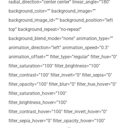
radial_direction=”center center” linear_angle=”180″
background_color=”” background_image=””
background_image_id=”” background_position=”left
top” background_repeat=”no-repeat”
background_blend_mode=”none” animation_type=””
animation_direction=”left” animation_speed=”0.3″
animation_offset=”” filter_type=”regular” filter_hue=”0″
filter_saturation=”100″ filter_brightness=”100″
filter_contrast=”100″ filter_invert=”0″ filter_sepia=”0″
filter_opacity=”100″ filter_blur=”0″ filter_hue_hover=”0″
filter_saturation_hover=”100″
filter_brightness_hover=”100″
filter_contrast_hover=”100″ filter_invert_hover=”0″
filter_sepia_hover=”0″ filter_opacity_hover=”100″