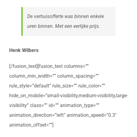
De verhuisofferte was binnen enkele
uren binnen. Met een eerlijke prijs.
Henk Wilbers
[/fusion_text][fusion_text columns=””
column_min_width=”” column_spacing=””
rule_style=”default” rule_size=”” rule_color=””
hide_on_mobile=”small-visibility,medium-visibility,large-
visibility” class=”” id=”” animation_type=””
animation_direction=”left” animation_speed=”0.3″
animation_offset=””]