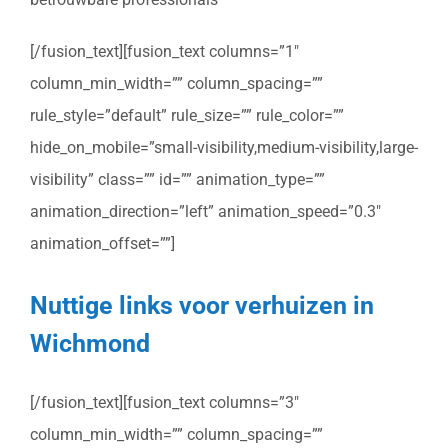
[/fusion_text][fusion_text columns=”1″
column_min_width=”” column_spacing=””
rule_style=”default” rule_size=”” rule_color=””
hide_on_mobile=”small-visibility,medium-visibility,large-
visibility” class=”” id=”” animation_type=””
animation_direction=”left” animation_speed=”0.3″
animation_offset=””]
Nuttige links voor verhuizen in
Wichmond
[/fusion_text][fusion_text columns=”3″
column_min_width=”” column_spacing=””