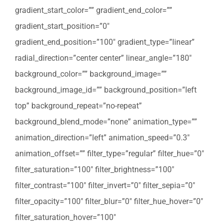
gradient_start_color=”” gradient_end_color=””
gradient_start_position=”0″
gradient_end_position=”100″ gradient_type=”linear”
radial_direction=”center center” linear_angle=”180″
background_color=”” background_image=””
background_image_id=”” background_position=”left
top” background_repeat=”no-repeat”
background_blend_mode=”none” animation_type=””
animation_direction=”left” animation_speed=”0.3″
animation_offset=”” filter_type=”regular” filter_hue=”0″
filter_saturation=”100″ filter_brightness=”100″
filter_contrast=”100″ filter_invert=”0″ filter_sepia=”0″
filter_opacity=”100″ filter_blur=”0″ filter_hue_hover=”0″
filter_saturation_hover=”100″