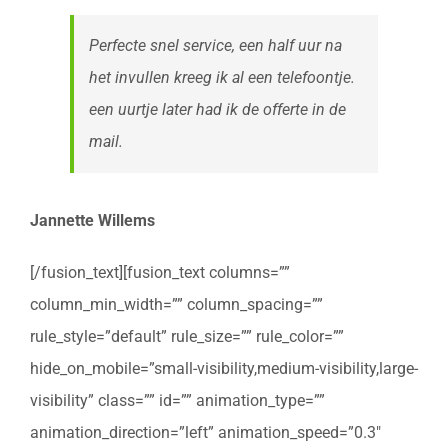
Perfecte snel service, een half uur na
het invullen kreeg ik al een telefoontje.
een uurtje later had ik de offerte in de
mail.
Jannette Willems
[/fusion_text][fusion_text columns=””
column_min_width=”” column_spacing=””
rule_style=”default” rule_size=”” rule_color=””
hide_on_mobile=”small-visibility,medium-visibility,large-
visibility” class=”” id=”” animation_type=””
animation_direction=”left” animation_speed=”0.3″