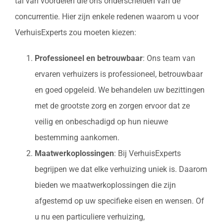
tal van voordelen die ons onderscheiden van de
concurrentie. Hier zijn enkele redenen waarom u voor
VerhuisExperts zou moeten kiezen:
Professioneel en betrouwbaar
: Ons team van
ervaren verhuizers is professioneel, betrouwbaar
en goed opgeleid. We behandelen uw bezittingen
met de grootste zorg en zorgen ervoor dat ze
veilig en onbeschadigd op hun nieuwe
bestemming aankomen.
Maatwerkoplossingen
: Bij VerhuisExperts
begrijpen we dat elke verhuizing uniek is. Daarom
bieden we maatwerkoplossingen die zijn
afgestemd op uw specifieke eisen en wensen. Of
u nu een particuliere verhuizing,