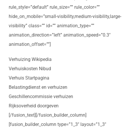
rule_style=”default” rule_size=”” rule_color=””
hide_on_mobile=”small-visibility,medium-visibility,large-
visibility” class=”” id=”” animation_type=””
animation_direction=”left” animation_speed=”0.3″
animation_offset=””]
Verhuizing Wikipedia
Verhuiskosten Nibud
Verhuis Startpagina
Belastingdienst en verhuizen
Geschillencommissie verhuizen
Rijksoverheid doorgeven
[/fusion_text][/fusion_builder_column]
[fusion_builder_column type=”1_3″ layout=”1_3″