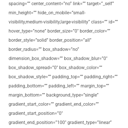
spacing=”” center_content=”no” link=”” target=”_self”
min_height=”” hide_on_mobile=”small-
visibility,medium-visibility,large-visibility” class=”” id=””
hover_type=”none” border_size=”0″ border_color=””
border_style=”solid” border_position=”all”
border_radius=”” box_shadow=”no”
dimension_box_shadow=”” box_shadow_blur=”0″
box_shadow_spread=”0″ box_shadow_color=””
box_shadow_style=”” padding_top=”” padding_right=””
padding_bottom=”” padding_left=”” margin_top=””
margin_bottom=”” background_type=”single”
gradient_start_color=”” gradient_end_color=””
gradient_start_position=”0″
gradient_end_position=”100″ gradient_type=”linear”