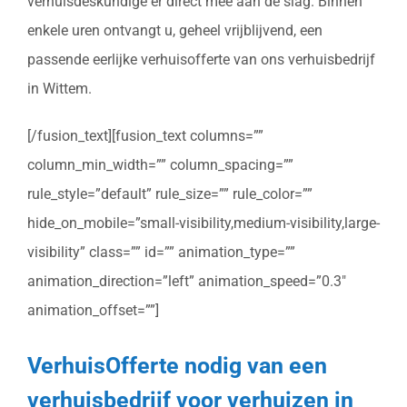
verhuisdeskundige er direct mee aan de slag. Binnen
enkele uren ontvangt u, geheel vrijblijvend, een
passende eerlijke verhuisofferte van ons verhuisbedrijf
in Wittem.
[/fusion_text][fusion_text columns=””
column_min_width=”” column_spacing=””
rule_style=”default” rule_size=”” rule_color=””
hide_on_mobile=”small-visibility,medium-visibility,large-
visibility” class=”” id=”” animation_type=””
animation_direction=”left” animation_speed=”0.3″
animation_offset=””]
VerhuisOfferte nodig van een
verhuisbedrijf voor verhuizen in