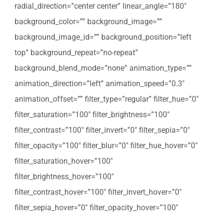
radial_direction=”center center” linear_angle=”180″
background_color=”” background_image=””
background_image_id=”” background_position=”left
top” background_repeat=”no-repeat”
background_blend_mode=”none” animation_type=””
animation_direction=”left” animation_speed=”0.3″
animation_offset=”” filter_type=”regular” filter_hue=”0″
filter_saturation=”100″ filter_brightness=”100″
filter_contrast=”100″ filter_invert=”0″ filter_sepia=”0″
filter_opacity=”100″ filter_blur=”0″ filter_hue_hover=”0″
filter_saturation_hover=”100″
filter_brightness_hover=”100″
filter_contrast_hover=”100″ filter_invert_hover=”0″
filter_sepia_hover=”0″ filter_opacity_hover=”100″