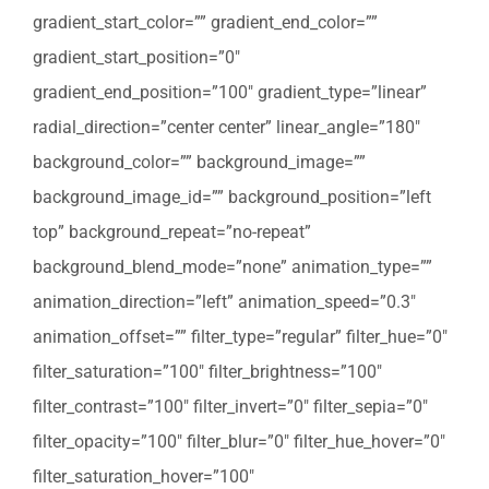
gradient_start_color=”” gradient_end_color=””
gradient_start_position=”0″
gradient_end_position=”100″ gradient_type=”linear”
radial_direction=”center center” linear_angle=”180″
background_color=”” background_image=””
background_image_id=”” background_position=”left
top” background_repeat=”no-repeat”
background_blend_mode=”none” animation_type=””
animation_direction=”left” animation_speed=”0.3″
animation_offset=”” filter_type=”regular” filter_hue=”0″
filter_saturation=”100″ filter_brightness=”100″
filter_contrast=”100″ filter_invert=”0″ filter_sepia=”0″
filter_opacity=”100″ filter_blur=”0″ filter_hue_hover=”0″
filter_saturation_hover=”100″