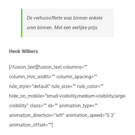
De verhuisofferte was binnen enkele
uren binnen. Met een eerlijke prijs.
Henk Wilbers
[/fusion_text][fusion_text columns=””
column_min_width=”” column_spacing=””
rule_style=”default” rule_size=”” rule_color=””
hide_on_mobile=”small-visibility,medium-visibility,large-
visibility” class=”” id=”” animation_type=””
animation_direction=”left” animation_speed=”0.3″
animation_offset=””]