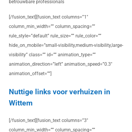
betrouwbare professionals
[/fusion_text][fusion_text columns=”1″
column_min_width=”” column_spacing=””
rule_style=”default” rule_size=”” rule_color=””
hide_on_mobile=”small-visibility,medium-visibility,large-
visibility” class=”” id=”” animation_type=””
animation_direction=”left” animation_speed=”0.3″
animation_offset=””]
Nuttige links voor verhuizen in
Wittem
[/fusion_text][fusion_text columns=”3″
column_min_width=”” column_spacing=””