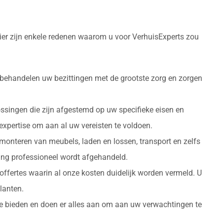
ier zijn enkele redenen waarom u voor VerhuisExperts zou
 behandelen uw bezittingen met de grootste zorg en zorgen
ossingen die zijn afgestemd op uw specifieke eisen en
 expertise om aan al uw vereisten te voldoen.
monteren van meubels, laden en lossen, transport en zelfs
izing professioneel wordt afgehandeld.
 offertes waarin al onze kosten duidelijk worden vermeld. U
lanten.
 te bieden en doen er alles aan om aan uw verwachtingen te