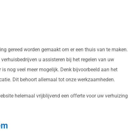
oning gereed worden gemaakt om er een thuis van te maken.
erhuisbedrijven u assisteren bij het regelen van uw
 is nog veel meer mogelijk. Denk bijvoorbeeld aan het
atie. Dit behoort allemaal tot onze werkzaamheden.
bsite helemaal vrijblijvend een offerte voor uw verhuizing
em