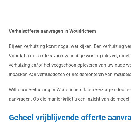
Verhuisofferte aanvragen in Woudrichem
Bij een verhuizing komt nogal wat kijken. Een verhuizing v
Voordat u de sleutels van uw huidige woning inlevert, moet
verhuizing en/of het veegschoon opleveren van uw oude won
inpakken van verhuisdozen of het demonteren van meubels 
Wilt u uw verhuizing in Woudrichem laten verzorgen door ee
aanvragen. Op die manier krijgt u een inzicht van de mogeli
Geheel vrijblijvende offerte aanv