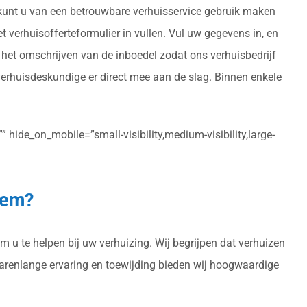
, kunt u van een betrouwbare verhuisservice gebruik maken
et verhuisofferteformulier in vullen. Vul uw gegevens in, en
 het omschrijven van de inboedel zodat ons verhuisbedrijf
erhuisdeskundige er direct mee aan de slag. Binnen enkele
 hide_on_mobile=”small-visibility,medium-visibility,large-
hem?
 u te helpen bij uw verhuizing. Wij begrijpen dat verhuizen
 jarenlange ervaring en toewijding bieden wij hoogwaardige