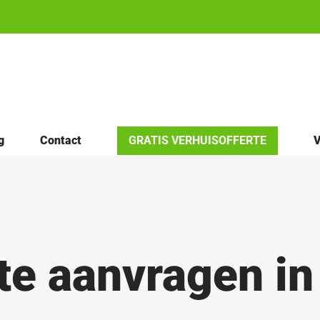
g
Contact
GRATIS VERHUISOFFERTE
V
rte aanvragen i