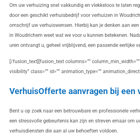
Om uw verhuizing snel vakkundig en vlekkeloos te laten reg
door een geschikt verhuisbedrijf voor verhuizen in Woudriche
omschrijf uw verhuiswensen. Hierbij kan je denken aan een 
in Woudrichem weet wat we voor u kunnen betekenen. Nadat 
uren ontvangt u, geheel vrijblijvend, een passende eerlijke 
[/fusion_text][fusion_text columns=”” column_min_width=”” c
visibility” class=”” id=”” animation_type=”” animation_dire
VerhuisOfferte aanvragen bij een
Bent u op zoek naar een betrouwbare en professionele verhui
een stressvolle gebeurtenis kan zijn en streven ernaar om 
verhuisdiensten die aan al uw behoeften voldoen.