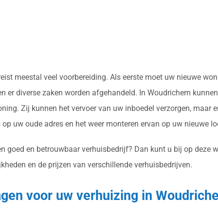
ereist meestal veel voorbereiding. Als eerste moet uw nieuwe w
en er diverse zaken worden afgehandeld. In Woudrichem kunnen v
ing. Zij kunnen het vervoer van uw inboedel verzorgen, maar er
op uw oude adres en het weer monteren ervan op uw nieuwe loc
n goed en betrouwbaar verhuisbedrijf? Dan kunt u bij op deze we
jkheden en de prijzen van verschillende verhuisbedrijven.
ragen voor uw verhuizing in Woudrich