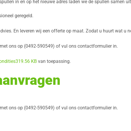
pullen in en op het nieuwe adres laden we de spullen samen uit
sioneel geregeld.
dvies. En leveren wij een offerte op maat. Zodat u huurt wat u no
 met ons op (0492-590549) of vul ons contactformulier in.
ondities319.56 KB
van toepassing.
 aanvragen
 met ons op (0492-590549) of vul ons contactformulier in.